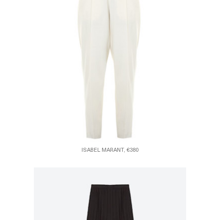
ISABEL MARANT, €380