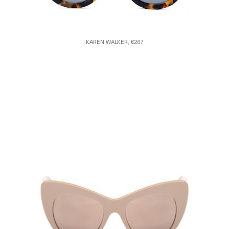
KAREN WALKER, €267