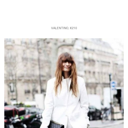
VALENTINO, €210