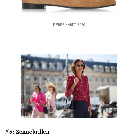
PIERRE HARDY, €450
#5: Zonnebrillen