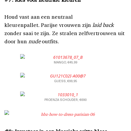
Houd vast aan een neutraal
kleurenpallet. Parijse vrouwen zijn
laid back
zonder saai te zijn. Ze stralen zelfvertrouwen uit
door hun
nude
outfits.
MANGO, €45,99
GUESS, €99,95
PROENZA SCHOUDER, €690