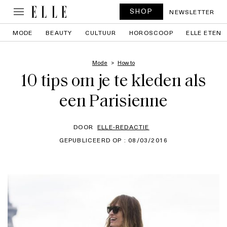
SHOP
NEWSLETTER
MODE
BEAUTY
CULTUUR
HOROSCOOP
ELLE ETEN
Mode
How to
10 tips om je te kleden als
een Parisienne
DOOR
ELLE-REDACTIE
GEPUBLICEERD OP : 08/03/2016