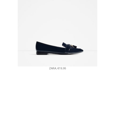
ZARA, €19,95