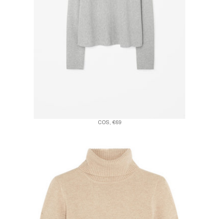
COS, €69