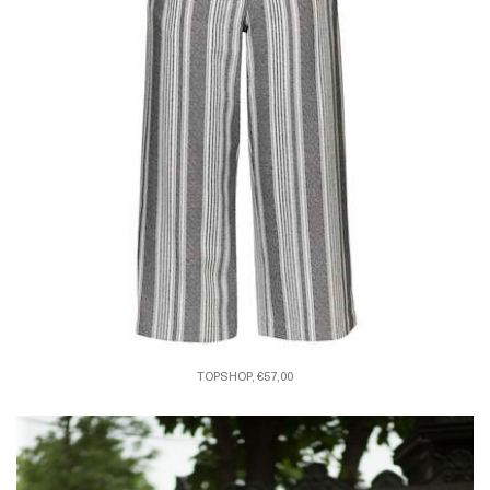
TOPSHOP, €57,00