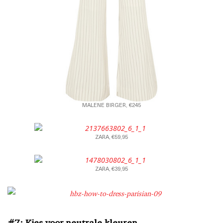
MALENE BIRGER, €245
ZARA, €59,95
ZARA, €39,95
#7: Kies voor neutrale kleuren