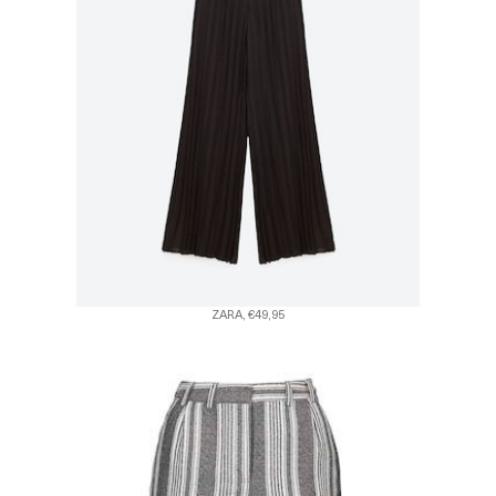
ZARA, €49,95