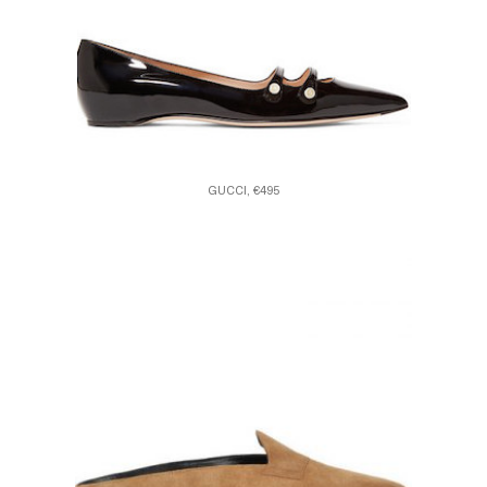
GUCCI, €495