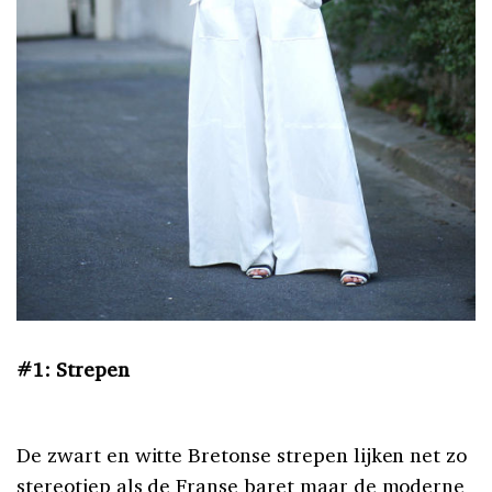
#1: Strepen
De zwart en witte Bretonse strepen lijken net zo
stereotiep als de Franse baret maar de moderne