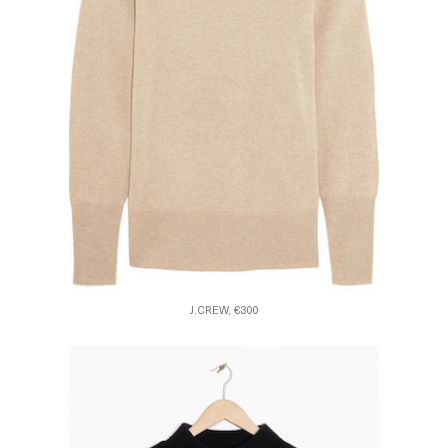
J.CREW, €300