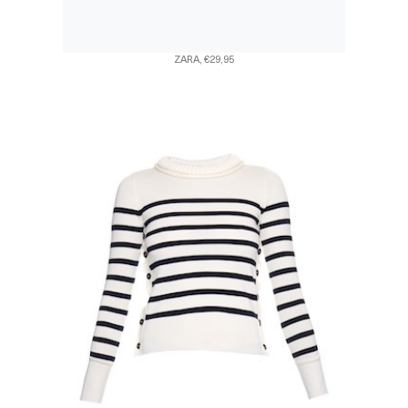
ZARA, €29,95