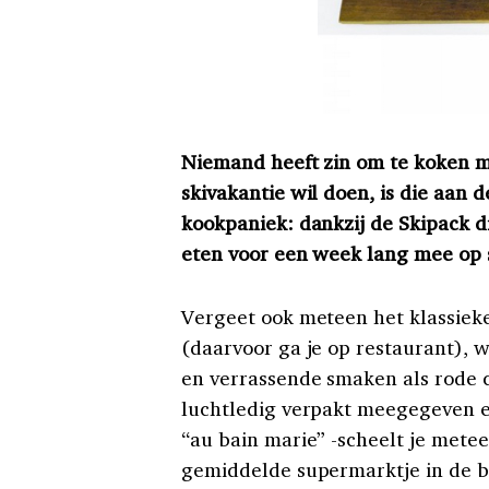
Niemand heeft zin om te koken me
skivakantie wil doen, is die aan 
kookpaniek: dankzij de Skipack di
eten voor een week lang mee op s
Vergeet ook meteen het klassieke 
(daarvoor ga je op restaurant), w
en verrassende smaken als rode 
luchtledig verpakt meegegeven en
“au bain marie” -scheelt je mete
gemiddelde supermarktje in de 