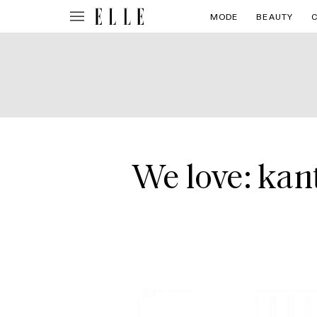
MODE
BEAUTY
We love: kan