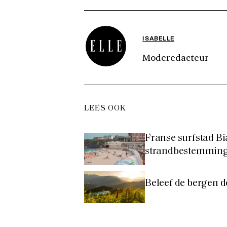
ISABELLE
Moderedacteur
LEES OOK
Franse surfstad Bia
strandbestemming
Beleef de bergen 