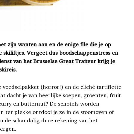
t zijn wanten aan en de enige file die je op
de skiliftjes. Vergeet dus boodschappenstress en
enst van het Brusselse Great Traiteur krijg je
kireis.
voedselpakket (horror!) en de cliché tartiflette
at dacht je van heerlijke soepen, groenten, fruit
curry en butternut? De schotels worden
 ter plekke ontdooi je ze in de stoomoven of
en de schandalig dure rekening van het
bergen.