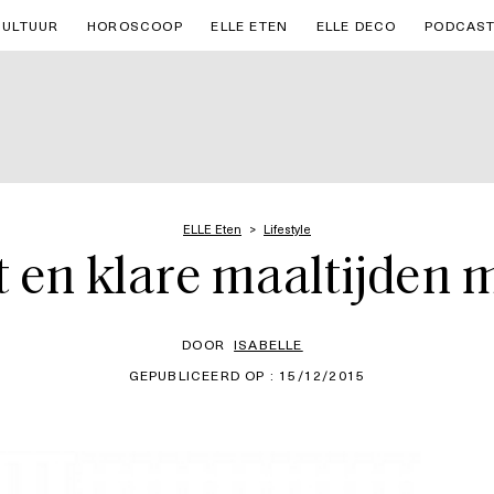
CULTUUR
HOROSCOOP
ELLE ETEN
ELLE DECO
PODCAS
ELLE Eten
Lifestyle
t en klare maaltijden m
DOOR
ISABELLE
GEPUBLICEERD OP : 15/12/2015