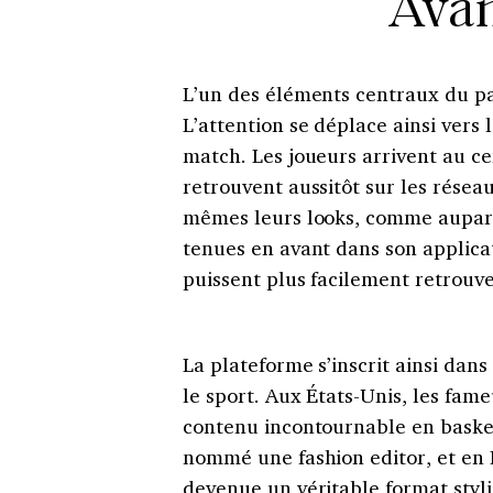
Avan
L’un des éléments centraux du pa
L’attention se déplace ainsi vers
match. Les joueurs arrivent au ce
retrouvent aussitôt sur les résea
mêmes leurs looks, comme aupara
tenues en avant dans son applicat
puissent plus facilement retrouver
La plateforme s’inscrit ainsi dans
le sport. Aux États-Unis, les fame
contenu incontournable en basket
nommé une fashion editor, et en F
devenue un véritable format styl