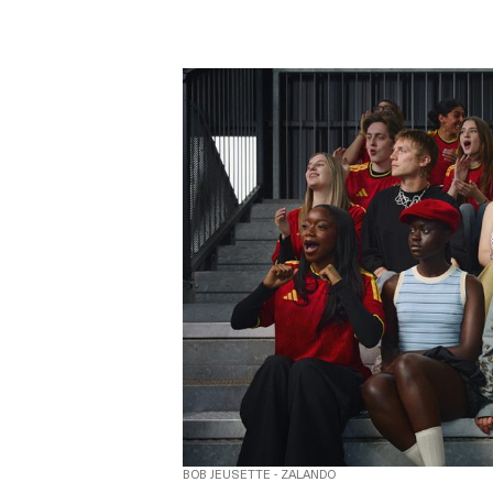
BOB JEUSETTE - ZALANDO