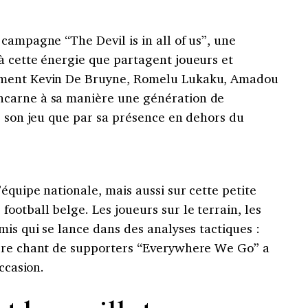
campagne “The Devil is in all of us”, une
à cette énergie que partagent joueurs et
mment Kevin De Bruyne, Romelu Lukaku, Amadou
carne à sa manière une génération de
r son jeu que par sa présence en dehors du
équipe nationale, mais aussi sur cette petite
ootball belge. Les joueurs sur le terrain, les
mis qui se lance dans des analyses tactiques :
èbre chant de supporters “Everywhere We Go” a
ccasion.