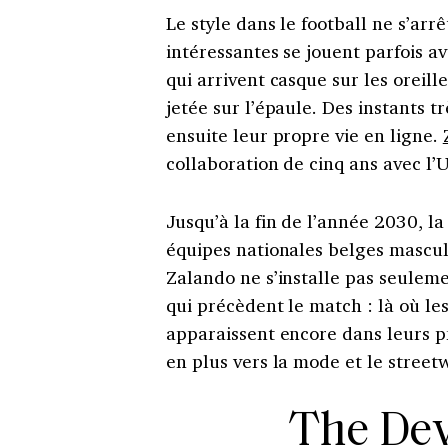
Le style dans le football ne s’arr
intéressantes se jouent parfois a
qui arrivent casque sur les oreill
jetée sur l’épaule. Des instants t
ensuite leur propre vie en ligne.
collaboration de cinq ans avec l’
Jusqu’à la fin de l’année 2030, 
équipes nationales belges masculi
Zalando ne s’installe pas seulem
qui précèdent le match : là où le
apparaissent encore dans leurs pr
en plus vers la mode et le street
The Devi