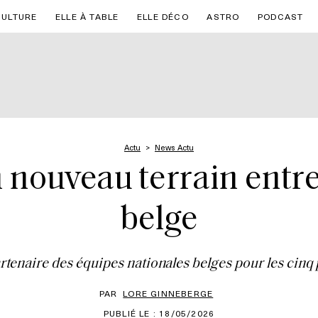
CULTURE
ELLE À TABLE
ELLE DÉCO
ASTRO
PODCAST
Actu
News Actu
 nouveau terrain entre
belge
rtenaire des équipes nationales belges pour les cinq
PAR
LORE GINNEBERGE
PUBLIÉ LE : 18/05/2026