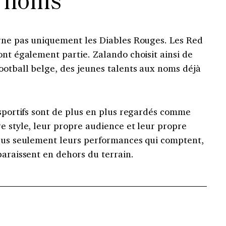
noms
erne pas uniquement les Diables Rouges. Les Red
ont également partie. Zalando choisit ainsi de
ootball belge, des jeunes talents aux noms déjà
 sportifs sont de plus en plus regardés comme
e style, leur propre audience et leur propre
plus seulement leurs performances qui comptent,
paraissent en dehors du terrain.