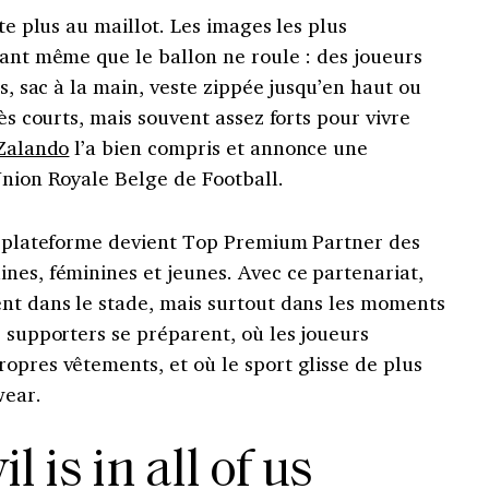
ête plus au maillot. Les images les plus
vant même que le ballon ne roule : des joueurs
es, sac à la main, veste zippée jusqu’en haut ou
rès courts, mais souvent assez forts pour vivre
Zalando
l’a bien compris et annonce une
Union Royale Belge de Football.
la plateforme devient Top Premium Partner des
nes, féminines et jeunes. Avec ce partenariat,
ent dans le stade, mais surtout dans les moments
s supporters se préparent, où les joueurs
opres vêtements, et où le sport glisse de plus
wear.
l is in all of us