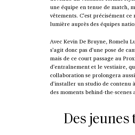
une équipe en tenue de match, m
vêtements. C’est précisément ce
lumière auprès des équipes natio
Avec Kevin De Bruyne, Romelu L
s’agit donc pas d’une pose de ca
mais de ce court passage au Pro
d’entraînement et le vestiaire, q
collaboration se prolongera auss
d’installer un studio de contenu à
des moments behind-the-scenes a
Des jeunes 