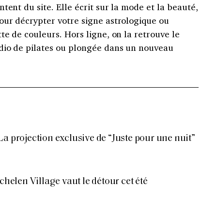
tent du site. Elle écrit sur la mode et la beauté,
our décrypter votre signe astrologique ou
te de couleurs. Hors ligne, on la retrouve le
dio de pilates ou plongée dans un nouveau
La projection exclusive de “Juste pour une nuit”
len Village vaut le détour cet été