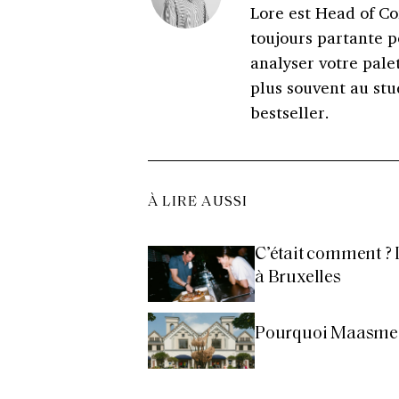
Lore est Head of Con
toujours partante p
analyser votre palet
plus souvent au stu
bestseller.
À LIRE AUSSI
C’était comment ? 
à Bruxelles
Pourquoi Maasmeche