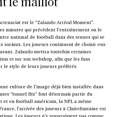
t le maillot
rtenariat est le “Zalando Arrival Moment”.
 les minutes qui précèdent l’entraînement ou le
ntre national de football dans des tenues qui se
ux sociaux. Les joueurs continuent de choisir eux-
vant. Zalando mettra toutefois certaines
ion et sur son webshop, afin que les fans
 le style de leurs joueurs préférés.
 une culture de l’image déjà bien installée dans
uses “tunnel fits” font désormais partie du
 et en football américain, la NFL a même
rance, l’arrivée des joueurs à Clairefontaine est
istique. Les joueurs n’y apparaissent pas comme