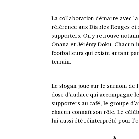
La collaboration démarre avec la 
référence aux Diables Rouges et 
supporters. On y retrouve nota
Onana et Jérémy Doku. Chacun in
footballeurs qui existe autant pa
terrain.
Le slogan joue sur le surnom de l’
dose d’audace qui accompagne le f
supporters au café, le groupe d’a
chacun connaît son rôle. Le cél
lui aussi été réinterprété pour l’o