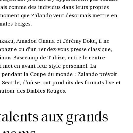
ais comme des individus dans leurs propres
 moment que Zalando veut désormais mettre en
nales belges.
ukaku, Amadou Onana et Jérémy Doku, il ne
mpagne ou d’un rendez-vous presse classique,
ximus Basecamp de Tubize, entre le centre
ui met en avant leur style personnel. La
i pendant la Coupe du monde : Zalando prévoit
 Seattle, d’où seront produits des formats live et
utour des Diables Rouges.
talents aux grands