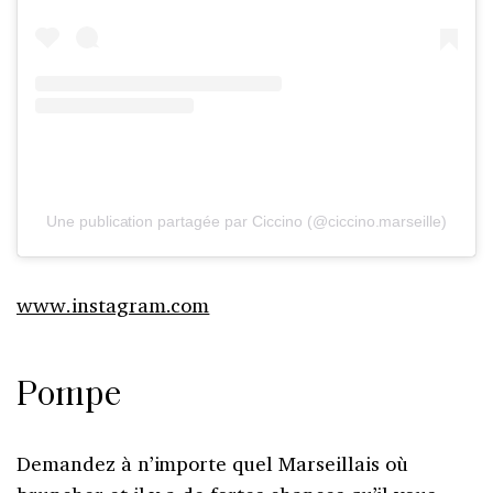
Une publication partagée par Ciccino (@ciccino.marseille)
www.instagram.com
Pompe
Demandez à n’importe quel Marseillais où