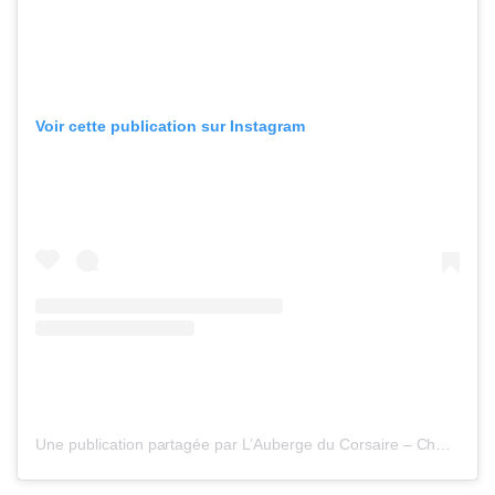
Voir cette publication sur Instagram
Une publication partagée par L’Auberge du Corsaire – Chez Paul (@auberge_du_corsaire)