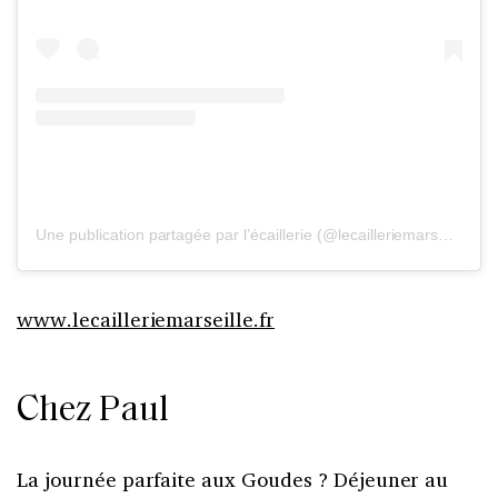
Une publication partagée par l’écaillerie (@lecailleriemarseille)
www.lecailleriemarseille.fr
Chez Paul
La journée parfaite aux Goudes ? Déjeuner au