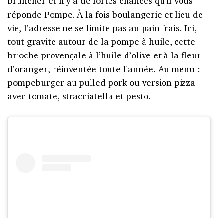
bruncher et il y a de fortes chances qu’il vous
réponde Pompe. À la fois boulangerie et lieu de
vie, l’adresse ne se limite pas au pain frais. Ici,
tout gravite autour de la pompe à huile, cette
brioche provençale à l’huile d’olive et à la fleur
d’oranger, réinventée toute l’année. Au menu :
pompeburger au pulled pork ou version pizza
avec tomate, stracciatella et pesto.