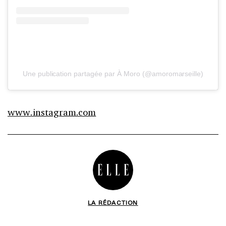
Une publication partagée par À Moro (@amoromarseille)
www.instagram.com
LA RÉDACTION