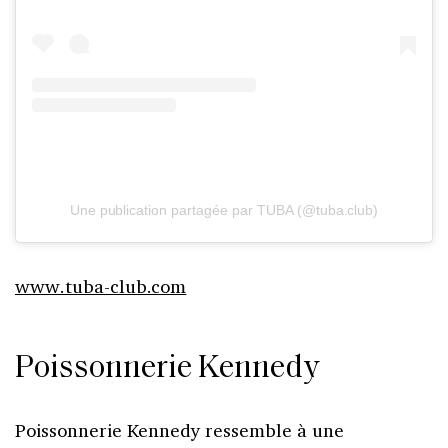
Une publication partagée par TUBA (@tuba.club)
www.tuba-club.com
Poissonnerie Kennedy
Poissonnerie Kennedy ressemble à une