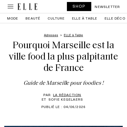
SHOP
NEWSLETTER
MODE
BEAUTÉ
CULTURE
ELLE À TABLE
ELLE DÉCO
Adresses
ELLE à Table
Pourquoi Marseille est la
ville food la plus palpitante
de France
Guide de Marseille pour foodies !
PAR
LA RÉDACTION
ET
SOFIE KEGELAERS
PUBLIÉ LE : 04/06/2026