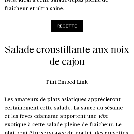
fraîcheur et ultra saine.
RECETTE
Salade croustillante aux noix
de cajou
Pint Embed Link
Les amateurs de plats asiatiques apprécieront
certainement cette salade. La sauce au sésame
et les fèves edamame apportent une
vibe
exotique à cette salade pleine de fraîcheur. Le
plat peut être servi avec du poulet, des crevettes