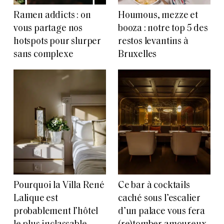
Ramen addicts : on
Houmous, mezze et
vous partage nos
booza : notre top 5 des
hotspots pour slurper
restos levantins à
sans complexe
Bruxelles
Pourquoi la Villa René
Ce bar à cocktails
Lalique est
caché sous l’escalier
probablement l’hôtel
d’un palace vous fera