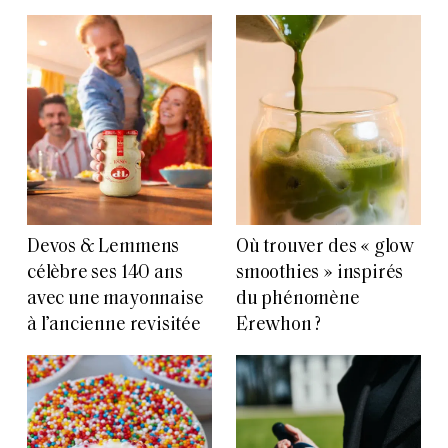
Devos & Lemmens
Où trouver des « glow
célèbre ses 140 ans
smoothies » inspirés
avec une mayonnaise
du phénomène
à l’ancienne revisitée
Erewhon ?