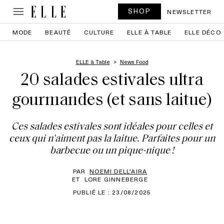
SHOP
NEWSLETTER
MODE
BEAUTÉ
CULTURE
ELLE À TABLE
ELLE DÉCO
ELLE à Table
News Food
20 salades estivales ultra
gourmandes (et sans laitue)
Ces salades estivales sont idéales pour celles et
ceux qui n'aiment pas la laitue. Parfaites pour un
barbecue ou un pique-nique !
PAR
NOEMI DELL'AIRA
ET
LORE GINNEBERGE
PUBLIÉ LE : 23/08/2025