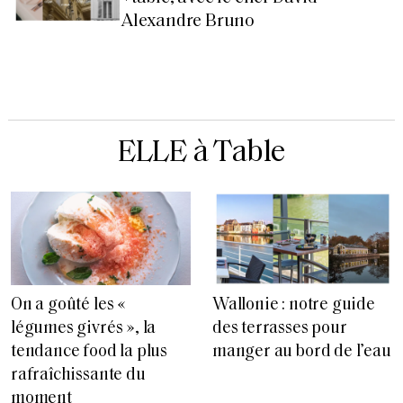
Alexandre Bruno
ELLE à Table
On a goûté les «
Wallonie : notre guide
légumes givrés », la
des terrasses pour
tendance food la plus
manger au bord de l’eau
rafraîchissante du
moment