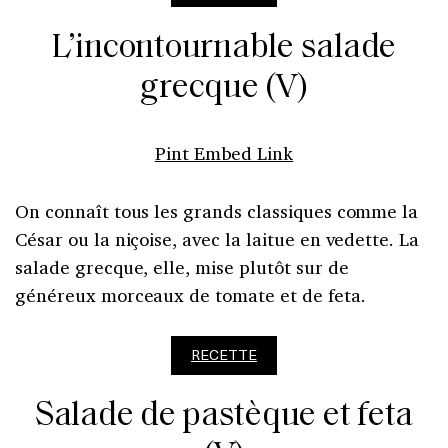
L’incontournable salade
grecque (V)
Pint Embed Link
On connaît tous les grands classiques comme la
César ou la niçoise, avec la laitue en vedette. La
salade grecque, elle, mise plutôt sur de
généreux morceaux de tomate et de feta.
RECETTE
Salade de pastèque et feta