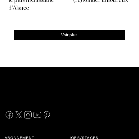
le plus inclassable
(re)tomber amoureux
d’Alsace
Voir plus
ABONNEMENT
JOBS/STAGES