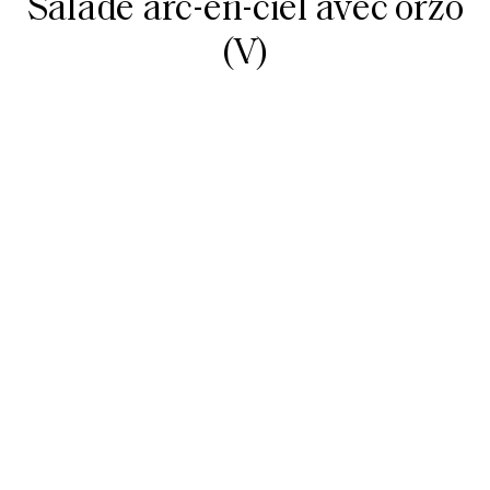
Salade arc-en-ciel avec orzo
(V)