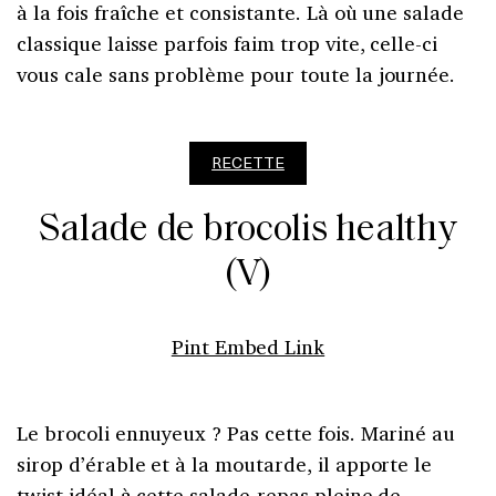
à la fois fraîche et consistante. Là où une salade
classique laisse parfois faim trop vite, celle-ci
vous cale sans problème pour toute la journée.
RECETTE
Salade de brocolis healthy
(V)
Pint Embed Link
Le brocoli ennuyeux ? Pas cette fois. Mariné au
sirop d’érable et à la moutarde, il apporte le
twist idéal à cette salade-repas pleine de