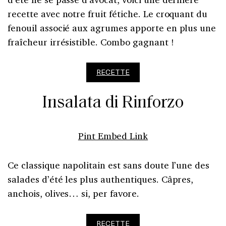
recette avec notre fruit fétiche. Le croquant du
fenouil associé aux agrumes apporte en plus une
fraîcheur irrésistible. Combo gagnant !
RECETTE
Insalata di Rinforzo
Pint Embed Link
Ce classique napolitain est sans doute l’une des
salades d’été les plus authentiques. Câpres,
anchois, olives… si, per favore.
RECETTE