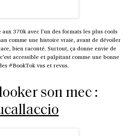
ire aux 370k avec l’un des formats les plus cools
man comme une histoire vraie, avant de dévoiler
ficace, bien raconté. Surtout, ça donne envie de
s, c’est accessible et palpitant comme une bonne
n des #BookTok vus et revus.
elooker son mec :
callaccio