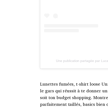
Une publication partagée par Luca
Lunettes fumées, t-shirt loose Un
le gars qui réussit à te donner 
soit ton budget shopping. Montre
parfaitement taillés, basics bie