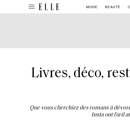
MODE
BEAUTÉ
Livres, déco, res
Que vous cherchiez des romans à dévorer,
Insta ont l’œil 