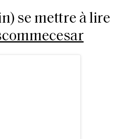
in) se mettre à lire
scommecesar