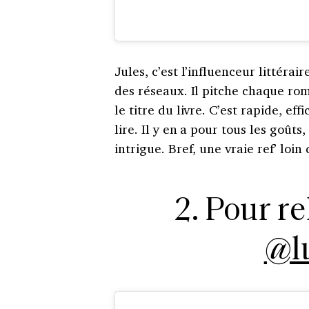
Jules, c’est l’influenceur littéra
des réseaux. Il pitche chaque ro
le titre du livre. C’est rapide, ef
lire. Il y en a pour tous les goût
intrigue. Bref, une vraie ref’ loi
2. Pour r
@lu