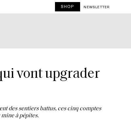
SHOP
NEWSLETTER
 qui vont upgrader
ent des sentiers battus, ces cinq comptes
n mine à pépites.