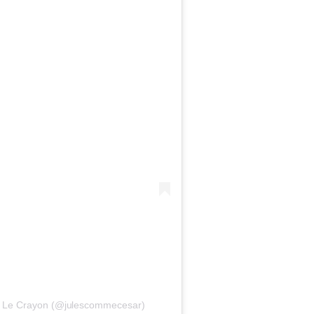
 | Le Crayon (@julescommecesar)