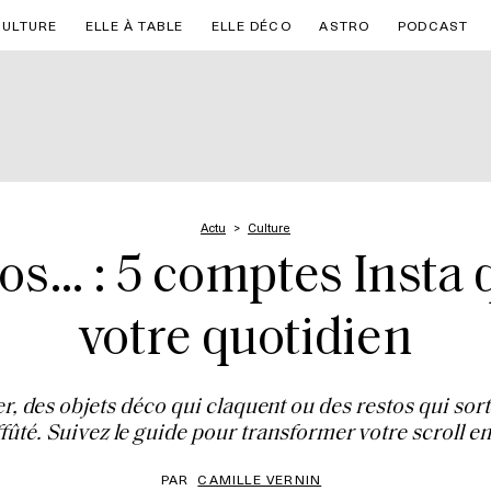
CULTURE
ELLE À TABLE
ELLE DÉCO
ASTRO
PODCAST
Actu
Culture
tos… : 5 comptes Insta
votre quotidien
 des objets déco qui claquent ou des restos qui sort
affûté. Suivez le guide pour transformer votre scroll e
PAR
CAMILLE VERNIN