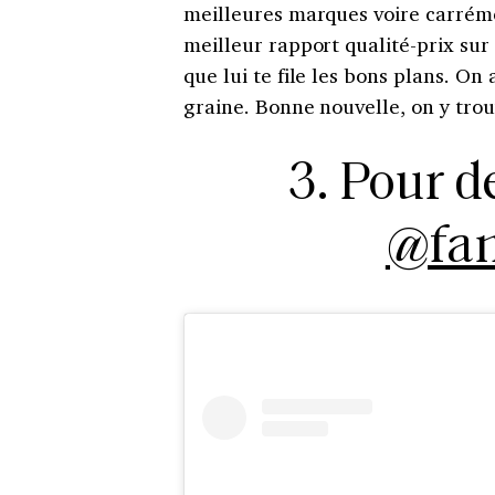
meilleures marques voire carrémen
meilleur rapport qualité-prix sur
que lui te file les bons plans. On
graine. Bonne nouvelle, on y tro
3. Pour d
@fa