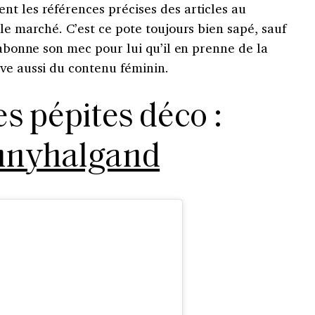
t les références précises des articles au
 le marché. C’est ce pote toujours bien sapé, sauf
 abonne son mec pour lui qu’il en prenne de la
uve aussi du contenu féminin.
es pépites déco :
nnyhalgand