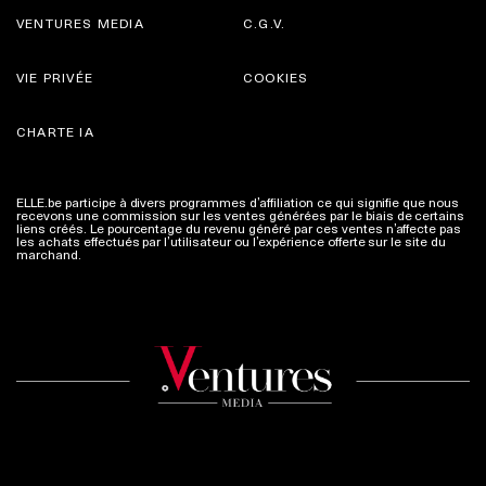
VENTURES MEDIA
C.G.V.
VIE PRIVÉE
COOKIES
CHARTE IA
ELLE.be participe à divers programmes d’affiliation ce qui signifie que nous
recevons une commission sur les ventes générées par le biais de certains
liens créés. Le pourcentage du revenu généré par ces ventes n’affecte pas
les achats effectués par l’utilisateur ou l’expérience offerte sur le site du
marchand.
Plus d'infos