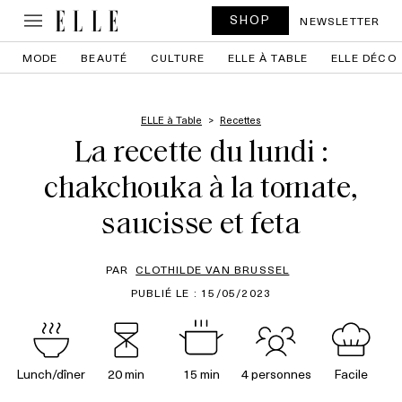
SHOP
NEWSLETTER
MODE
BEAUTÉ
CULTURE
ELLE À TABLE
ELLE DÉCO
ELLE à Table
Recettes
La recette du lundi :
chakchouka à la tomate,
saucisse et feta
PAR
CLOTHILDE VAN BRUSSEL
PUBLIÉ LE : 15/05/2023
Lunch/dîner
20 min
15 min
4 personnes
Facile