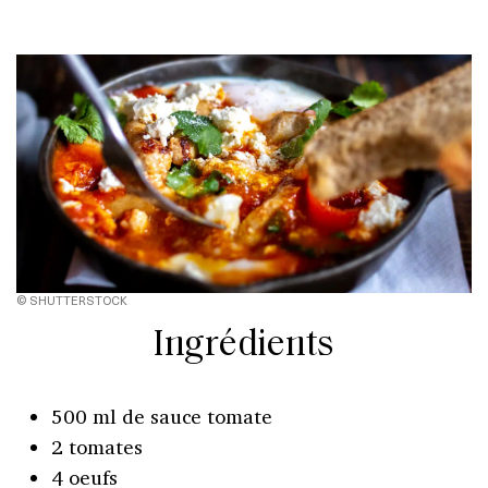
© SHUTTERSTOCK
Ingrédients
500 ml de sauce tomate
2 tomates
4 oeufs