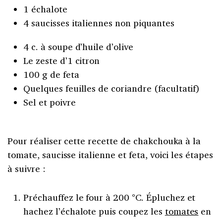
1 échalote
4 saucisses italiennes non piquantes
4 c. à soupe d’huile d’olive
Le zeste d’1 citron
100 g de feta
Quelques feuilles de coriandre (facultatif)
Sel et poivre
Pour réaliser cette recette de chakchouka à la
tomate, saucisse italienne et feta, voici les étapes
à suivre :
Préchauffez le four à 200 °C. Épluchez et
hachez l’échalote puis coupez les
tomates
en