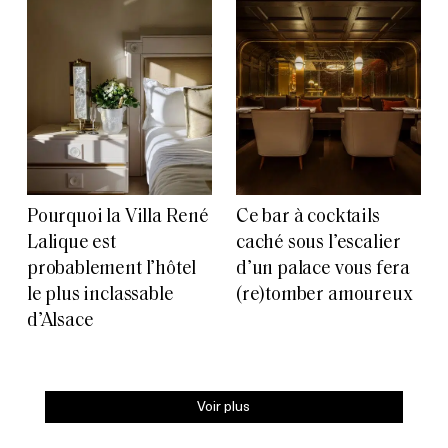
Pourquoi la Villa René
Ce bar à cocktails
Lalique est
caché sous l’escalier
probablement l’hôtel
d’un palace vous fera
le plus inclassable
(re)tomber amoureux
d’Alsace
Voir plus