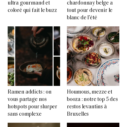
ultra gourmand et
chardonnay belge a
coloré qui fait le buzz
tout pour devenir le
blanc de l’été
Ramen addicts : on
Houmous, mezze et
vous partage nos
booza : notre top 5 des
hotspots pour slurper
restos levantins à
sans complexe
Bruxelles