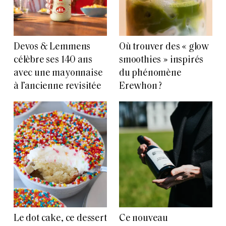
Devos & Lemmens
Où trouver des « glow
célèbre ses 140 ans
smoothies » inspirés
avec une mayonnaise
du phénomène
à l’ancienne revisitée
Erewhon ?
Le dot cake, ce dessert
Ce nouveau