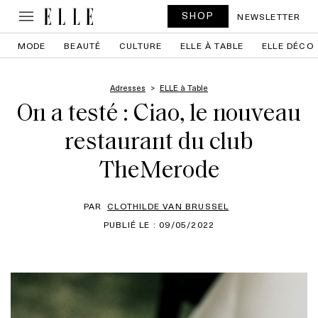
SHOP
NEWSLETTER
MODE
BEAUTÉ
CULTURE
ELLE À TABLE
ELLE DÉCO
Adresses
ELLE à Table
On a testé : Ciao, le nouveau
restaurant du club
TheMerode
PAR
CLOTHILDE VAN BRUSSEL
PUBLIÉ LE : 09/05/2022