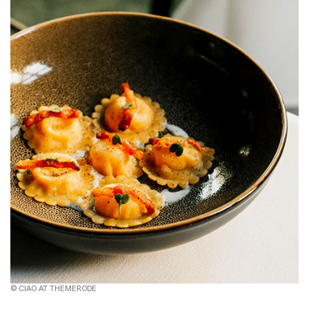
© CIAO AT THEMERODE