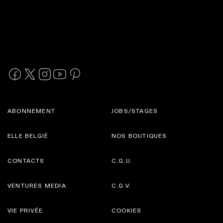
ABONNEMENT
JOBS/STAGES
ELLE BELGIË
NOS BOUTIQUES
CONTACTS
C.G.U.
VENTURES MEDIA
C.G.V.
VIE PRIVÉE
COOKIES