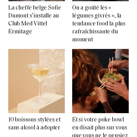
La cheffe belge Sofie
On a goûté les «
Dumont s’installe au
légumes givrés », la
Club Med Vittel
tendance food la plus
Ermitage
rafraîchissante du
moment
10 boissons stylées et
Et si votre poke bowl
sans alcool à adopter
en disait plus sur vous
que vous ne le pensiez