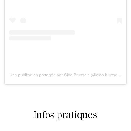
Une publication partagée par Ciao.Brussels (@ciao.brussels)
Infos pratiques