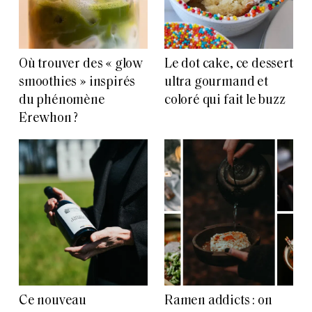
Où trouver des « glow
Le dot cake, ce dessert
smoothies » inspirés
ultra gourmand et
du phénomène
coloré qui fait le buzz
Erewhon ?
Ce nouveau
Ramen addicts : on