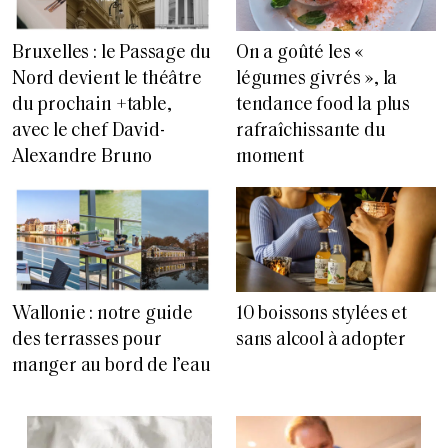
Bruxelles : le Passage du
On a goûté les «
Nord devient le théâtre
légumes givrés », la
du prochain +table,
tendance food la plus
avec le chef David-
rafraîchissante du
Alexandre Bruno
moment
Wallonie : notre guide
10 boissons stylées et
des terrasses pour
sans alcool à adopter
manger au bord de l’eau