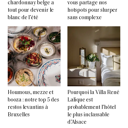
chardonnay belge a
vous partage nos
tout pour devenir le
hotspots pour slurper
blanc de l’été
sans complexe
Houmous, mezze et
Pourquoi la Villa René
booza : notre top 5 des
Lalique est
restos levantins à
probablement l’hôtel
Bruxelles
le plus inclassable
d’Alsace