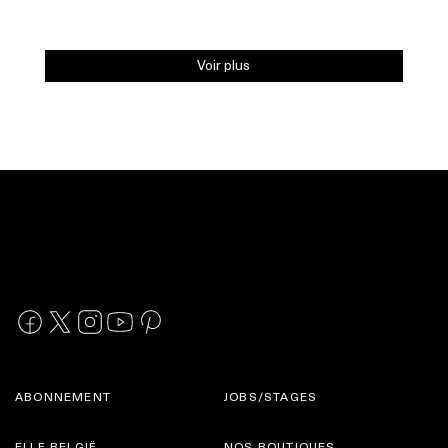
Voir plus
ABONNEMENT
JOBS/STAGES
ELLE BELGIË
NOS BOUTIQUES