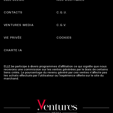
CONTACTS
C.G.U.
VENTURES MEDIA
C.G.V.
VIE PRIVÉE
COOKIES
CHARTE IA
ELLE.be participe à divers programmes d’affiliation ce qui signifie que nous
recevons une commission sur les ventes générées par le biais de certains
liens créés. Le pourcentage du revenu généré par ces ventes n’affecte pas
les achats effectués par l’utilisateur ou l’expérience offerte sur le site du
marchand.
Plus d'infos