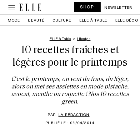
SHOP
NEWSLETTER
MODE
BEAUTÉ
CULTURE
ELLE À TABLE
ELLE DÉCO
ELLE à Table
Lifestyle
10 recettes fraîches et
légères pour le printemps
C’est le printemps, on veut du frais, du léger,
alors on met ses assiettes en mode pistache,
avocat, menthe ou roquette ! Nos 10 recettes
green.
PAR
LA RÉDACTION
PUBLIÉ LE : 03/04/2014