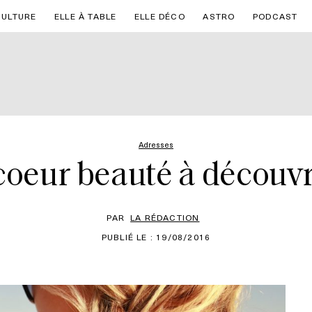
CULTURE
ELLE À TABLE
ELLE DÉCO
ASTRO
PODCAST
Adresses
oeur beauté à découvri
PAR
LA RÉDACTION
PUBLIÉ LE : 19/08/2016