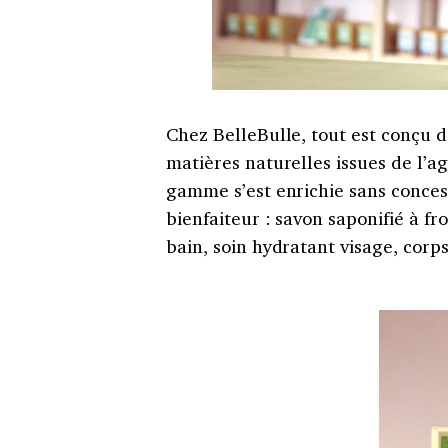
Chez BelleBulle, tout est conçu d
matières naturelles issues de l’ag
gamme s’est enrichie sans concess
bienfaiteur : savon saponifié à f
bain, soin hydratant visage, corp