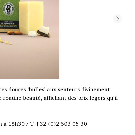
ces douces ‘bulles’ aux senteurs divinement
 routine beauté, affichant des prix légers qu’il
h à 18h30 / T +32 (0)2 503 05 30