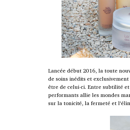
Lancée début 2016, la toute nou
de soins inédits et exclusivement 
être de celui-ci. Entre subtilité 
performants allie les mondes mari
sur la tonicité, la fermeté et l‘él