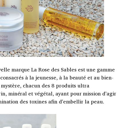
velle marque La Rose des Sables est une gamme
consacrés à la jeunesse, à la beauté et au bien-
et mystère, chacun des 8 produits ultra
n, minéral et végétal, ayant pour mission d’agir
imination des toxines afin d’embellir la peau.