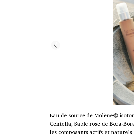
Eau de source de Molène® isotoni
Centella, Sable rose de Bora-Bora
les composants actifs et naturels