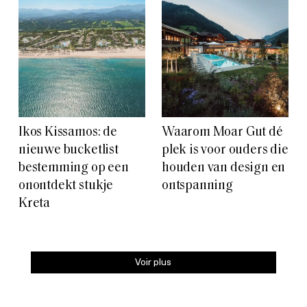
Ikos Kissamos: de
Waarom Moar Gut dé
nieuwe bucketlist
plek is voor ouders die
bestemming op een
houden van design en
onontdekt stukje
ontspanning
Kreta
Voir plus