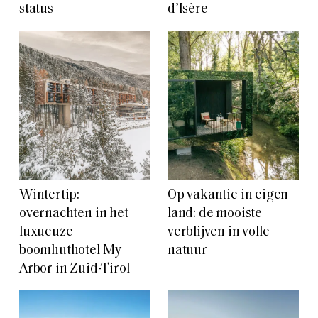
status
d’Isère
Wintertip:
Op vakantie in eigen
overnachten in het
land: de mooiste
luxueuze
verblijven in volle
boomhuthotel My
natuur
Arbor in Zuid-Tirol