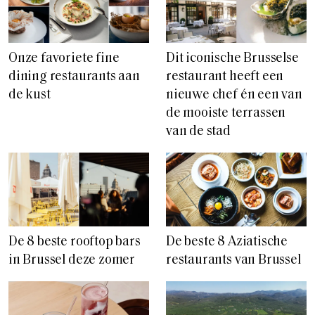
Onze favoriete fine
Dit iconische Brusselse
dining restaurants aan
restaurant heeft een
de kust
nieuwe chef én een van
de mooiste terrassen
van de stad
De 8 beste rooftop bars
De beste 8 Aziatische
in Brussel deze zomer
restaurants van Brussel