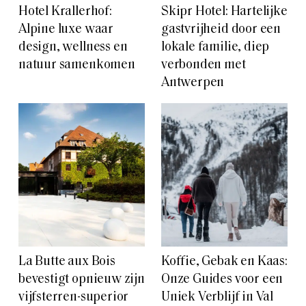
Hotel Krallerhof:
Skipr Hotel: Hartelijke
Alpine luxe waar
gastvrijheid door een
design, wellness en
lokale familie, diep
natuur samenkomen
verbonden met
Antwerpen
La Butte aux Bois
Koffie, Gebak en Kaas:
bevestigt opnieuw zijn
Onze Guides voor een
vijfsterren-superior
Uniek Verblijf in Val