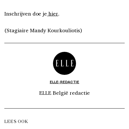
Inschrijven doe je
hier
.
(Stagiaire Mandy Kourkouliotis)
ELLE-REDACTIE
ELLE België redactie
LEES OOK