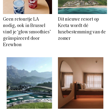
Geen retourtje LA
Dit nieuwe resort op
nodig, ook in Brussel
Kreta wordt dé
vind je ‘glow smoothies’
luxebestemming van de
geïnspireerd door
zomer
Erewhon