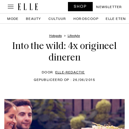
SHOP
NEWSLETTER
MODE
BEAUTY
CULTUUR
HOROSCOOP
ELLE ETEN
Hotspots
Lifestyle
Into the wild: 4x origineel
dineren
DOOR
ELLE-REDACTIE
GEPUBLICEERD OP : 26/06/2015