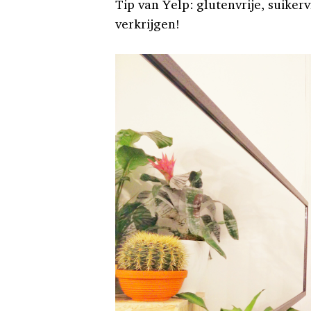
Tip van Yelp: glutenvrije, suikervr
verkrijgen!