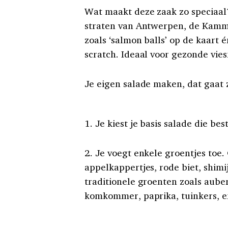
Wat maakt deze zaak zo speciaal? 
straten van Antwerpen, de Kamme
zoals ‘salmon balls’ op de kaart 
scratch. Ideaal voor gezonde vie
Je eigen salade maken, dat gaat 
1. Je kiest je basis salade die bes
2. Je voegt enkele groentjes toe.
appelkappertjes, rode biet, shim
traditionele groenten zoals aube
komkommer, paprika, tuinkers, 