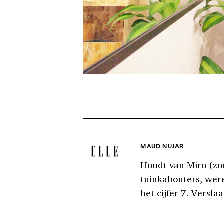
MAUD NUJAR
Houdt van Miro (zoo
tuinkabouters, were
het cijfer 7. Versla