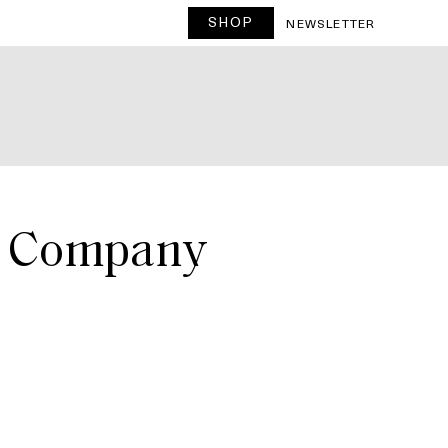
SHOP
T
NEWSLETTER
d Company