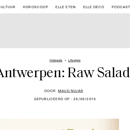
CULTUUR
HOROSCOOP
ELLE ETEN
ELLE DECO
PODCAS
Hotspots
Lifestyle
 Antwerpen: Raw Sala
DOOR
MAUD NUJAR
GEPUBLICEERD OP : 26/06/2015