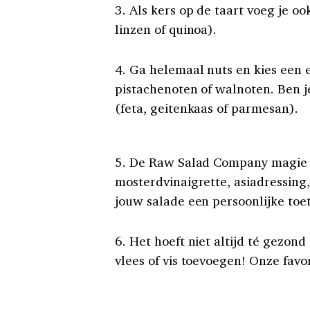
3. Als kers op de taart voeg je o
linzen of quinoa).
4. Ga helemaal nuts en kies een 
pistachenoten of walnoten. Ben j
(feta, geitenkaas of parmesan).
5. De Raw Salad Company magie zi
mosterdvinaigrette, asiadressing,
jouw salade een persoonlijke toet
6. Het hoeft niet altijd té gezond
vlees of vis toevoegen! Onze favor