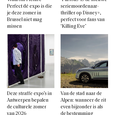
Perfect dé expo is die
seriemoordenaar-
je deze zomer in
thriller op Disney+,
Brussel niet mag
perfect voor fans van
missen
‘Killing Eve’
Deze straffe expo’s in
Van de stad naar de
Antwerpen bepalen
Alpen: wanneer de rit
de culturele zomer
even bijzonder is als
van 2026
de bestemming