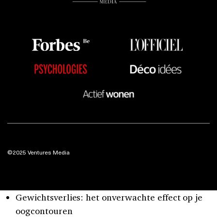
©2025 Ventures Media
Gewichtsverlies: het onverwachte effect op je
oogcontouren