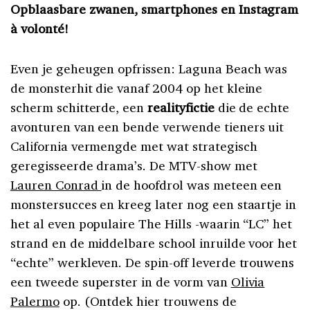
Opblaasbare zwanen, smartphones en Instagram
à volonté!
Even je geheugen opfrissen: Laguna Beach was
de monsterhit die vanaf 2004 op het kleine
scherm schitterde, een
realityfictie
die de echte
avonturen van een bende verwende tieners uit
California vermengde met wat strategisch
geregisseerde drama’s. De MTV-show met
Lauren Conrad
in de hoofdrol was meteen een
monstersucces en kreeg later nog een staartje in
het al even populaire The Hills -waarin “LC” het
strand en de middelbare school inruilde voor het
“echte” werkleven. De spin-off leverde trouwens
een tweede superster in de vorm van
Olivia
Palermo
op. (Ontdek hier trouwens de