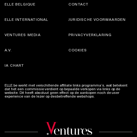
ELLE BELGIQUE
CONTACT
ELLE INTERNATIONAL
JURIDISCHE VOORWAARDEN
VENTURES MEDIA
PRIVACYVERKLARING
A.V.
COOKIES
IA CHART
ELLE.be werkt met verschillende affiliate links programma’s, wat betekent
dat het een commissie verdient op bepaalde verkopen via links op de
website. Dit heeft absoluut geen effect op de aankopen noch de user
experience van de lezer op desbetreffende webshops.
Meer info