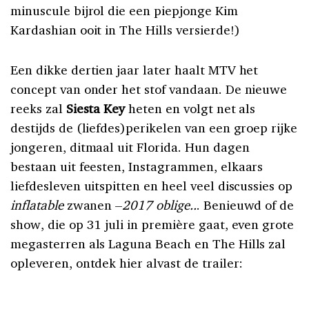
minuscule bijrol die een piepjonge Kim
Kardashian ooit in The Hills versierde!)
Een dikke dertien jaar later haalt MTV het
concept van onder het stof vandaan. De nieuwe
reeks zal
Siesta Key
heten en volgt net als
destijds de (liefdes)perikelen van een groep rijke
jongeren, ditmaal uit Florida. Hun dagen
bestaan uit feesten, Instagrammen, elkaars
liefdesleven uitspitten en heel veel discussies op
inflatable
zwanen –
2017 oblige..
. Benieuwd of de
show, die op 31 juli in première gaat, even grote
megasterren als Laguna Beach en The Hills zal
opleveren, ontdek hier alvast de trailer: