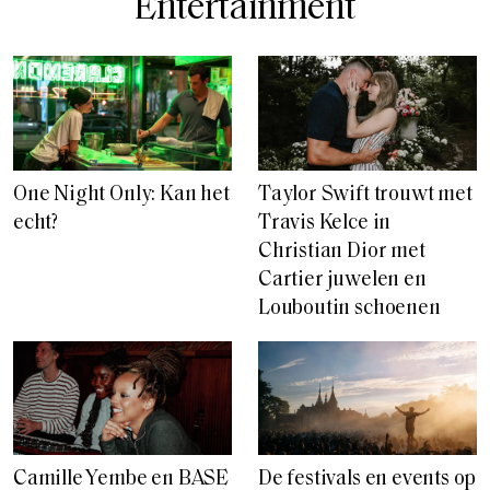
Entertainment
Taylor Swift trouwt met
One Night Only: Kan het
Travis Kelce in
echt?
Christian Dior met
Cartier juwelen en
Louboutin schoenen
Camille Yembe en BASE
De festivals en events op