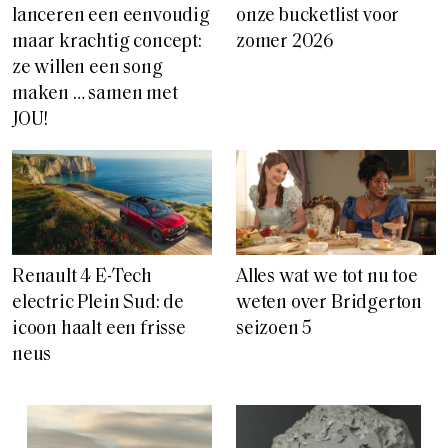
lanceren een eenvoudig
onze bucketlist voor
maar krachtig concept:
zomer 2026
ze willen een song
maken … samen met
JOU!
Renault 4 E-Tech
Alles wat we tot nu toe
electric Plein Sud: de
weten over Bridgerton
icoon haalt een frisse
seizoen 5
neus