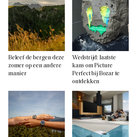
Beleef de bergen deze
Wedstrijd: laatste
zomer op een andere
kans om Picture
manier
Perfect bij Bozar te
ontdekken