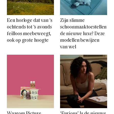
Een horloge dat van ‘s
Zijn slimme
ochtends tot ‘s avonds
schoonmaaktoestellen
feilloos meebeweegt,
de nieuwe luxe? Deze
ook op grote hoogte
modellen bewijzen
van wel
Waarom Picture
‘Furious’ Is de nieuwe