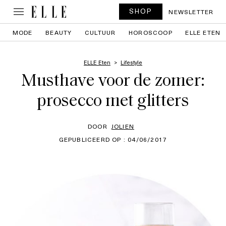
SHOP
NEWSLETTER
MODE
BEAUTY
CULTUUR
HOROSCOOP
ELLE ETEN
ELLE Eten
Lifestyle
Musthave voor de zomer:
prosecco met glitters
DOOR
JOLIEN
GEPUBLICEERD OP : 04/06/2017