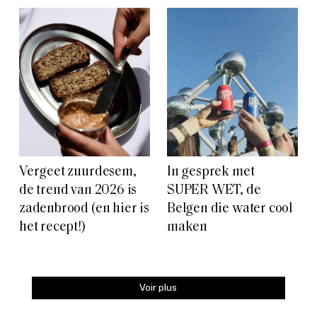
Vergeet zuurdesem,
In gesprek met
de trend van 2026 is
SUPER WET, de
zadenbrood (en hier is
Belgen die water cool
het recept!)
maken
Voir plus