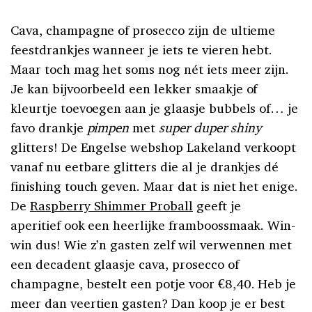
Cava, champagne of prosecco zijn de ultieme
feestdrankjes wanneer je iets te vieren hebt.
Maar toch mag het soms nog nét iets meer zijn.
Je kan bijvoorbeeld een lekker smaakje of
kleurtje toevoegen aan je glaasje bubbels of… je
favo drankje
pimpen
met
super duper shiny
glitters! De Engelse webshop Lakeland verkoopt
vanaf nu eetbare glitters die al je drankjes dé
finishing touch geven. Maar dat is niet het enige.
De
Raspberry Shimmer Proball
geeft je
aperitief ook een heerlijke framboossmaak. Win-
win dus! Wie z’n gasten zelf wil verwennen met
een decadent glaasje cava, prosecco of
champagne, bestelt een potje voor €8,40. Heb je
meer dan veertien gasten? Dan koop je er best