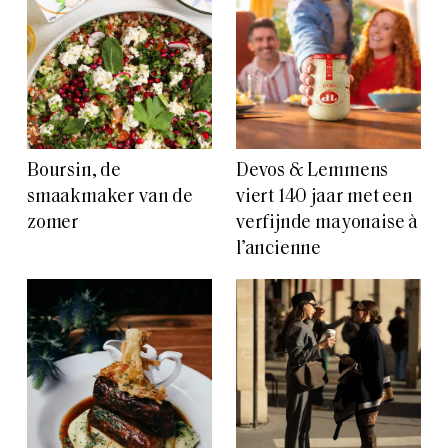
Boursin, de
Devos & Lemmens
smaakmaker van de
viert 140 jaar met een
zomer
verfijnde mayonaise à
l’ancienne