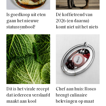
Is goedkoop uit eten
Dé koffietrend van
gaan het nieuwe
2026 (en daarna)
statussymbool?
komt niet uit het niets
Dit is het virale recept
Chef aan huis: Rosco
dat iedereen verslaafd
brengt culinaire
maakt aan kool
belevingen op maat