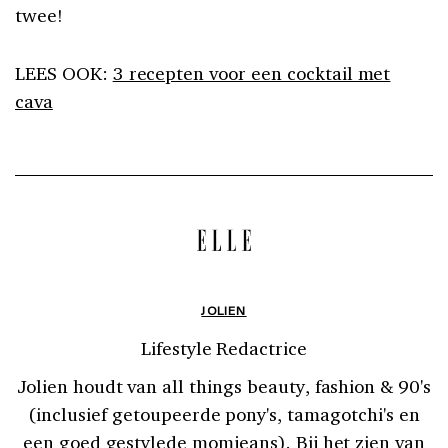
twee!
LEES OOK:
3 recepten voor een cocktail met
cava
JOLIEN
Lifestyle Redactrice
Jolien houdt van all things beauty, fashion & 90's
(inclusief getoupeerde pony's, tamagotchi's en
een goed gestylede momjeans). Bij het zien van