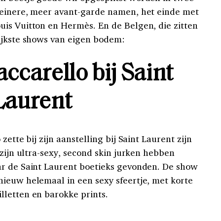
leinere, meer avant-garde namen, het einde met
is Vuitton en Hermès. En de Belgen, die zitten
ijkste shows van eigen bodem:
ccarello bij Saint
Laurent
zette bij zijn aanstelling bij Saint Laurent zijn
 zijn ultra-sexy, second skin jurken hebben
ar de Saint Laurent boetieks gevonden. De show
ieuw helemaal in een sexy sfeertje, met korte
lletten en barokke prints.