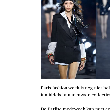
Paris fashion week is nog niet h
inmiddels hun nieuwste collecties
De Parijse modeweek kan mits ee