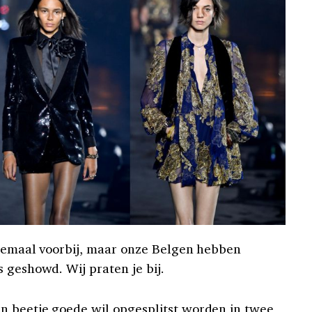
elemaal voorbij, maar onze Belgen hebben
 geshowd. Wij praten je bij.
n beetje goede wil opgesplitst worden in twee