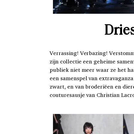
Drie
Verrassing! Verbazing! Verstom
zijn collectie een geheime samen
publiek niet meer waar ze het 
een samenspel van extravaganza 
zwart, en van broderiëen en dier
couturesausje van Christian Lacro