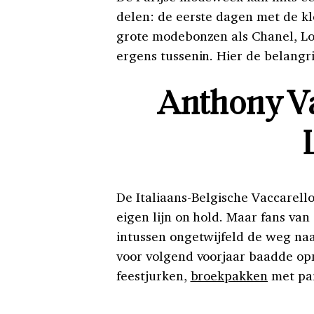
delen: de eerste dagen met de k
grote modebonzen als Chanel, Lou
ergens tussenin. Hier de belangr
Anthony Va
De Italiaans-Belgische Vaccarello 
eigen lijn on hold. Maar fans van
intussen ongetwijfeld de weg na
voor volgend voorjaar baadde opn
feestjurken,
broekpakken
met pai