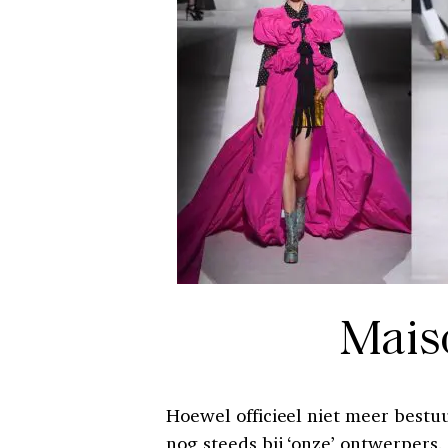
Mais
Hoewel officieel niet meer bestu
nog steeds bij ‘onze’ ontwerpers.