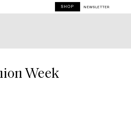
SHOP
T
NEWSLETTER
shion Week