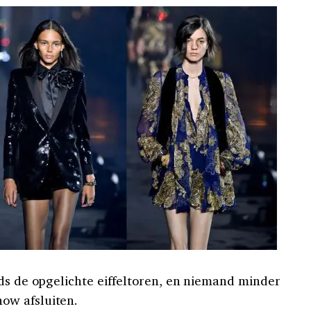
eds de opgelichte eiffeltoren, en niemand minder
ow afsluiten.