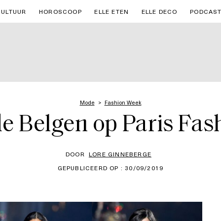
CULTUUR
HOROSCOOP
ELLE ETEN
ELLE DECO
PODCAS
Mode
Fashion Week
 de Belgen op Paris Fa
DOOR
LORE GINNEBERGE
GEPUBLICEERD OP : 30/09/2019