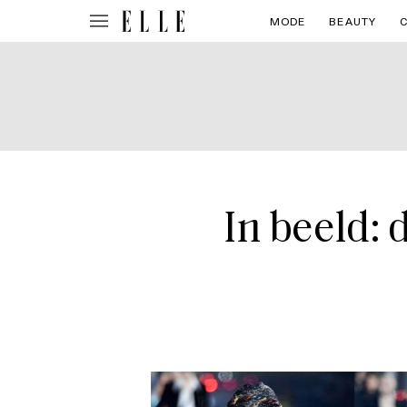
MODE
BEAUTY
In beeld: