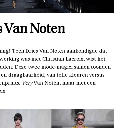
s Van Noten
ming! Toen Dries Van Noten aankondigde dat
werking was met Christian Lacroix, wist het
hadden. Deze twee mode-magici samen toonden
en draagbaarheid, van felle kleuren versus
enprints.
Very
Van Noten, maar met een
ix.