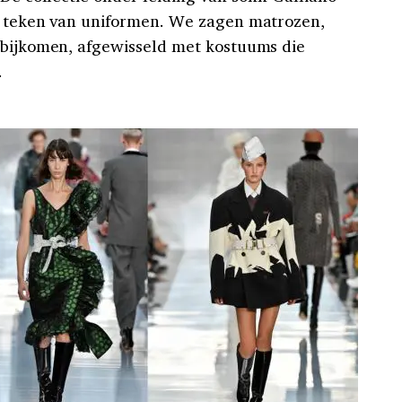
et teken van uniformen. We zagen matrozen,
rbijkomen, afgewisseld met kostuums die
.