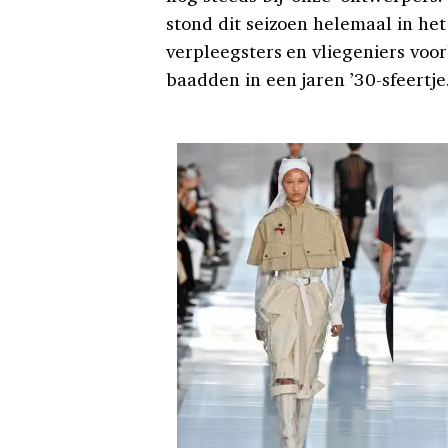
stond dit seizoen helemaal in h
verpleegsters en vliegeniers voo
baadden in een jaren ’30-sfeertje