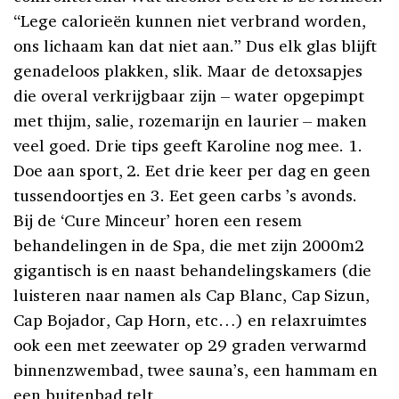
“Lege calorieën kunnen niet verbrand worden,
ons lichaam kan dat niet aan.” Dus elk glas blijft
genadeloos plakken, slik. Maar de detoxsapjes
die overal verkrijgbaar zijn – water opgepimpt
met thijm, salie, rozemarijn en laurier – maken
veel goed. Drie tips geeft Karoline nog mee. 1.
Doe aan sport, 2. Eet drie keer per dag en geen
tussendoortjes en 3. Eet geen carbs ’s avonds.
Bij de ‘Cure Minceur’ horen een resem
behandelingen in de Spa, die met zijn 2000m2
gigantisch is en naast behandelingskamers (die
luisteren naar namen als Cap Blanc, Cap Sizun,
Cap Bojador, Cap Horn, etc…) en relaxruimtes
ook een met zeewater op 29 graden verwarmd
binnenzwembad, twee sauna’s, een hammam en
een buitenbad telt.