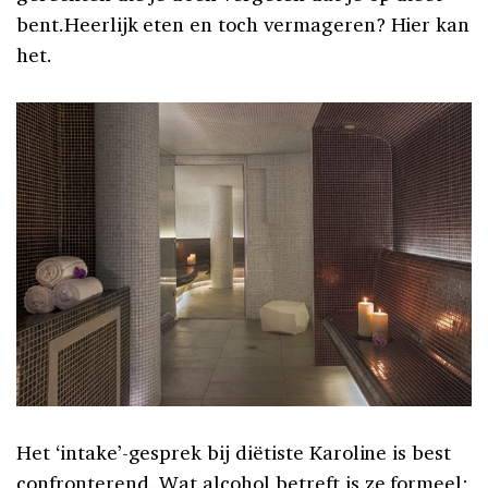
bent.Heerlijk eten en toch vermageren? Hier kan
het.
Het ‘intake’-gesprek bij diëtiste Karoline is best
confronterend. Wat alcohol betreft is ze formeel: