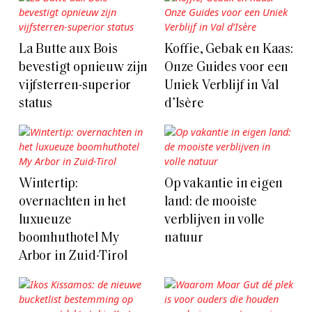
La Butte aux Bois
Koffie, Gebak en Kaas:
bevestigt opnieuw zijn
Onze Guides voor een
vijfsterren-superior
Uniek Verblijf in Val
status
d’Isère
Wintertip:
Op vakantie in eigen
overnachten in het
land: de mooiste
luxueuze
verblijven in volle
boomhuthotel My
natuur
Arbor in Zuid-Tirol