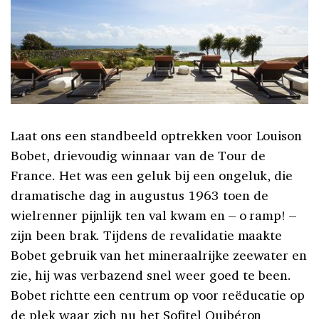
Laat ons een standbeeld optrekken voor Louison
Bobet, drievoudig winnaar van de Tour de
France. Het was een geluk bij een ongeluk, die
dramatische dag in augustus 1963 toen de
wielrenner pijnlijk ten val kwam en – o ramp! –
zijn been brak. Tijdens de revalidatie maakte
Bobet gebruik van het mineraalrijke zeewater en
zie, hij was verbazend snel weer goed te been.
Bobet richtte een centrum op voor reëducatie op
de plek waar zich nu het Sofitel Quibéron