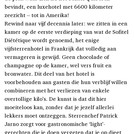
bevindt, een luxehotel met 6600 kilometer
zeezicht – tot in Amerika!
Rewind naar vijf decennia later: we zitten in een
kamer op de eerste verdieping van wat de Sofitel
Diététique wordt genoemd, het enige
vijfsterrenhotel in Frankrijk dat volledig aan
vermageren is gewijd. Geen chocolade of
champagne op de kamer, wel vers fruit en
bronwater. Dit deel van het hotel is
voorbehouden aan gasten die hun verblijf willen
combineren met het verliezen van enkele
overtollige kilo’s. De kunst is dat dit hier
moeiteloos kan, zonder dat je jezelf allerlei
lekkers moet ontzeggen. Sterrenchef Patrick
Jarno zorgt voor gastronomische ‘light’-
gerechten die je doen vergeten dat je op dieet