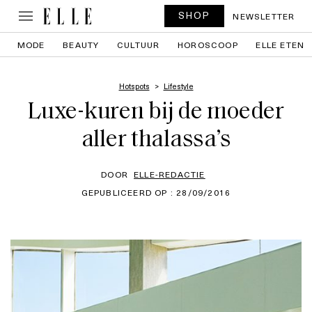
SHOP
NEWSLETTER
MODE
BEAUTY
CULTUUR
HOROSCOOP
ELLE ETEN
Hotspots
Lifestyle
Luxe-kuren bij de moeder
aller thalassa’s
DOOR
ELLE-REDACTIE
GEPUBLICEERD OP : 28/09/2016