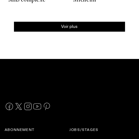
sans complexe
Michelin
Voir plus
ABONNEMENT
JOBS/STAGES