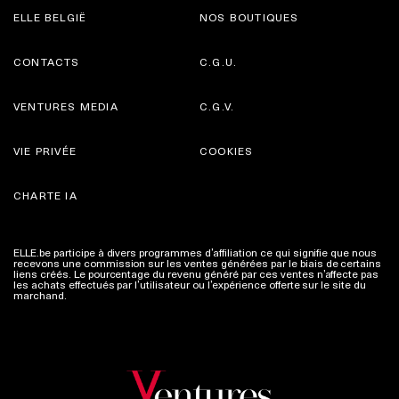
ELLE BELGIË
NOS BOUTIQUES
CONTACTS
C.G.U.
VENTURES MEDIA
C.G.V.
VIE PRIVÉE
COOKIES
CHARTE IA
ELLE.be participe à divers programmes d’affiliation ce qui signifie que nous
recevons une commission sur les ventes générées par le biais de certains
liens créés. Le pourcentage du revenu généré par ces ventes n’affecte pas
les achats effectués par l’utilisateur ou l’expérience offerte sur le site du
marchand.
Plus d'infos