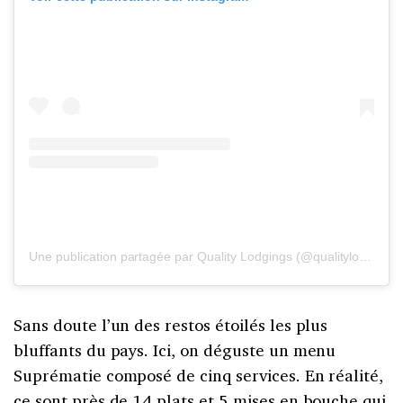
Une publication partagée par Quality Lodgings (@qualitylodgings)
Sans doute l’un des restos étoilés les plus
bluffants du pays. Ici, on déguste un menu
Suprématie composé de cinq services. En réalité,
ce sont près de 14 plats et 5 mises en bouche qui