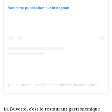
Voir cette publication sur Instagram
Une publication partagée par La Buvette Bruxelles (@labuvettebruxelles)
La Buvette, c’est le restaurant gastronomique