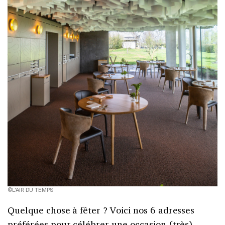
©L'AIR DU TEMPS
Quelque chose à fêter ? Voici nos 6 adresses
préférées pour célébrer une occasion (très)