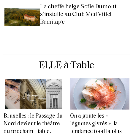
La cheffe belge Sofie Dumont
s’installe au Club Med Vittel
Ermitage
ELLE à Table
Bruxelles : le Passage du
On a goûté les «
Nord devient le théâtre
légumes givrés », la
du prochain +table,
tendance food la plus