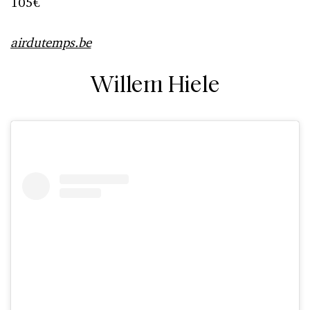
105€
airdutemps.be
Willem Hiele