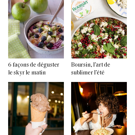
6 façons de déguster
Boursin, l’art de
le skyr le matin
sublimer l’été