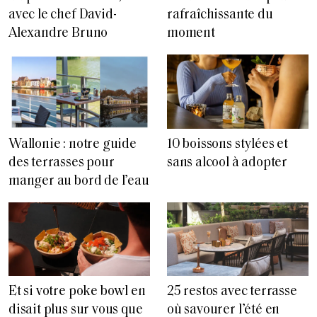
avec le chef David-
rafraîchissante du
Alexandre Bruno
moment
Wallonie : notre guide
10 boissons stylées et
des terrasses pour
sans alcool à adopter
manger au bord de l’eau
Et si votre poke bowl en
25 restos avec terrasse
disait plus sur vous que
où savourer l’été en