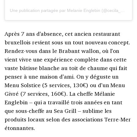
Une publication partagée par Melanie Englebin (@cecila_bymelanieenglebin)
Après 7 ans d’absence, cet ancien restaurant
bruxellois revient sous un tout nouveau concept.
Rendez-vous dans le Brabant wallon, où l’on
vient vivre une expérience complète dans cette
vaste bâtisse blanche au toit de chaume qui fait
penser à une maison d’ami. On y déguste un
Menu Solstice (5 services, 130€) ou d’un Menu
Givré (7 services, 160€). La cheffe Mélanie
Englebin – qui a travaillé trois années en tant
que sous-cheffe au Sea Grill – sublime les
produits locaux selon des associations Terre-Mer
étonnantes.