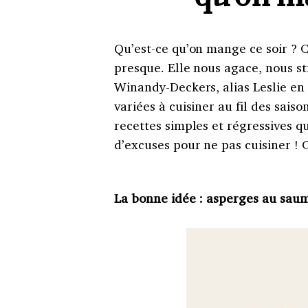
Qu’est-ce qu’on mange ce soir ? Ce
presque. Elle nous agace, nous st
Winandy-Deckers, alias Leslie en 
variées à cuisiner au fil des saiso
recettes simples et régressives q
d’excuses pour ne pas cuisiner ! C
La bonne idée : asperges au saum