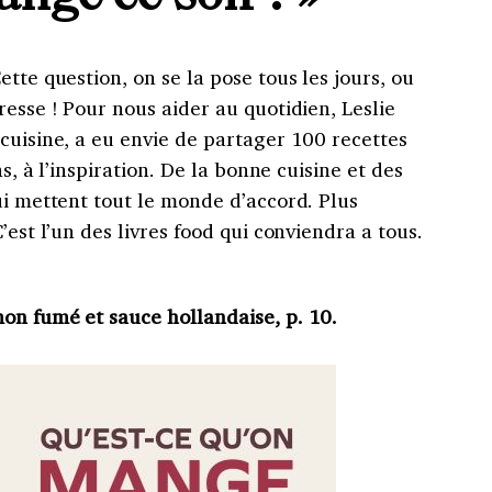
tte question, on se la pose tous les jours, ou
resse ! Pour nous aider au quotidien, Leslie
cuisine, a eu envie de partager 100 recettes
ns, à l’inspiration. De la bonne cuisine et des
ui mettent tout le monde d’accord. Plus
’est l’un des livres food qui conviendra a tous.
on fumé et sauce hollandaise, p. 10.