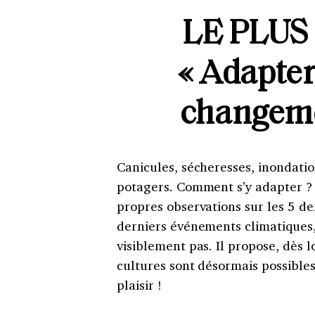
LE PLUS
« Adapter
changeme
Canicules, sécheresses, inondati
potagers. Comment s’y adapter ? Q
propres observations sur les 5 de
derniers événements climatiques
visiblement pas. Il propose, dès l
cultures sont désormais possibles
plaisir !