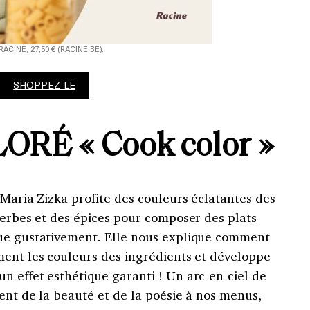
RACINE, 27,50 € (RACINE.BE).
SHOPPEZ-LE
LORÉ
« Cook color »
 Maria Zizka profite des couleurs éclatantes des
herbes et des épices pour composer des plats
que gustativement. Elle nous explique comment
ment les couleurs des ingrédients et développe
n effet esthétique garanti ! Un arc-en-ciel de
ent de la beauté et de la poésie à nos menus,