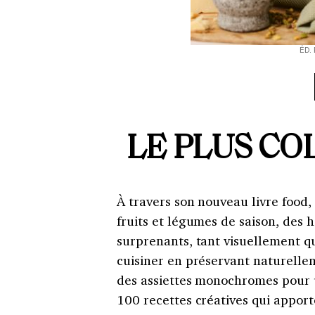
ÉD. 
LE PLUS
CO
À travers son nouveau livre food,
fruits et légumes de saison, des 
surprenants, tant visuellement 
cuisiner en préservant naturelle
des assiettes monochromes pour u
100 recettes créatives qui apport