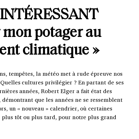
INTÉRESSANT
 mon potager au
nt climatique »
ons, tempêtes, la météo met à rude épreuve nos
uelles cultures privilégier ? En partant de ses
rnières années, Robert Elger a fait état des
, démontrant que les années ne se ressemblent
ors, un « nouveau » calendrier, où certaines
 plus tôt ou plus tard, pour notre plus grand