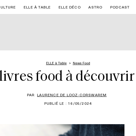
CULTURE
ELLE À TABLE
ELLE DÉCO
ASTRO
PODCAST
ELLE à Table
News Food
ivres food à découvrir
PAR
LAURENCE DE LOOZ-CORSWAREM
PUBLIÉ LE : 16/05/2024