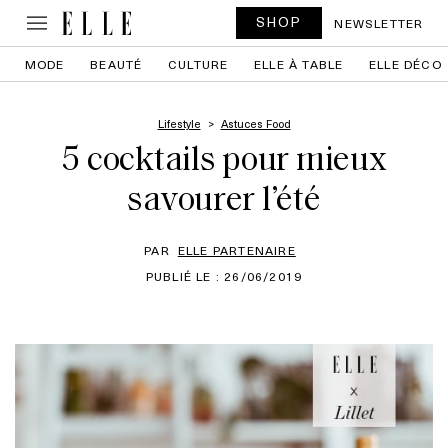
SHOP
NEWSLETTER
MODE
BEAUTÉ
CULTURE
ELLE À TABLE
ELLE DÉCO
Lifestyle
Astuces Food
5 cocktails pour mieux
savourer l’été
PAR
ELLE PARTENAIRE
PUBLIÉ LE : 26/06/2019