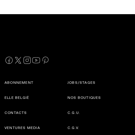
ABONNEMENT
JOBS/STAGES
ELLE BELGIË
NOS BOUTIQUES
CONTACTS
C.G.U.
VENTURES MEDIA
C.G.V.