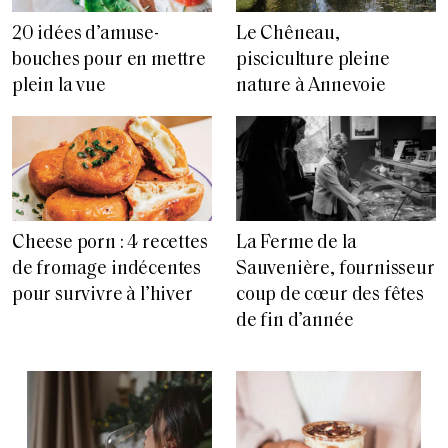
20 idées d’amuse-
Le Chêneau,
bouches pour en mettre
pisciculture pleine
plein la vue
nature à Annevoie
Cheese porn : 4 recettes
La Ferme de la
de fromage indécentes
Sauvenière, fournisseur
pour survivre à l’hiver
coup de cœur des fêtes
de fin d’année