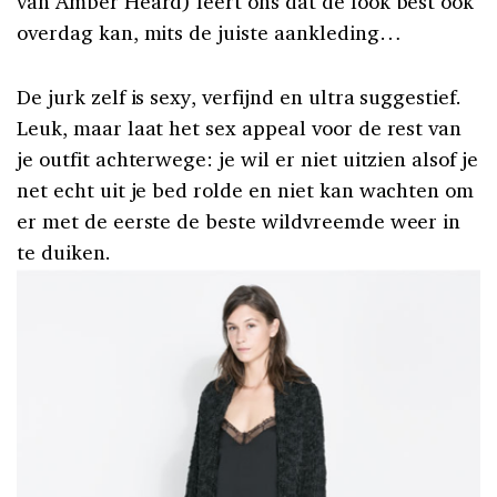
van Amber Heard) leert ons dat de look best ook
overdag kan, mits de juiste aankleding…
De jurk zelf is sexy, verfijnd en ultra suggestief.
Leuk, maar laat het sex appeal voor de rest van
je outfit achterwege: je wil er niet uitzien alsof je
net echt uit je bed rolde en niet kan wachten om
er met de eerste de beste wildvreemde weer in
te duiken.