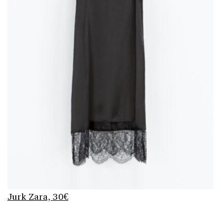
Jurk Zara, 30€