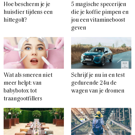
Hoe bescherm je je
5 magische specerijen
huisdier tijdens een
die je koffie pimpen en
hittegolf?
jou een vitamineboost
geven
Wat als smeren niet
Schrijf je nu in en test
meer helpt: van
gedurende 24u de
babybotox tot
wagen van je dromen
traangootfillers