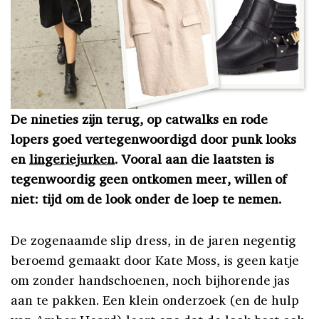
De nineties zijn terug, op catwalks en rode
lopers goed vertegenwoordigd door punk looks
en
lingeriejurken
. Vooral aan die laatsten is
tegenwoordig geen ontkomen meer, willen of
niet: tijd om de look onder de loep te nemen.
De zogenaamde slip dress, in de jaren negentig
beroemd gemaakt door Kate Moss, is geen katje
om zonder handschoenen, noch bijhorende jas
aan te pakken. Een klein onderzoek (en de hulp