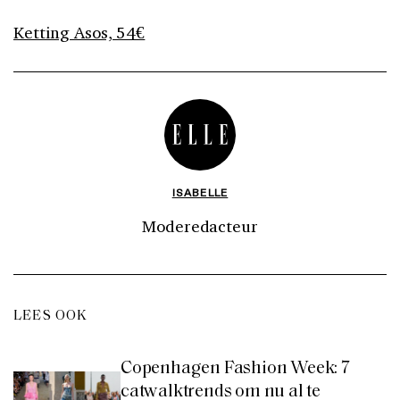
Ketting Asos, 54€
ISABELLE
Moderedacteur
LEES OOK
Copenhagen Fashion Week: 7
catwalktrends om nu al te