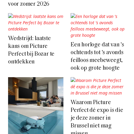
voor zomer 2026
Wedstrijd: laatste
Een horloge dat van ‘s
kans om Picture
ochtends tot ‘s avonds
Perfect bij Bozar te
feilloos meebeweegt,
ontdekken
ook op grote hoogte
Waarom Picture
Perfect dé expo is die
je deze zomer in
Brussel niet mag
missen