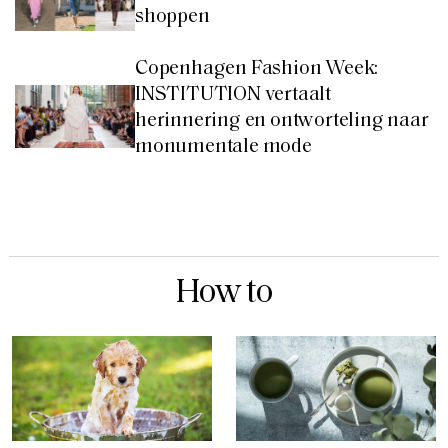
shoppen
Copenhagen Fashion Week:
INSTITUTION vertaalt
herinnering en ontworteling naar
monumentale mode
How to