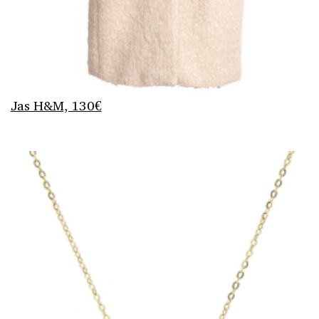
Jas H&M, 130€