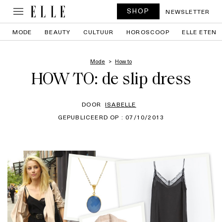
SHOP
NEWSLETTER
MODE
BEAUTY
CULTUUR
HOROSCOOP
ELLE ETEN
Mode
How to
HOW TO: de slip dress
DOOR
ISABELLE
GEPUBLICEERD OP : 07/10/2013