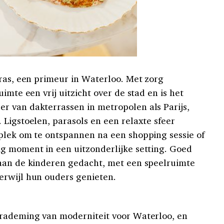
rras, een primeur in Waterloo. Met zorg
imte een vrij uitzicht over de stad en is het
r van dakterrassen in metropolen als Parijs,
Ligstoelen, parasols en een relaxte sfeer
plek om te ontspannen na een shopping sessie of
g moment in een uitzonderlijke setting.
Goed
 aan de kinderen gedacht, met een speelruimte
erwijl hun ouders genieten.
erademing van moderniteit voor Waterloo, en