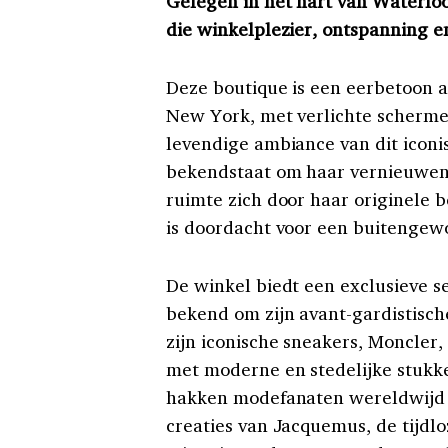
Gelegen in het hart van Waterloo
die winkelplezier, ontspanning 
Deze boutique is een eerbetoon a
New York, met verlichte scherme
levendige ambiance van dit iconi
bekendstaat om haar vernieuwend
ruimte zich door haar originele 
is doordacht voor een buitengew
De winkel biedt een exclusieve s
bekend om zijn avant-gardistisch
zijn iconische sneakers, Moncler,
met moderne en stedelijke stukke
hakken modefanaten wereldwijd d
creaties van Jacquemus, de tijdlo