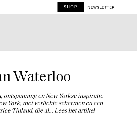
SHOP
T
NEWSLETTER
van Waterloo
n, ontspanning en New Yorkse inspiratie
New York, met verlichte schermen en een
ice Tinland, die al...
Lees het artikel