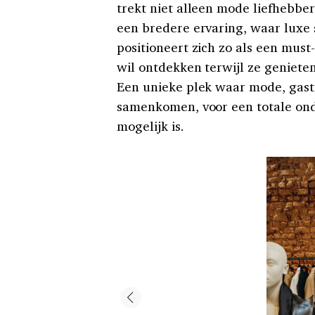
trekt niet alleen mode liefhebbe
een bredere ervaring, waar luxe
positioneert zich zo als een must
wil ontdekken terwijl ze geniete
Een unieke plek waar mode, gast
samenkomen, voor een totale on
mogelijk is.