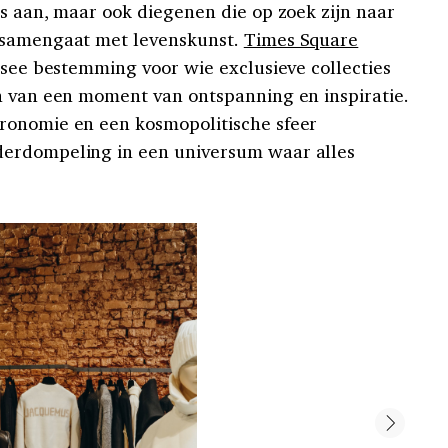
rs aan, maar ook diegenen die op zoek zijn naar
 samengaat met levenskunst.
Times Square
-see bestemming voor wie exclusieve collecties
n van een moment van ontspanning en inspiratie.
ronomie en een kosmopolitische sfeer
derdompeling in een universum waar alles