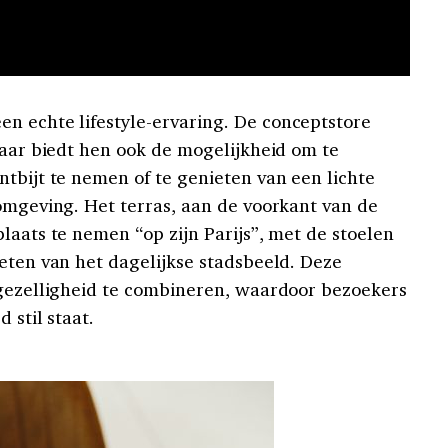
en echte lifestyle-ervaring. De conceptstore
maar biedt hen ook de mogelijkheid om te
tbijt te nemen of te genieten van een lichte
 omgeving. Het terras, aan de voorkant van de
laats te nemen “op zijn Parijs”, met de stoelen
ieten van het dagelijkse stadsbeeld. Deze
 gezelligheid te combineren, waardoor bezoekers
 stil staat.