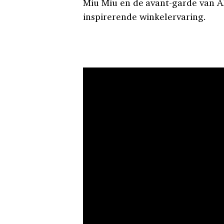
Miu Miu en de avant-garde van 
inspirerende winkelervaring.