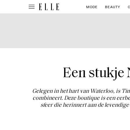
MODE
BEAUTY
Een stukje 
Gelegen in het hart van Waterloo, is T
combineert. Deze boutique is een eerbe
sfeer die herinnert aan de levendige