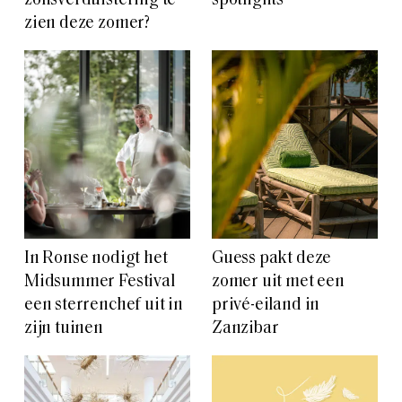
zonsverduistering te
spotlights
zien deze zomer?
In Ronse nodigt het
Guess pakt deze
Midsummer Festival
zomer uit met een
een sterrenchef uit in
privé-eiland in
zijn tuinen
Zanzibar