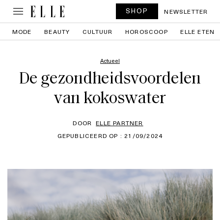
SHOP
NEWSLETTER
MODE
BEAUTY
CULTUUR
HOROSCOOP
ELLE ETEN
Actueel
De gezondheidsvoordelen
van kokoswater
DOOR
ELLE PARTNER
GEPUBLICEERD OP : 21/09/2024