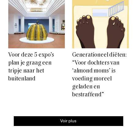
Voor deze 5 expo’s
Generationeel diëten:
plan je graag een
“Voor dochters van
tripje naar het
‘almond moms’ is
buitenland
voeding moreel
geladen en
bestraffend”
Voir plus