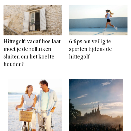
Hittegolf: vanaf hoe laat
6 tips om veilig te
moet je de rolluiken
sporten tijdens de
sluiten om het koel te
hittegolf
houden?