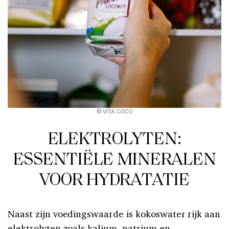
© VITA COCO
ELEKTROLYTEN:
ESSENTIËLE MINERALEN
VOOR HYDRATATIE
Naast zijn voedingswaarde is kokoswater rijk aan
elektrolyten zoals kalium, natrium en