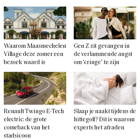
Waarom Maasmechelen
Gen Z zit gevangen in
Village deze zomer een
de verlammende angst
bezoek waard is
om ‘cringe’ te zijn
Renault Twingo E-Tech
Slaap je naakt tijdens de
electric: de grote
hittegolf? Dit is waarom
comeback van het
experts het afraden
stadsicoon