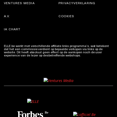
VENTURES MEDIA
PRIVACYVERKLARING
A.V.
COOKIES
IA CHART
ELLE.be werkt met verschillende affiliate links programma’s, wat betekent
dat het een commissie verdient op bepaalde verkopen via links op de
website. Dit heeft absoluut geen effect op de aankopen noch de user
experience van de lezer op desbetreffende webshops.
Meer info