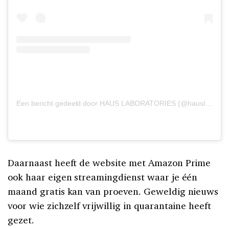
Een bericht gedeeld door HAUS LABORATORIES (@hauslabs)
o
Daarnaast heeft de website met Amazon Prime
ook haar eigen streamingdienst waar je één
maand gratis kan van proeven. Geweldig nieuws
voor wie zichzelf vrijwillig in quarantaine heeft
gezet.