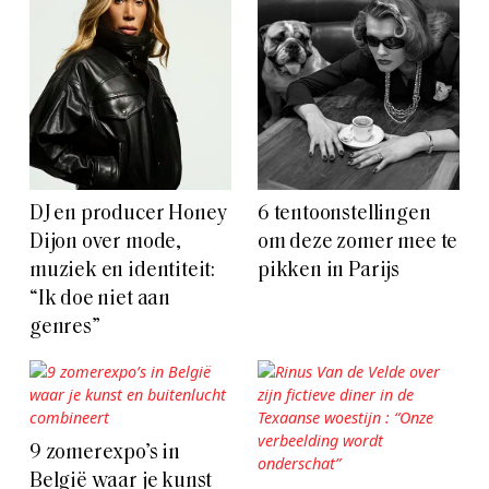
DJ en producer Honey
6 tentoonstellingen
Dijon over mode,
om deze zomer mee te
muziek en identiteit:
pikken in Parijs
“Ik doe niet aan
genres”
9 zomerexpo’s in
België waar je kunst