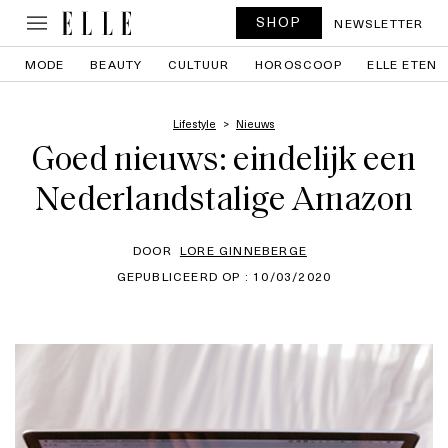
SHOP
NEWSLETTER
MODE
BEAUTY
CULTUUR
HOROSCOOP
ELLE ETEN
Lifestyle
Nieuws
Goed nieuws: eindelijk een
Nederlandstalige Amazon
DOOR
LORE GINNEBERGE
GEPUBLICEERD OP : 10/03/2020