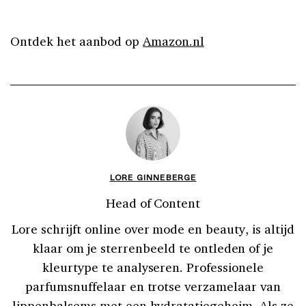
Ontdek het aanbod op
Amazon.nl
LORE GINNEBERGE
Head of Content
Lore schrijft online over mode en beauty, is altijd
klaar om je sterrenbeeld te ontleden of je
kleurtype te analyseren. Professionele
parfumsnuffelaar en trotse verzamelaar van
lippenbalsems met een hydratatiegeheim. Als ze