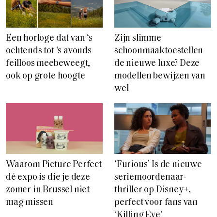
Een horloge dat van ‘s
Zijn slimme
ochtends tot ‘s avonds
schoonmaaktoestellen
feilloos meebeweegt,
de nieuwe luxe? Deze
ook op grote hoogte
modellen bewijzen van
wel
Waarom Picture Perfect
‘Furious’ Is de nieuwe
dé expo is die je deze
seriemoordenaar-
zomer in Brussel niet
thriller op Disney+,
mag missen
perfect voor fans van
‘Killing Eve’