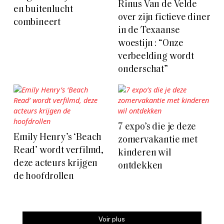
Rinus Van de Velde
en buitenlucht
over zijn fictieve diner
combineert
in de Texaanse
woestijn : “Onze
verbeelding wordt
onderschat”
7 expo’s die je deze
Emily Henry’s ‘Beach
zomervakantie met
Read’ wordt verfilmd,
kinderen wil
deze acteurs krijgen
ontdekken
de hoofdrollen
Voir plus