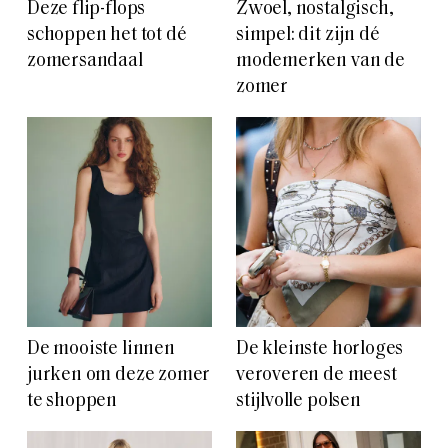
Deze flip-flops
Zwoel, nostalgisch,
schoppen het tot dé
simpel: dit zijn dé
zomersandaal
modemerken van de
zomer
De mooiste linnen
De kleinste horloges
jurken om deze zomer
veroveren de meest
te shoppen
stijlvolle polsen