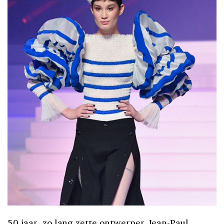
50 jaar, zo lang zette ontwerper Jean-Paul