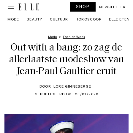
SHOP
NEWSLETTER
MODE
BEAUTY
CULTUUR
HOROSCOOP
ELLE ETEN
Mode
Fashion Week
Out with a bang: zo zag de
allerlaatste modeshow van
Jean-Paul Gaultier eruit
DOOR
LORE GINNEBERGE
GEPUBLICEERD OP : 23/01/2020