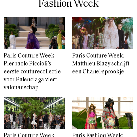
Fashion Week
Paris Couture Week:
Paris Couture Week:
Pierpaolo Piccioli’s
Matthieu Blazy schrijft
eerste couturecollectie
een Chanel-sprookje
voor Balenciaga viert
vakmanschap
Paris Couture Week:
Paris Fashion Week: