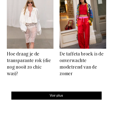
Hoe draag je de
De taffeta broek is de
transparante rok (die
onverwachte
nog nooit zo chic
modetrend van de
was)?
zomer
Voir plus