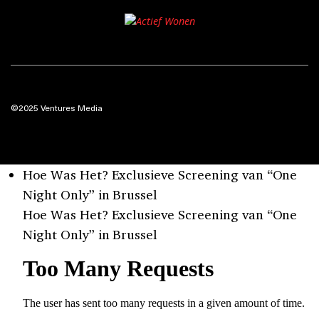
©2025 Ventures Media
Hoe Was Het? Exclusieve Screening van “One
Night Only” in Brussel
Hoe Was Het? Exclusieve Screening van “One
Night Only” in Brussel