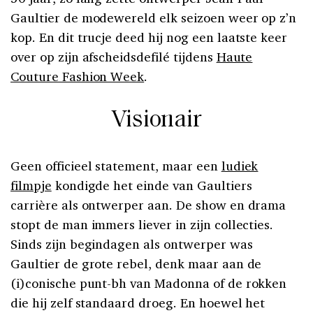
Gaultier de modewereld elk seizoen weer op z’n
kop. En dit trucje deed hij nog een laatste keer
over op zijn afscheidsdefilé tijdens
Haute
Couture Fashion Week
.
Visionair
Geen officieel statement, maar een
ludiek
filmpje
kondigde het einde van Gaultiers
carrière als ontwerper aan. De show en drama
stopt de man immers liever in zijn collecties.
Sinds zijn begindagen als ontwerper was
Gaultier de grote rebel, denk maar aan de
(i)conische punt-bh van Madonna of de rokken
die hij zelf standaard droeg. En hoewel het