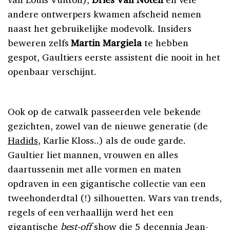
andere ontwerpers kwamen afscheid nemen
naast het gebruikelijke modevolk. Insiders
beweren zelfs
Martin Margiela
te hebben
gespot, Gaultiers eerste assistent die nooit in het
openbaar verschijnt.
Ook op de catwalk passeerden vele bekende
gezichten, zowel van de nieuwe generatie (de
Hadids
, Karlie Kloss..) als de oude garde.
Gaultier liet mannen, vrouwen en alles
daartussenin met alle vormen en maten
opdraven in een gigantische collectie van een
tweehonderdtal (!) silhouetten. Wars van trends,
regels of een verhaallijn werd het een
gigantische
best-off
show die 5 decennia Jean-