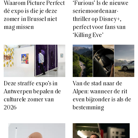
Waarom Picture Perfect
‘Furious’ Is de nieuwe
dé expo is die je deze
seriemoordenaar-
zomer in Brussel niet
thriller op Disney+,
mag missen
perfect voor fans van
‘Killing Eve’
Deze straffe expo’s in
Van de stad naar de
Antwerpen bepalen de
Alpen: wanneer de rit
culturele zomer van
even bijzonder is als de
2026
bestemming