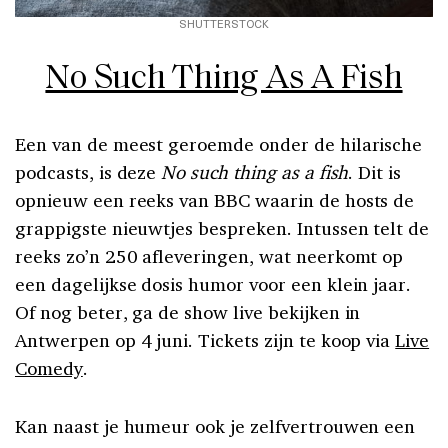
SHUTTERSTOCK
No Such Thing As A Fish
Een van de meest geroemde onder de hilarische
podcasts, is deze
No such thing as a fish
. Dit is
opnieuw een reeks van BBC waarin de hosts de
grappigste nieuwtjes bespreken. Intussen telt de
reeks zo’n 250 afleveringen, wat neerkomt op
een dagelijkse dosis humor voor een klein jaar.
Of nog beter, ga de show live bekijken in
Antwerpen op 4 juni. Tickets zijn te koop via
Live
Comedy
.
Kan naast je humeur ook je zelfvertrouwen een