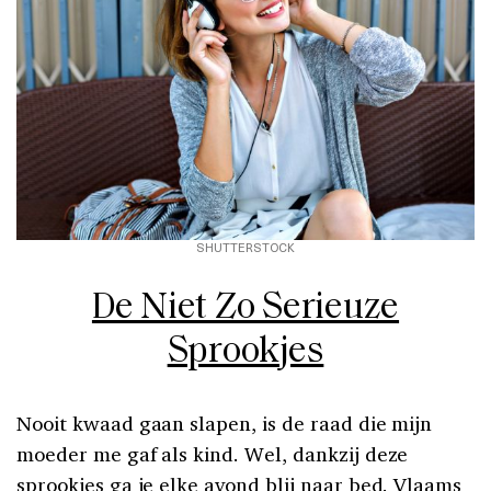
SHUTTERSTOCK
De Niet Zo Serieuze
Sprookjes
Nooit kwaad gaan slapen, is de raad die mijn
moeder me gaf als kind. Wel, dankzij deze
sprookjes ga je elke avond blij naar bed. Vlaams