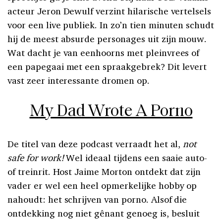
acteur Jeron Dewulf verzint hilarische vertelsels
voor een live publiek. In zo’n tien minuten schudt
hij de meest absurde personages uit zijn mouw.
Wat dacht je van eenhoorns met pleinvrees of
een papegaai met een spraakgebrek? Dit levert
vast zeer interessante dromen op.
My Dad Wrote A Porno
De titel van deze podcast verraadt het al,
not
safe for work!
Wel ideaal tijdens een saaie auto-
of treinrit. Host Jaime Morton ontdekt dat zijn
vader er wel een heel opmerkelijke hobby op
nahoudt: het schrijven van porno. Alsof die
ontdekking nog niet gênant genoeg is, besluit