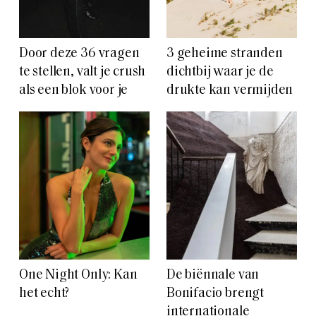
Door deze 36 vragen
3 geheime stranden
te stellen, valt je crush
dichtbij waar je de
als een blok voor je
drukte kan vermijden
One Night Only: Kan
De biënnale van
het echt?
Bonifacio brengt
internationale