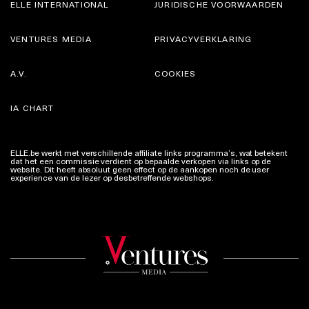
ELLE INTERNATIONAL
JURIDISCHE VOORWAARDEN
VENTURES MEDIA
PRIVACYVERKLARING
A.V.
COOKIES
IA CHART
ELLE.be werkt met verschillende affiliate links programma’s, wat betekent
dat het een commissie verdient op bepaalde verkopen via links op de
website. Dit heeft absoluut geen effect op de aankopen noch de user
experience van de lezer op desbetreffende webshops.
Meer info