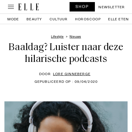
SHOP
NEWSLETTER
MODE
BEAUTY
CULTUUR
HOROSCOOP
ELLE ETEN
Lifestyle
Nieuws
Baaldag? Luister naar deze
hilarische podcasts
DOOR
LORE GINNEBERGE
GEPUBLICEERD OP : 09/04/2020