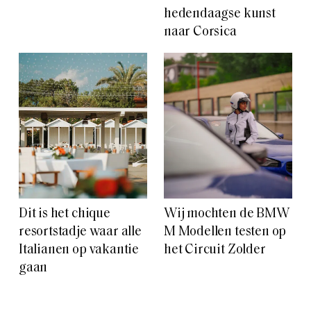
hedendaagse kunst
naar Corsica
Dit is het chique
Wij mochten de BMW
resortstadje waar alle
M Modellen testen op
Italianen op vakantie
het Circuit Zolder
gaan