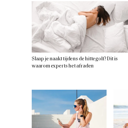
Slaap je naakt tijdens de hittegolf? Dit is
waarom experts het afraden