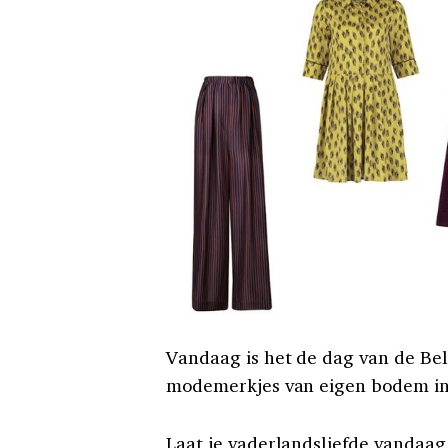
Vandaag is het de dag van de Bel
modemerkjes van eigen bodem in d
Laat je vaderlandsliefde vandaag 