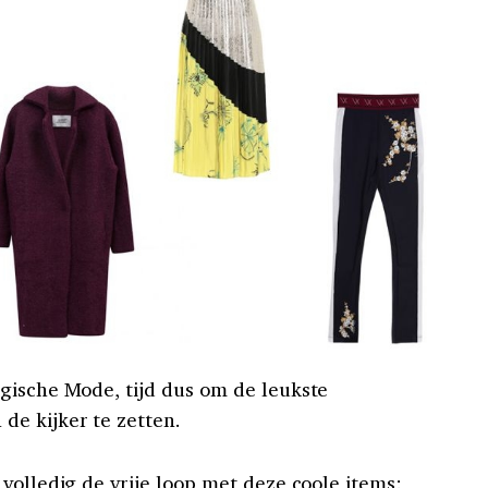
gische Mode, tijd dus om de leukste
e kijker te zetten.
volledig de vrije loop met deze coole items: