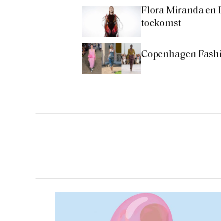
Flora Miranda en 
toekomst
Copenhagen Fashio