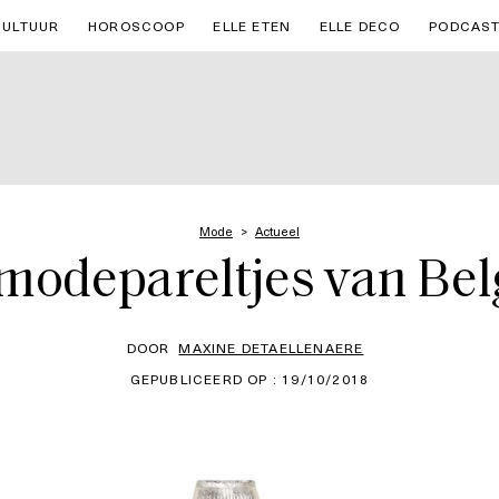
CULTUUR
HOROSCOOP
ELLE ETEN
ELLE DECO
PODCAS
Mode
Actueel
modepareltjes van Bel
DOOR
MAXINE DETAELLENAERE
GEPUBLICEERD OP : 19/10/2018