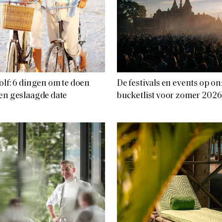
olf: 6 dingen om te doen
De festivals en events op o
en geslaagde date
bucketlist voor zomer 2026