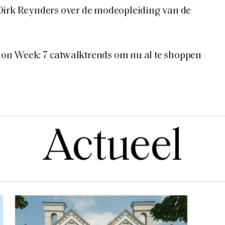
Dirk Reynders over de modeopleiding van de
n Week: 7 catwalktrends om nu al te shoppen
Actueel