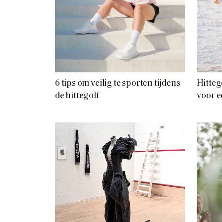
6 tips om veilig te sporten tijdens
Hitteg
de hittegolf
voor e