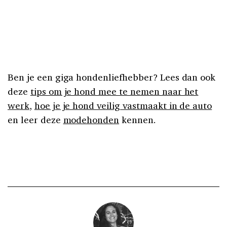
Ben je een giga hondenliefhebber? Lees dan ook
deze
tips om je hond mee te nemen naar het
werk
,
hoe je je hond veilig vastmaakt in de auto
en leer deze
modehonden
kennen.