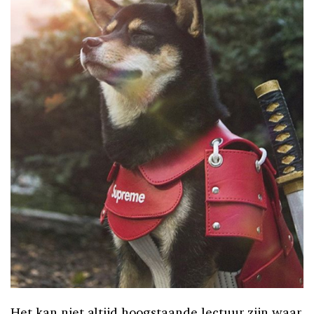
Het kan niet altijd hoogstaande lectuur zijn waar