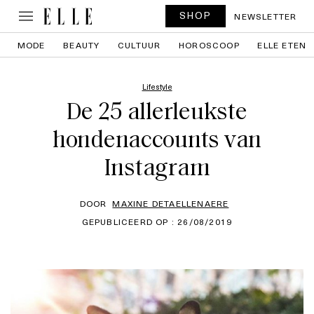
SHOP
NEWSLETTER
MODE
BEAUTY
CULTUUR
HOROSCOOP
ELLE ETEN
Lifestyle
De 25 allerleukste
hondenaccounts van
Instagram
DOOR
MAXINE DETAELLENAERE
GEPUBLICEERD OP : 26/08/2019