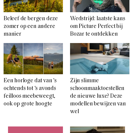
Beleef de bergen deze
Wedstrijd: laatste kans
zomer op een andere
om Picture Perfect bij
manier
Bozar te ontdekken
Een horloge dat van ‘s
Zijn slimme
ochtends tot ‘s avonds
schoonmaaktoestellen
feilloos meebeweegt,
de nieuwe luxe? Deze
ook op grote hoogte
modellen bewijzen van
wel