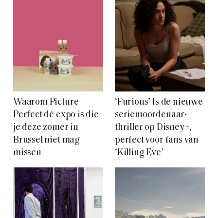
Waarom Picture
‘Furious’ Is de nieuwe
Perfect dé expo is die
seriemoordenaar-
je deze zomer in
thriller op Disney+,
Brussel niet mag
perfect voor fans van
missen
‘Killing Eve’