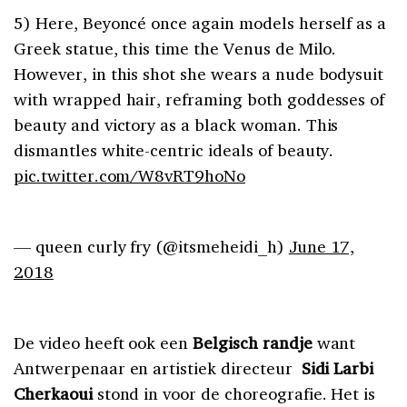
5) Here, Beyoncé once again models herself as a
Greek statue, this time the Venus de Milo.
However, in this shot she wears a nude bodysuit
with wrapped hair, reframing both goddesses of
beauty and victory as a black woman. This
dismantles white-centric ideals of beauty.
pic.twitter.com/W8vRT9hoNo
— queen curly fry (@itsmeheidi_h)
June 17,
2018
De video heeft ook een
Belgisch randje
want
Antwerpenaar en artistiek directeur
Sidi Larbi
Cherkaoui
stond in voor de choreografie. Het is