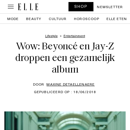
SHOP
NEWSLETTER
MODE
BEAUTY
CULTUUR
HOROSCOOP
ELLE ETEN
Lifestyle
Entertainment
Wow: Beyoncé en Jay-Z
droppen een gezamelijk
album
DOOR
MAXINE DETAELLENAERE
GEPUBLICEERD OP : 18/06/2018