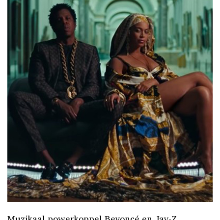
Muzikaal powerkoppel Beyoncé en Jay-Z