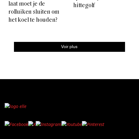
laat moet je de
hittegolf
rolluiken sluiten om
het koel te houden?
Voir plus