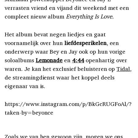
verrasten vriend en vijand dit weekend met een
compleet nieuw album
Everything Is Love.
Het album bevat negen liedjes en gaat
voornamelijk over hun
liefdesperikelen
, een
onderwerp waar Bey en Jay ook op hun vorige
soloalbums
Lemonade
en
4:44
openhartig over
waren. Je kan het exclusief beluisteren op
Tidal
,
de streamingdienst waar het koppel deels
eigenaar van is.
https://www.instagram.com/p/BkGcRUGFoAl/?
taken-by=beyonce
Zoals we van hen gewoon zijn, mogen we ons