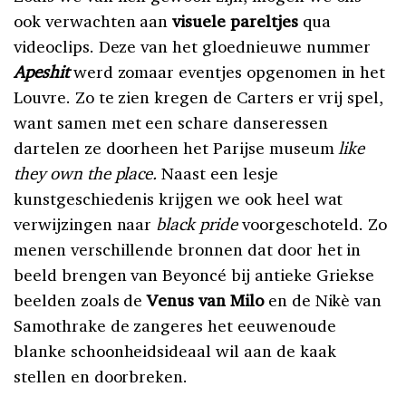
ook verwachten aan
visuele pareltjes
qua
videoclips. Deze van het gloednieuwe nummer
Apeshit
werd zomaar eventjes opgenomen in het
Louvre. Zo te zien kregen de Carters er vrij spel,
want samen met een schare danseressen
dartelen ze doorheen het Parijse museum
like
they own the place.
Naast een lesje
kunstgeschiedenis krijgen we ook heel wat
verwijzingen naar
black pride
voorgeschoteld. Zo
menen verschillende bronnen dat door het in
beeld brengen van Beyoncé bij antieke Griekse
beelden zoals de
Venus van Milo
en de Nikè van
Samothrake de zangeres het eeuwenoude
blanke schoonheidsideaal wil aan de kaak
stellen en doorbreken.