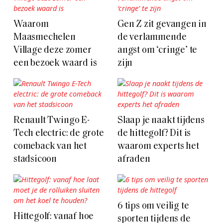
Waarom
Gen Z zit gevangen in
Maasmechelen
de verlammende
Village deze zomer
angst om ‘cringe’ te
een bezoek waard is
zijn
Renault Twingo E-
Slaap je naakt tijdens
Tech electric: de grote
de hittegolf? Dit is
comeback van het
waarom experts het
stadsicoon
afraden
6 tips om veilig te
Hittegolf: vanaf hoe
sporten tijdens de