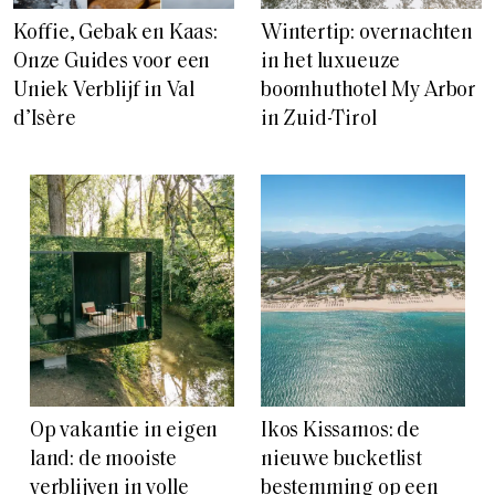
Wintertip: overnachten
Koffie, Gebak en Kaas:
in het luxueuze
Onze Guides voor een
boomhuthotel My Arbor
Uniek Verblijf in Val
in Zuid-Tirol
d’Isère
Op vakantie in eigen
Ikos Kissamos: de
land: de mooiste
nieuwe bucketlist
verblijven in volle
bestemming op een