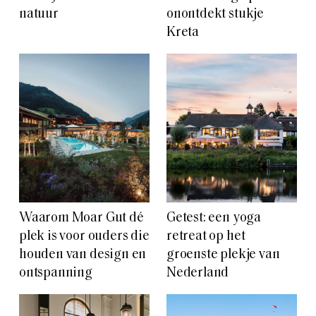
natuur
onontdekt stukje
Kreta
Waarom Moar Gut dé
Getest: een yoga
plek is voor ouders die
retreat op het
houden van design en
groenste plekje van
ontspanning
Nederland