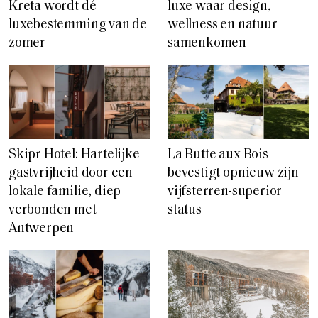
Kreta wordt dé
luxe waar design,
luxebestemming van de
wellness en natuur
zomer
samenkomen
Skipr Hotel: Hartelijke
La Butte aux Bois
gastvrijheid door een
bevestigt opnieuw zijn
lokale familie, diep
vijfsterren-superior
verbonden met
status
Antwerpen