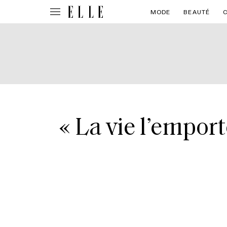
MODE
BEAUTÉ
« La vie l’emporter