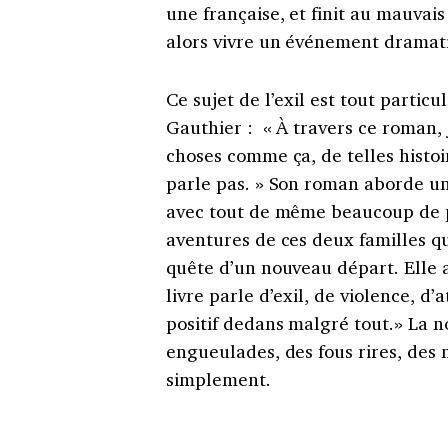
une française, et finit au mauvai
alors vivre un événement dramati
Ce sujet de l’exil est tout parti
Gauthier : « À travers ce roman, 
choses comme ça, de telles histoir
parle pas. » Son roman aborde un 
avec tout de même beaucoup de pos
aventures de ces deux familles q
quête d’un nouveau départ. Elle aj
livre parle d’exil, de violence, d
positif dedans malgré tout.» La no
engueulades, des fous rires, des m
simplement.