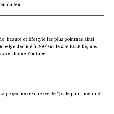
oin du feu
e, beauté et lifestyle les plus pointues ainsi
belge décliné à 360°sur le site ELLE.be, nos
notre chaîne Youtube.
La projection exclusive de “Juste pour une nuit”