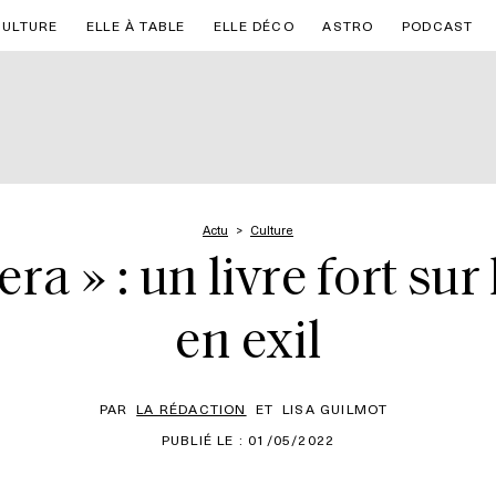
CULTURE
ELLE À TABLE
ELLE DÉCO
ASTRO
PODCAST
Actu
Culture
a » : un livre fort sur 
en exil
PAR
LA RÉDACTION
ET
LISA GUILMOT
PUBLIÉ LE : 01/05/2022