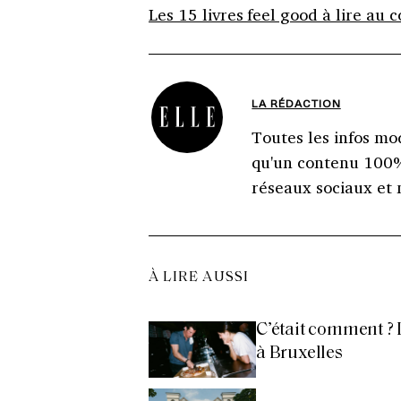
Les 15 livres feel good à lire au c
LA RÉDACTION
Toutes les infos mod
qu'un contenu 100% 
réseaux sociaux et 
À LIRE AUSSI
C’était comment ? 
à Bruxelles