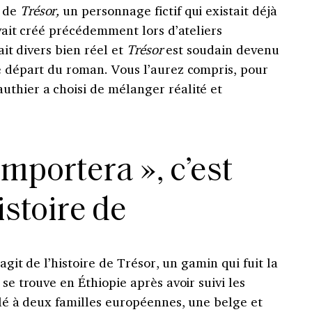
e de
Trésor,
un personnage fictif qui existait déjà
avait créé précédemment lors d’ateliers
fait divers bien réel et
Trésor
est soudain devenu
de départ du roman. Vous l’aurez compris, pour
uthier a choisi de mélanger réalité et
emportera », c’est
histoire de
’agit de l’histoire de Trésor, un gamin qui fuit la
 se trouve en Éthiopie après avoir suivi les
mêlé à deux familles européennes, une belge et