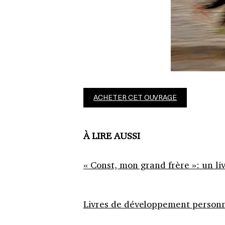
ACHETER CET OUVRAGE
À LIRE AUSSI
« Const, mon grand frère »: un li
Livres de développement personne