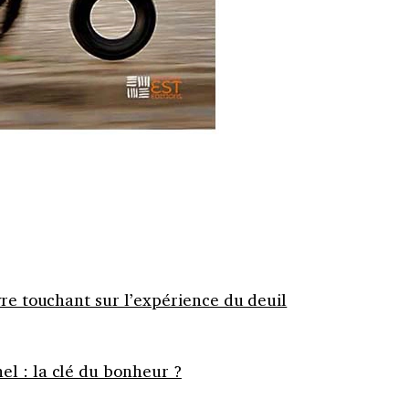
vre touchant sur l’expérience du deuil
l : la clé du bonheur ?