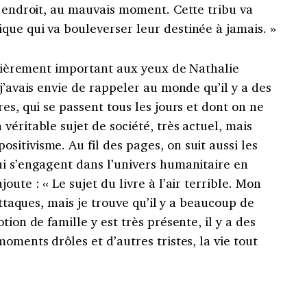
s endroit, au mauvais moment. Cette tribu va
que qui va bouleverser leur destinée à jamais. »
culièrement important aux yeux de Nathalie
j’avais envie de rappeler au monde qu’il y a des
es, qui se passent tous les jours et dont on ne
véritable sujet de société, très actuel, mais
itivisme. Au fil des pages, on suit aussi les
ui s’engagent dans l’univers humanitaire en
oute : « Le sujet du livre à l’air terrible. Mon
’attaques, mais je trouve qu’il y a beaucoup de
tion de famille y est très présente, il y a des
oments drôles et d’autres tristes, la vie tout