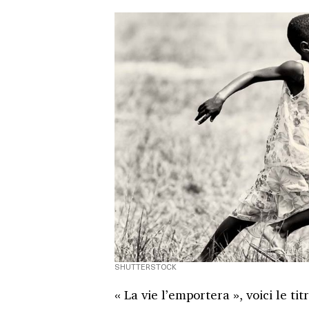
SHUTTERSTOCK
« La vie l’emportera », voici le 