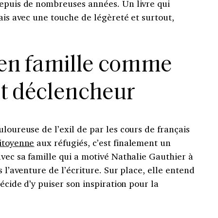
depuis de nombreuses années. Un livre qui
mais avec une touche de légèreté et surtout,
en famille comme
t déclencheur
uloureuse de l’exil de par les cours de français
Citoyenne
aux réfugiés, c’est finalement un
avec sa famille qui a motivé Nathalie Gauthier à
s l’aventure de l’écriture. Sur place, elle entend
décide d’y puiser son inspiration pour la