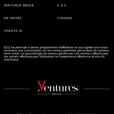
VENTURES MEDIA
C.G.V.
VIE PRIVÉE
COOKIES
CHARTE IA
ELLE.be participe à divers programmes d’affiliation ce qui signifie que nous
recevons une commission sur les ventes générées par le biais de certains
liens créés. Le pourcentage du revenu généré par ces ventes n’affecte pas
les achats effectués par l’utilisateur ou l’expérience offerte sur le site du
marchand.
Plus d'infos