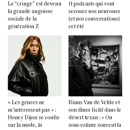
Le “cringe” est devenu
11 podcasts qui vont
la grande angoisse
secouer nos neurones
sociale de la
(et nos conversations)
génération Z
cet été
« Les genres ne
Rinus Van de Velde et
m’intéressent pas » :
son dîner fictif dans le
Honey Dijon se confie
désert texan : « On
sur la mode, la
sous-estime souvent la