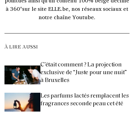
pointues ainsi qu'un contenu 100% belge décliné
à 360°sur le site ELLE.be, nos réseaux sociaux et
notre chaîne Youtube.
À LIRE AUSSI
C’était comment ? La projection
exclusive de “Juste pour une nuit”
à Bruxelles
Les parfums lactés remplacent les
fragrances seconde peau cet été