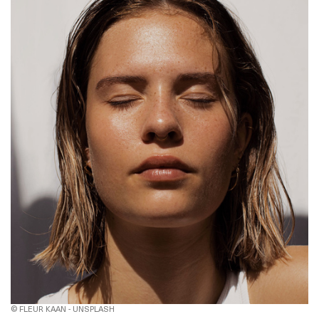
© FLEUR KAAN - UNSPLASH