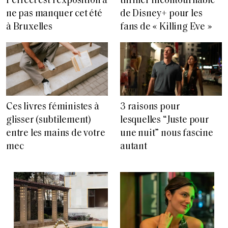
Perfect est l’exposition à
thriller incontournable
ne pas manquer cet été
de Disney+ pour les
à Bruxelles
fans de « Killing Eve »
Ces livres féministes à
3 raisons pour
glisser (subtilement)
lesquelles “Juste pour
entre les mains de votre
une nuit” nous fascine
mec
autant