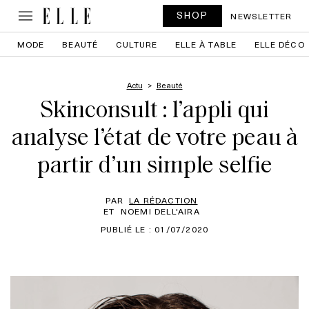
SHOP
NEWSLETTER
MODE
BEAUTÉ
CULTURE
ELLE À TABLE
ELLE DÉCO
Actu
Beauté
Skinconsult : l’appli qui
analyse l’état de votre peau à
partir d’un simple selfie
PAR
LA RÉDACTION
ET
NOEMI DELL'AIRA
PUBLIÉ LE : 01/07/2020