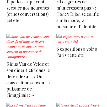
11 podcasts qui vont
« Les genres ne
secouer nos neurones
m’intéressent pas » :
(et nos conversations)
Honey Dijon se confie
cet été
sur la mode, la
musique et l’identité
6 expositions à voir à
Paris cette été
Rinus Van de Velde et
son dîner fictif dans le
désert texan : « On
sous-estime souvent la
puissance de
l’imaginaire »