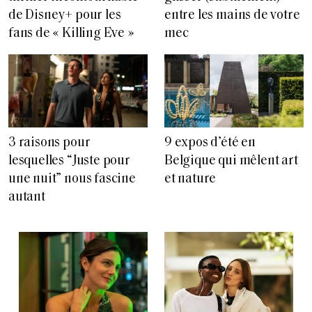
de Disney+ pour les
entre les mains de votre
fans de « Killing Eve »
mec
3 raisons pour
9 expos d’été en
lesquelles “Juste pour
Belgique qui mêlent art
une nuit” nous fascine
et nature
autant