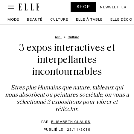
SHOP
NEWSLETTER
MODE
BEAUTÉ
CULTURE
ELLE À TABLE
ELLE DÉCO
Actu
Culture
3 expos interactives et
interpellantes
incontournables
Etres plus Humains que nature, tableaux qui
nous absorbent ou peintures sociétale, on vous a
sélectionné 3 expositions pour vibrer et
réfléchir.
PAR
ELISABETH CLAUSS
PUBLIÉ LE : 22/11/2019