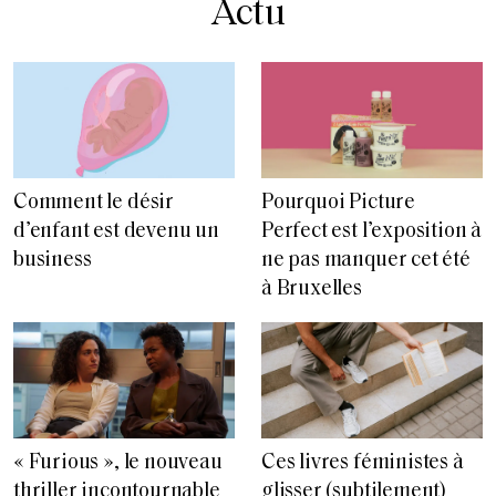
Actu
Comment le désir
Pourquoi Picture
d’enfant est devenu un
Perfect est l’exposition à
business
ne pas manquer cet été
à Bruxelles
« Furious », le nouveau
Ces livres féministes à
thriller incontournable
glisser (subtilement)