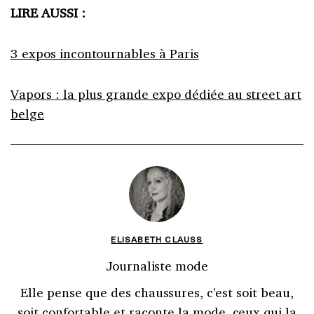
LIRE AUSSI :
3 expos incontournables à Paris
Vapors : la plus grande expo dédiée au street art
belge
ELISABETH CLAUSS
Journaliste mode
Elle pense que des chaussures, c'est soit beau,
soit confortable et raconte la mode, ceux qui la