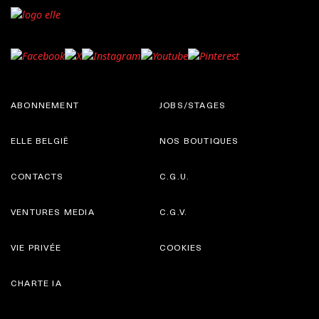
ABONNEMENT
JOBS/STAGES
ELLE BELGIË
NOS BOUTIQUES
CONTACTS
C.G.U.
VENTURES MEDIA
C.G.V.
VIE PRIVÉE
COOKIES
CHARTE IA