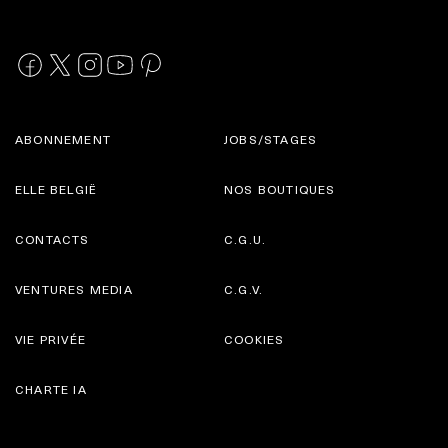
ABONNEMENT
JOBS/STAGES
ELLE BELGIË
NOS BOUTIQUES
CONTACTS
C.G.U.
VENTURES MEDIA
C.G.V.
VIE PRIVÉE
COOKIES
CHARTE IA