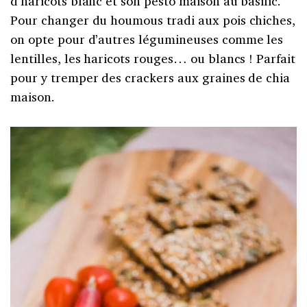
d’haricots blanc et son pesto maison au basilic.
Pour changer du houmous tradi aux pois chiches,
on opte pour d’autres légumineuses comme les
lentilles, les haricots rouges… ou blancs ! Parfait
pour y tremper des crackers aux graines de chia
maison.