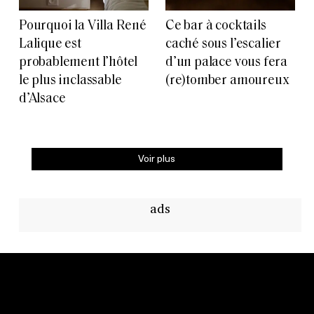
Pourquoi la Villa René
Ce bar à cocktails
Lalique est
caché sous l’escalier
probablement l’hôtel
d’un palace vous fera
le plus inclassable
(re)tomber amoureux
d’Alsace
Voir plus
ads