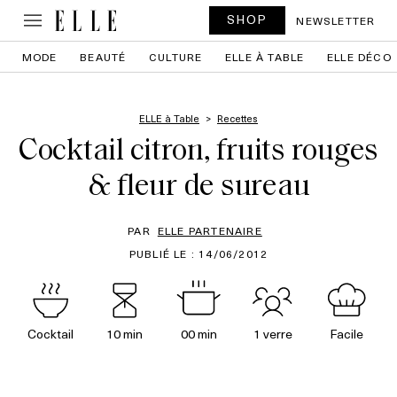
SHOP
NEWSLETTER
MODE
BEAUTÉ
CULTURE
ELLE À TABLE
ELLE DÉCO
ELLE à Table
Recettes
Cocktail citron, fruits rouges
& fleur de sureau
PAR
ELLE PARTENAIRE
PUBLIÉ LE : 14/06/2012
Cocktail
10 min
00 min
1 verre
Facile