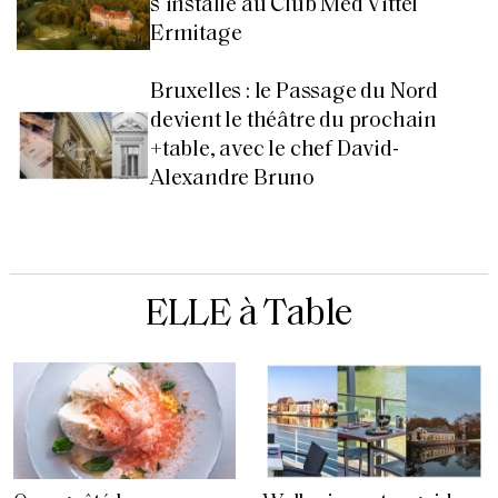
s’installe au Club Med Vittel
Ermitage
Bruxelles : le Passage du Nord
devient le théâtre du prochain
+table, avec le chef David-
Alexandre Bruno
ELLE à Table