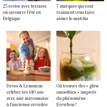
25 restos avec terrasse
7 marques qui vont
où savourer l’été en
vraiment vous faire
Belgique
aimer le matcha
Devos & Lemmens
Où trouver des « glow
célèbre ses 140 ans
smoothies » inspirés
avec une mayonnaise
du phénomène
à l’ancienne revisitée
Erewhon ?