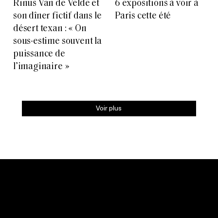
Rinus Van de Velde et
6 expositions à voir à
son dîner fictif dans le
Paris cette été
désert texan : « On
sous-estime souvent la
puissance de
l’imaginaire »
Voir plus