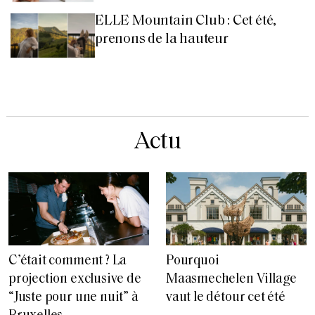
ELLE Mountain Club : Cet été,
prenons de la hauteur
Actu
C’était comment ? La
Pourquoi
projection exclusive de
Maasmechelen Village
“Juste pour une nuit” à
vaut le détour cet été