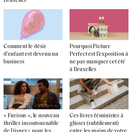
Bruxelles
Comment le désir
Pourquoi Picture
d’enfant est devenu un
Perfect est l’exposition à
business
ne pas manquer cet été
à Bruxelles
« Furious », le nouveau
Ces livres féministes à
thriller incontournable
glisser (subtilement)
de Disney+ pour les
entre les mains de votre