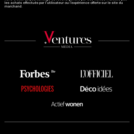
les achats effectués par l’utilisateur ou l’expérience offerte sur le site du
marchand.
Plus d'infos