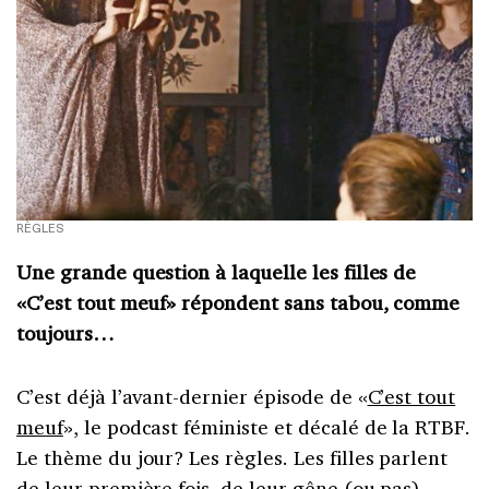
RÈGLES
Une grande question à laquelle les filles de
«C’est tout meuf» répondent sans tabou, comme
toujours…
C’est déjà l’avant-dernier épisode de «
C’est tout
meuf
», le podcast féministe et décalé de la RTBF.
Le thème du jour? Les règles. Les filles parlent
de leur première fois, de leur gêne (ou pas)