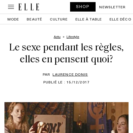
SHOP
NEWSLETTER
MODE
BEAUTÉ
CULTURE
ELLE À TABLE
ELLE DÉCO
Actu
Lifestyle
Le sexe pendant les règles,
elles en pensent quoi?
PAR
LAURENCE DONIS
PUBLIÉ LE : 15/12/2017