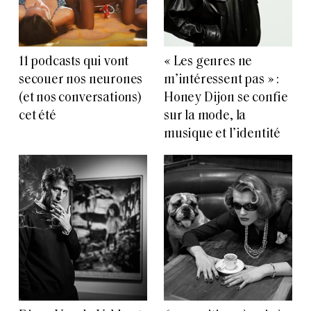
11 podcasts qui vont
« Les genres ne
secouer nos neurones
m’intéressent pas » :
(et nos conversations)
Honey Dijon se confie
cet été
sur la mode, la
musique et l’identité