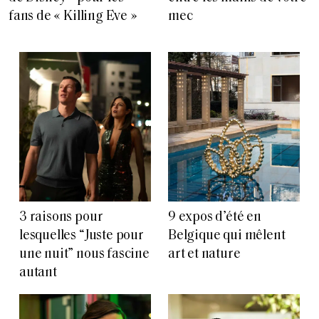
fans de « Killing Eve »
mec
3 raisons pour
9 expos d’été en
lesquelles “Juste pour
Belgique qui mêlent
une nuit” nous fascine
art et nature
autant