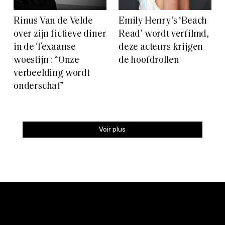
Rinus Van de Velde
Emily Henry’s ‘Beach
over zijn fictieve diner
Read’ wordt verfilmd,
in de Texaanse
deze acteurs krijgen
woestijn : “Onze
de hoofdrollen
verbeelding wordt
onderschat”
Voir plus