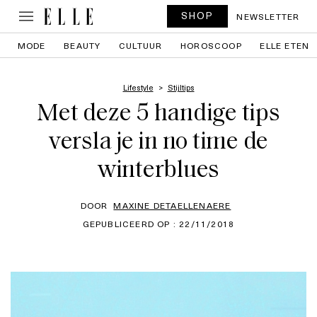
SHOP
NEWSLETTER
MODE
BEAUTY
CULTUUR
HOROSCOOP
ELLE ETEN
Lifestyle
Stijltips
Met deze 5 handige tips
versla je in no time de
winterblues
DOOR
MAXINE DETAELLENAERE
GEPUBLICEERD OP : 22/11/2018