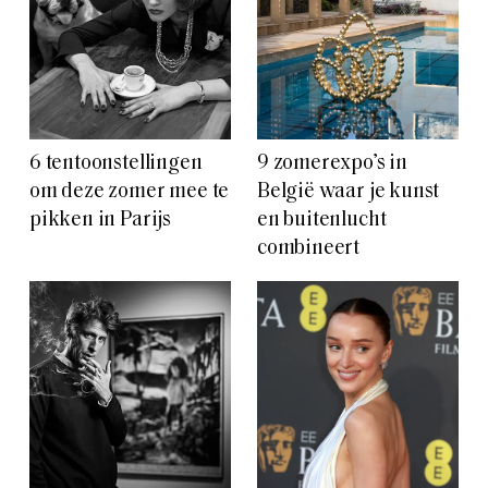
6 tentoonstellingen
9 zomerexpo’s in
om deze zomer mee te
België waar je kunst
pikken in Parijs
en buitenlucht
combineert