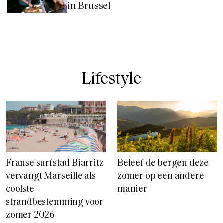
in Brussel
Lifestyle
Franse surfstad Biarritz
Beleef de bergen deze
vervangt Marseille als
zomer op een andere
coolste
manier
strandbestemming voor
zomer 2026