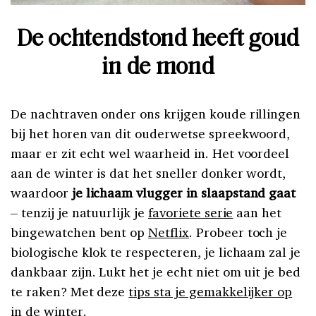
De ochtendstond heeft goud
in de mond
De nachtraven onder ons krijgen koude rillingen
bij het horen van dit ouderwetse spreekwoord,
maar er zit echt wel waarheid in. Het voordeel
aan de winter is dat het sneller donker wordt,
waardoor
je lichaam vlugger in slaapstand gaat
– tenzij je natuurlijk je
favoriete serie
aan het
bingewatchen bent op
Netflix
. Probeer toch je
biologische klok te respecteren, je lichaam zal je
dankbaar zijn. Lukt het je echt niet om uit je bed
te raken? Met deze
tips sta je gemakkelijker op
in de winter.