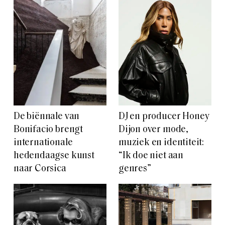
De biënnale van
DJ en producer Honey
Bonifacio brengt
Dijon over mode,
internationale
muziek en identiteit:
hedendaagse kunst
“Ik doe niet aan
naar Corsica
genres”