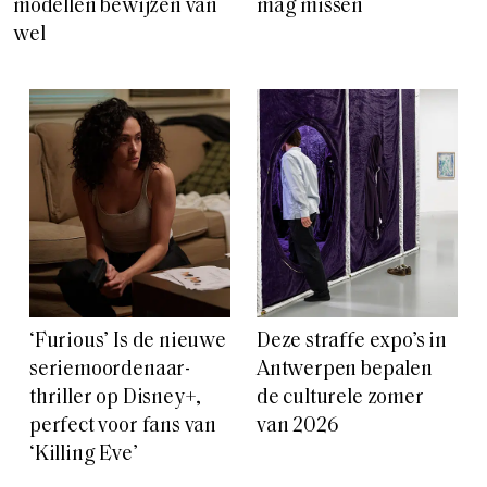
modellen bewijzen van
mag missen
wel
‘Furious’ Is de nieuwe
Deze straffe expo’s in
seriemoordenaar-
Antwerpen bepalen
thriller op Disney+,
de culturele zomer
perfect voor fans van
van 2026
‘Killing Eve’