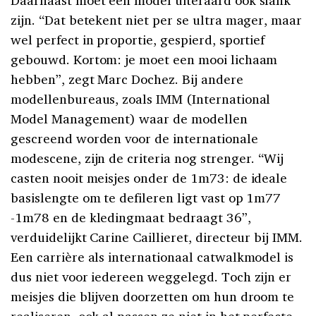
Daarnaast moet een model uiteraard ook slank
zijn. “Dat betekent niet per se ultra mager, maar
wel perfect in proportie, gespierd, sportief
gebouwd. Kortom: je moet een mooi lichaam
hebben”, zegt Marc Dochez. Bij andere
modellenbureaus, zoals IMM (International
Model Management) waar de modellen
gescreend worden voor de internationale
modescene, zijn de criteria nog strenger. “Wij
casten nooit meisjes onder de 1m73: de ideale
basislengte om te defileren ligt vast op 1m77
-1m78 en de kledingmaat bedraagt 36”,
verduidelijkt Carine Caillieret, directeur bij IMM.
Een carrière als internationaal catwalkmodel is
dus niet voor iedereen weggelegd. Toch zijn er
meisjes die blijven doorzetten om hun droom te