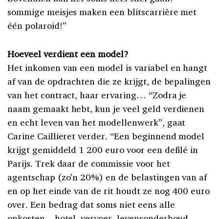
sommige meisjes maken een blitscarrière met
één polaroid!”
Hoeveel verdient een model?
Het inkomen van een model is variabel en hangt
af van de opdrachten die ze krijgt, de bepalingen
van het contract, haar ervaring… “Zodra je
naam gemaakt hebt, kun je veel geld verdienen
en echt leven van het modellenwerk”, gaat
Carine Caillieret verder. “Een beginnend model
krijgt gemiddeld 1 200 euro voor een defilé in
Parijs. Trek daar de commissie voor het
agentschap (zo’n 20%) en de belastingen van af
en op het einde van de rit houdt ze nog 400 euro
over. Een bedrag dat soms niet eens alle
onkosten – hotel, vervoer, levensonderhoud –