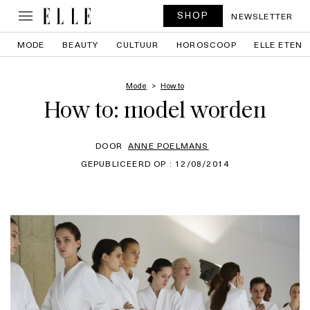
SHOP
NEWSLETTER
MODE
BEAUTY
CULTUUR
HOROSCOOP
ELLE ETEN
Mode
How to
How to: model worden
DOOR
ANNE POELMANS
GEPUBLICEERD OP : 12/08/2014