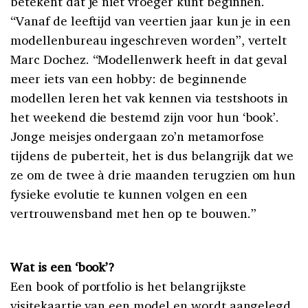
betekent dat je niet vroeger kunt beginnen.
“Vanaf de leeftijd van veertien jaar kun je in een
modellenbureau ingeschreven worden”, vertelt
Marc Dochez. “Modellenwerk heeft in dat geval
meer iets van een hobby: de beginnende
modellen leren het vak kennen via testshoots in
het weekend die bestemd zijn voor hun ‘book’.
Jonge meisjes ondergaan zo’n metamorfose
tijdens de puberteit, het is dus belangrijk dat we
ze om de twee à drie maanden terugzien om hun
fysieke evolutie te kunnen volgen en een
vertrouwensband met hen op te bouwen.”
Wat is een ‘book’?
Een book of portfolio is het belangrijkste
visitekaartje van een model en wordt aangelegd