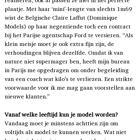
realiseren, ook al passen ze niet in het perfecte
plaatje. Met haar ‘mini’-lengte van slechts 1m69
wist de Belgische Claire Laffut (Dominique
Models) op haar negentiende toch een contract
bij het Parijse agentschap Ford te versieren. “Als
klein meisje moet je ook extra fijn zijn, de
verhoudingen blijven dezelfde. Omdat ik van
nature niet supermager ben, heeft mijn bureau
in Parijs me opgedragen om onder begeleiding
van een coach wat kilo’s te verliezen. Een strikte
voorwaarde voor ik me mag gaan voorstellen aan
nieuwe klanten.”
Vanaf welke leeftijd kun je model worden?
Vandaag moet je minstens achttien zijn om
voltijds als model te kunnen werken. Wat niet