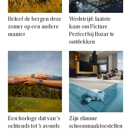
Beleef de bergen deze
Wedstrijd: laatste
zomer op een andere
kans om Picture
manier
Perfect bij Bozar te
ontdekken
Een horloge dat van ‘s
Zijn slimme
ochtends tot ‘s avonds
schoonmaaktoestellen