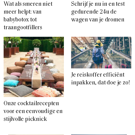
Wat als smeren niet
Schrijf je nu in en test
meer helpt: van
gedurende 24u de
babybotox tot
wagen van je dromen
traangootfillers
Je reiskoffer efficiënt
inpakken, dat doe je zo!
Onze cocktailrecepten
voor een eenvoudige en
stijlvolle picknick