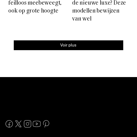
feilloos meebeweegt,
de nieuwe luxe? Deze
ook op grote hoogte
modellen bewijzen
van wel
Voir plus