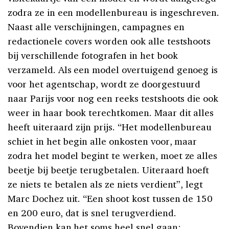
zodra ze in een modellenbureau is ingeschreven.
Naast alle verschijningen, campagnes en
redactionele covers worden ook alle testshoots
bij verschillende fotografen in het book
verzameld. Als een model overtuigend genoeg is
voor het agentschap, wordt ze doorgestuurd
naar Parijs voor nog een reeks testshoots die ook
weer in haar book terechtkomen. Maar dit alles
heeft uiteraard zijn prijs. “Het modellenbureau
schiet in het begin alle onkosten voor, maar
zodra het model begint te werken, moet ze alles
beetje bij beetje terugbetalen. Uiteraard hoeft
ze niets te betalen als ze niets verdient”, legt
Marc Dochez uit. “Een shoot kost tussen de 150
en 200 euro, dat is snel terugverdiend.
Bovendien kan het soms heel snel gaan: