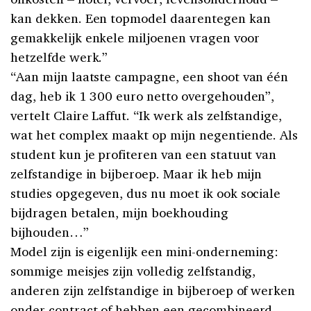
kan dekken. Een topmodel daarentegen kan
gemakkelijk enkele miljoenen vragen voor
hetzelfde werk.”
“Aan mijn laatste campagne, een shoot van één
dag, heb ik 1 300 euro netto overgehouden”,
vertelt Claire Laffut. “Ik werk als zelfstandige,
wat het complex maakt op mijn negentiende. Als
student kun je profiteren van een statuut van
zelfstandige in bijberoep. Maar ik heb mijn
studies opgegeven, dus nu moet ik ook sociale
bijdragen betalen, mijn boekhouding
bijhouden…”
Model zijn is eigenlijk een mini-onderneming:
sommige meisjes zijn volledig zelfstandig,
anderen zijn zelfstandige in bijberoep of werken
onder contract of hebben een gecombineerd