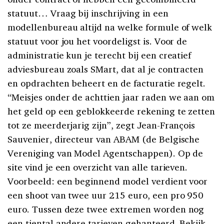
statuut… Vraag bij inschrijving in een
modellenbureau altijd na welke formule of welk
statuut voor jou het voordeligst is. Voor de
administratie kun je terecht bij een creatief
adviesbureau zoals SMart, dat al je contracten
en opdrachten beheert en de facturatie regelt.
“Meisjes onder de achttien jaar raden we aan om
het geld op een geblokkeerde rekening te zetten
tot ze meerderjarig zijn”, zegt Jean-François
Sauvenier, directeur van ABAM (de Belgische
Vereniging van Model Agentschappen). Op de
site vind je een overzicht van alle tarieven.
Voorbeeld: een beginnend model verdient voor
een shoot van twee uur 215 euro, een pro 950
euro. Tussen deze twee extremen worden nog
een tiental andere tarieven gehanteerd. Bekijk