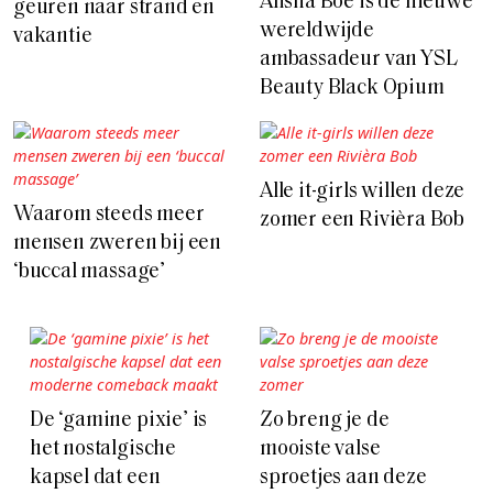
Alisha Boe is de nieuwe
geuren naar strand en
wereldwijde
vakantie
ambassadeur van YSL
Beauty Black Opium
Alle it-girls willen deze
Waarom steeds meer
zomer een Rivièra Bob
mensen zweren bij een
‘buccal massage’
De ‘gamine pixie’ is
Zo breng je de
het nostalgische
mooiste valse
kapsel dat een
sproetjes aan deze