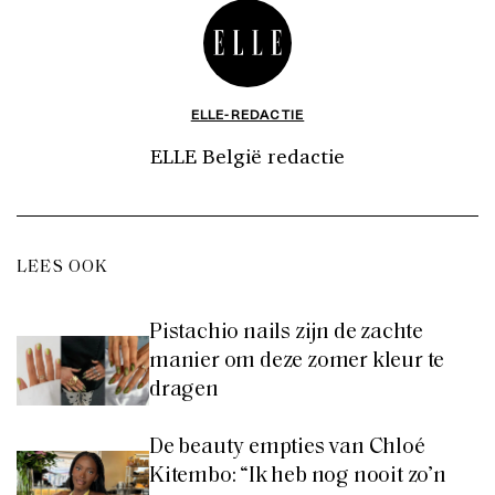
ELLE-REDACTIE
ELLE België redactie
LEES OOK
Pistachio nails zijn de zachte
manier om deze zomer kleur te
dragen
De beauty empties van Chloé
Kitembo: “Ik heb nog nooit zo’n