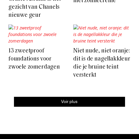
met zonnecrème
gezicht van Chanels
nieuwe geur
13 zweetproof
Niet nude, niet oranje:
foundations voor
dit is de nagellakkleur
zwoele zomerdagen
die je bruine teint
versterkt
Voir plus