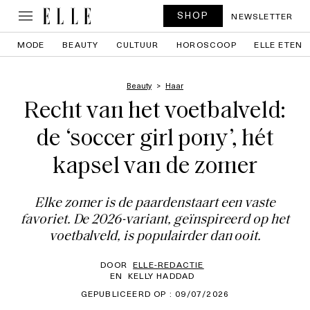
SHOP
NEWSLETTER
MODE
BEAUTY
CULTUUR
HOROSCOOP
ELLE ETEN
Beauty
Haar
Recht van het voetbalveld:
de ‘soccer girl pony’, hét
kapsel van de zomer
Elke zomer is de paardenstaart een vaste
favoriet. De 2026-variant, geïnspireerd op het
voetbalveld, is populairder dan ooit.
DOOR
ELLE-REDACTIE
EN
KELLY HADDAD
GEPUBLICEERD OP : 09/07/2026