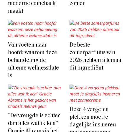
moderne comeback
zomer
maakt
Van voeten naar
De beste
hoofd: waarom deze
zomerparfums van
behandeling de
2026 hebben allemaal
ultieme wellnessdate
dit ingrediënt
is
Deze 4 vergeten
“De vreugde is echter
plekken moet je
dan alles wat ik ken”
dagelijks insmeren
Gracie Abrams is het