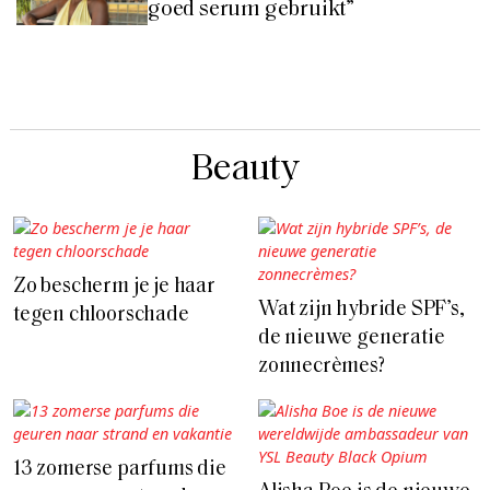
goed serum gebruikt”
Beauty
Zo bescherm je je haar
Wat zijn hybride SPF’s,
tegen chloorschade
de nieuwe generatie
zonnecrèmes?
13 zomerse parfums die