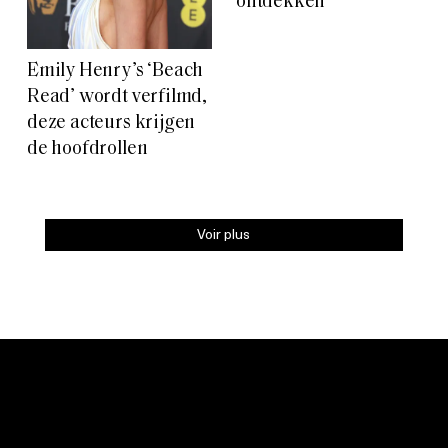
ontdekken
Emily Henry’s ‘Beach
Read’ wordt verfilmd,
deze acteurs krijgen
de hoofdrollen
Voir plus