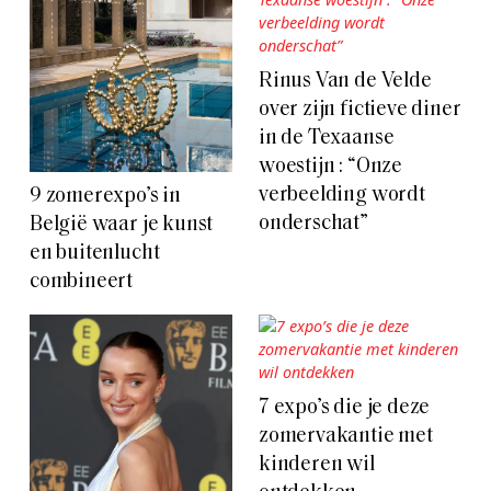
Rinus Van de Velde
over zijn fictieve diner
in de Texaanse
woestijn : “Onze
verbeelding wordt
9 zomerexpo’s in
onderschat”
België waar je kunst
en buitenlucht
combineert
7 expo’s die je deze
zomervakantie met
kinderen wil