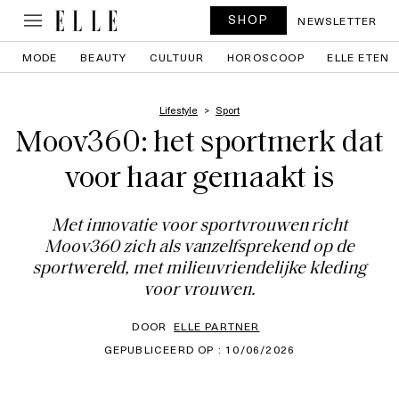
SHOP
NEWSLETTER
MODE
BEAUTY
CULTUUR
HOROSCOOP
ELLE ETEN
Lifestyle
Sport
Moov360: het sportmerk dat
voor haar gemaakt is
Met innovatie voor sportvrouwen richt
Moov360 zich als vanzelfsprekend op de
sportwereld, met milieuvriendelijke kleding
voor vrouwen.
DOOR
ELLE PARTNER
GEPUBLICEERD OP : 10/06/2026