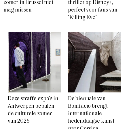
zomer in Brussel niet
thriller op Disney+,
mag missen
perfect voor fans van
‘Killing Eve’
Deze straffe expo’s in
De biënnale van
Antwerpen bepalen
Bonifacio brengt
de culturele zomer
internationale
van 2026
hedendaagse kunst
naar Corsica