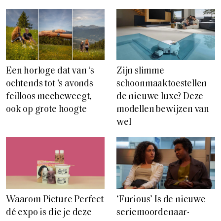
Een horloge dat van ‘s
Zijn slimme
ochtends tot ‘s avonds
schoonmaaktoestellen
feilloos meebeweegt,
de nieuwe luxe? Deze
ook op grote hoogte
modellen bewijzen van
wel
Waarom Picture Perfect
‘Furious’ Is de nieuwe
dé expo is die je deze
seriemoordenaar-