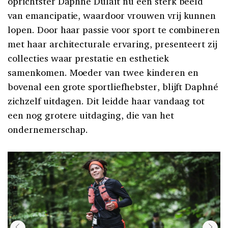
oprichtster Daphné Dulait nu een sterk beeld
van emancipatie, waardoor vrouwen vrij kunnen
lopen. Door haar passie voor sport te combineren
met haar architecturale ervaring, presenteert zij
collecties waar prestatie en esthetiek
samenkomen. Moeder van twee kinderen en
bovenal een grote sportliefhebster, blijft Daphné
zichzelf uitdagen. Dit leidde haar vandaag tot
een nog grotere uitdaging, die van het
ondernemerschap.