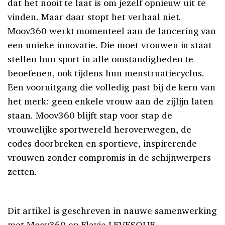
dat het nooit te laat is om jezelf opnieuw uit te
vinden. Maar daar stopt het verhaal niet.
Moov360 werkt momenteel aan de lancering van
een unieke innovatie. Die moet vrouwen in staat
stellen hun sport in alle omstandigheden te
beoefenen, ook tijdens hun menstruatiecyclus.
Een vooruitgang die volledig past bij de kern van
het merk: geen enkele vrouw aan de zijlijn laten
staan. Moov360 blijft stap voor stap de
vrouwelijke sportwereld heroverwegen, de
codes doorbreken en sportieve, inspirerende
vrouwen zonder compromis in de schijnwerpers
zetten.
Dit artikel is geschreven in nauwe samenwerking
met
Moov360
en Flavie LEVESQUE.