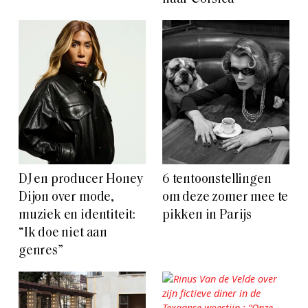
DJ en producer Honey
6 tentoonstellingen
Dijon over mode,
om deze zomer mee te
muziek en identiteit:
pikken in Parijs
“Ik doe niet aan
genres”