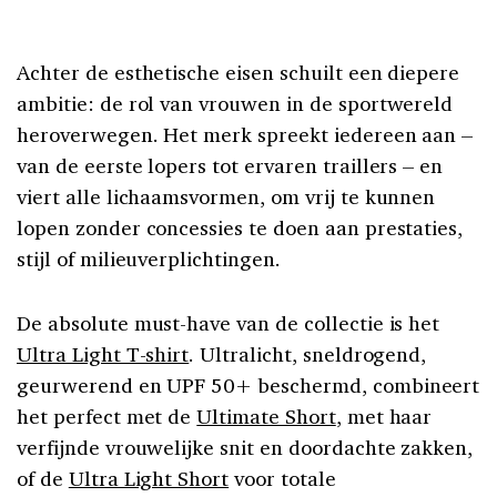
Achter de esthetische eisen schuilt een diepere
ambitie: de rol van vrouwen in de sportwereld
heroverwegen. Het merk spreekt iedereen aan –
van de eerste lopers tot ervaren traillers – en
viert alle lichaamsvormen, om vrij te kunnen
lopen zonder concessies te doen aan prestaties,
stijl of milieuverplichtingen.
De absolute must-have van de collectie is het
Ultra Light T-shirt
. Ultralicht, sneldrogend,
geurwerend en UPF 50+ beschermd, combineert
het perfect met de
Ultimate Short
, met haar
verfijnde vrouwelijke snit en doordachte zakken,
of de
Ultra Light Short
voor totale