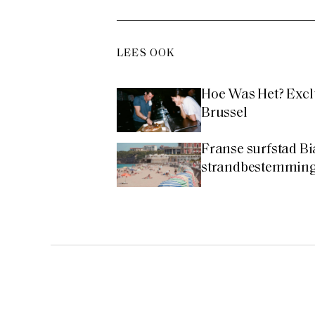
LEES OOK
Hoe Was Het? Excl
Brussel
Franse surfstad Bia
strandbestemming