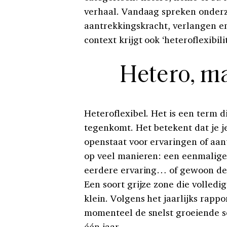
verhaal. Vandaag spreken onderz
aantrekkingskracht, verlangen en 
context krijgt ook ‘heteroflexibil
Hetero, m
Heteroflexibel. Het is een term d
tegenkomt. Het betekent dat je je
openstaat voor ervaringen of aan
op veel manieren: een eenmalige
eerdere ervaring… of gewoon de g
Een soort grijze zone die volled
klein. Volgens het jaarlijks rapp
momenteel de snelst groeiende se
één jaar.