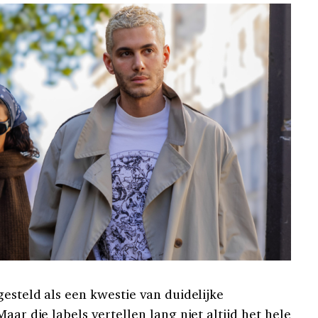
gesteld als een kwestie van duidelijke
aar die labels vertellen lang niet altijd het hele