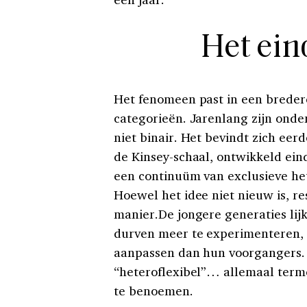
Het ein
Het fenomeen past in een bredere
categorieën. Jarenlang zijn onder
niet binair. Het bevindt zich eer
de Kinsey-schaal, ontwikkeld eind
een continuüm van exclusieve het
Hoewel het idee niet nieuw is, r
manier.De jongere generaties lijk
durven meer te experimenteren, 
aanpassen dan hun voorgangers. D
“heteroflexibel”… allemaal term
te benoemen.