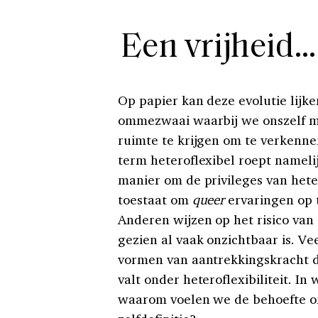
Een vrijheid
Op papier kan deze evolutie lijk
ommezwaai waarbij we onszelf mi
ruimte te krijgen om te verkennen
term heteroflexibel roept namelij
manier om de privileges van hete
toestaat om
queer
ervaringen op 
Anderen wijzen op het risico van d
gezien al vaak onzichtbaar is. Ve
vormen van aantrekkingskracht di
valt onder heteroflexibiliteit. In
waarom voelen we de behoefte om 