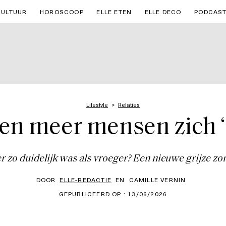
CULTUUR
HOROSCOOP
ELLE ETEN
ELLE DECO
PODCAS
Lifestyle
Relaties
 meer mensen zich ‘he
er zo duidelijk was als vroeger? Een nieuwe grijze zon
DOOR
ELLE-REDACTIE
EN
CAMILLE VERNIN
GEPUBLICEERD OP : 13/06/2026