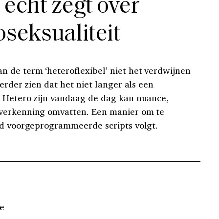
 echt zegt over
oseksualiteit
 de term ‘heteroflexibel’ niet het verdwijnen
erder zien dat het niet langer als een
. Hetero zijn vandaag de dag kan nuance,
verkenning omvatten. Een manier om te
jd voorgeprogrammeerde scripts volgt.
e