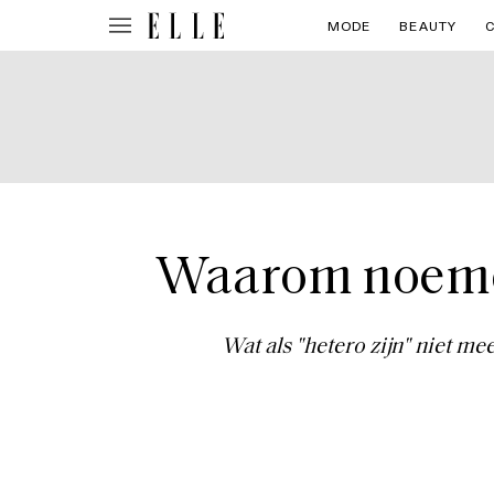
MODE
BEAUTY
Waarom noemen
Wat als "hetero zijn" niet me