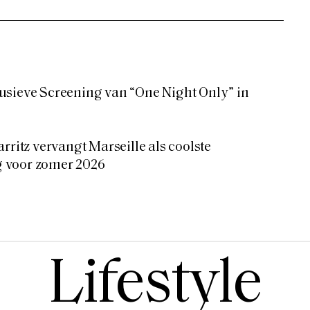
usieve Screening van “One Night Only” in
rritz vervangt Marseille als coolste
 voor zomer 2026
Lifestyle