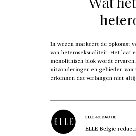
Wat het
heter
In wezen markeert de opkomst van
van heteroseksualiteit. Het laat e
monolithisch blok wordt ervaren
uitzonderingen en gebieden van 
erkennen dat verlangen niet alti
ELLE-REDACTIE
ELLE België redacti