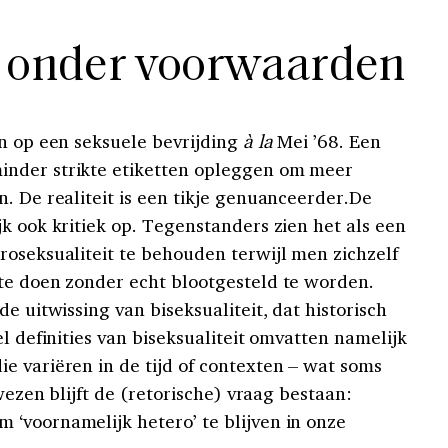
… onder voorwaarden
en op een seksuele bevrijding
à la
Mei ’68. Een
nder strikte etiketten opleggen om meer
. De realiteit is een tikje genuanceerder.De
k ook kritiek op. Tegenstanders zien het als een
roseksualiteit te behouden terwijl men zichzelf
te doen zonder echt blootgesteld te worden.
e uitwissing van biseksualiteit, dat historisch
el definities van biseksualiteit omvatten namelijk
e variëren in de tijd of contexten – wat soms
 wezen blijft de (retorische) vraag bestaan:
‘voornamelijk hetero’ te blijven in onze