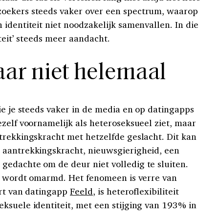
oekers steeds vaker over een spectrum, waarop
identiteit niet noodzakelijk samenvallen. In die
iteit’ steeds meer aandacht.
aar niet helemaal
ie je steeds vaker in de media en op datingapps
zelf voornamelijk als heteroseksueel ziet, maar
trekkingskracht met hetzelfde geslacht. Dit kan
 aantrekkingskracht, nieuwsgierigheid, een
edachte om de deur niet volledig te sluiten.
ig wordt omarmd. Het fenomeen is verre van
ort van datingapp
Feeld
, is heteroflexibiliteit
ksuele identiteit, met een stijging van 193% in