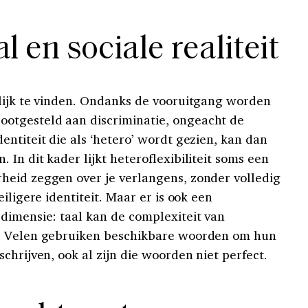
l en sociale realiteit
lijk te vinden. Ondanks de vooruitgang worden
otgesteld aan discriminatie, ongeacht de
ntiteit die als ‘hetero’ wordt gezien, kan dan
In dit kader lijkt heteroflexibiliteit soms een
heid zeggen over je verlangens, zonder volledig
iligere identiteit. Maar er is ook een
dimensie: taal kan de complexiteit van
n. Velen gebruiken beschikbare woorden om hun
chrijven, ook al zijn die woorden niet perfect.