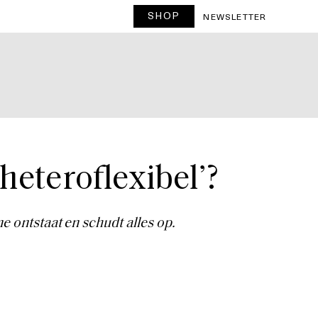
SHOP
T
NEWSLETTER
teroflexibel’?
e ontstaat en schudt alles op.