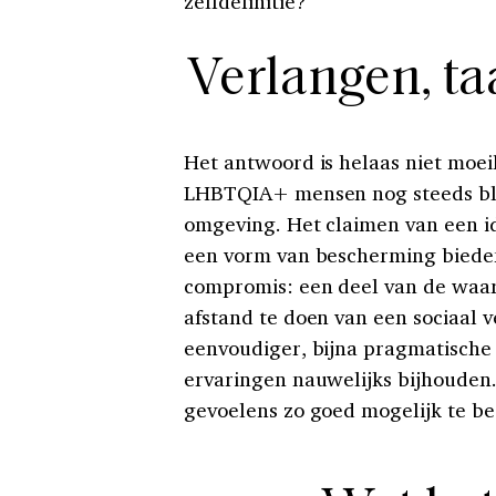
zelfdefinitie?
Verlangen, taa
Het antwoord is helaas niet moei
LHBTQIA+ mensen nog steeds blo
omgeving. Het claimen van een ide
een vorm van bescherming bieden. 
compromis: een deel van de waar
afstand te doen van een sociaal ve
eenvoudiger, bijna pragmatische 
ervaringen nauwelijks bijhoude
gevoelens zo goed mogelijk te bes