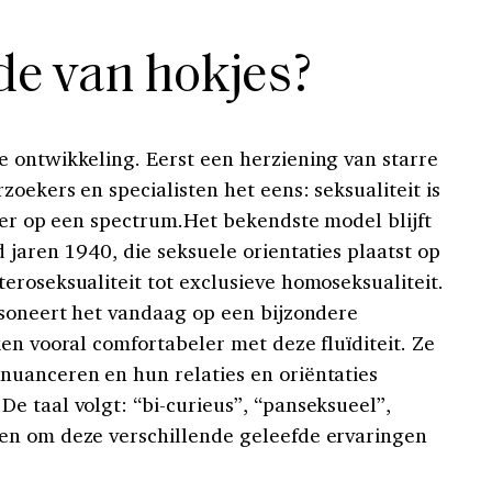
de van hokjes?
 ontwikkeling. Eerst een herziening van starre
zoekers en specialisten het eens: seksualiteit is
der op een spectrum.Het bekendste model blijft
 jaren 1940, die seksuele orientaties plaatst op
eroseksualiteit tot exclusieve homoseksualiteit.
esoneert het vandaag op een bijzondere
en vooral comfortabeler met deze fluïditeit. Ze
nuanceren en hun relaties en oriëntaties
e taal volgt: “bi-curieus”, “panseksueel”,
en om deze verschillende geleefde ervaringen