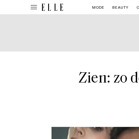
MODE
BEAUTY
Zien: zo 