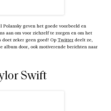
l Polansky geven het goede voorbeeld en
ans aan om voor zichzelf te zorgen en om het
ss doet zeker geen goed! Op
Twitter
deelt ze,
e album door, ook motiverende berichten naar
ylor Swift