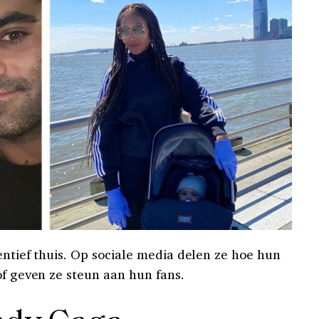
entief thuis. Op sociale media delen ze hoe hun
of geven ze steun aan hun fans.