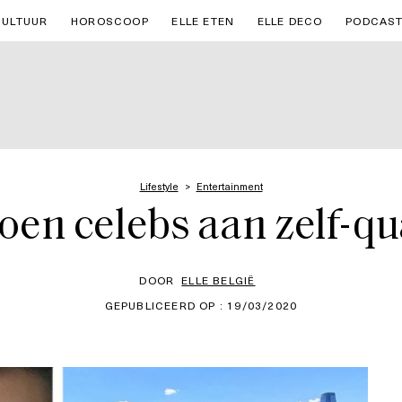
CULTUUR
HOROSCOOP
ELLE ETEN
ELLE DECO
PODCAS
Lifestyle
Entertainment
doen celebs aan zelf-q
DOOR
ELLE BELGIË
GEPUBLICEERD OP : 19/03/2020