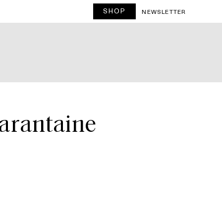
SHOP
T
NEWSLETTER
uarantaine