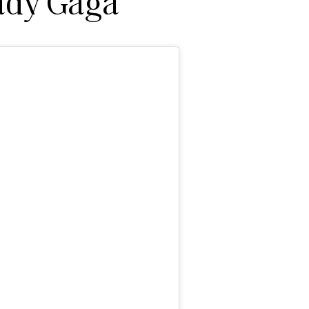
ady Gaga