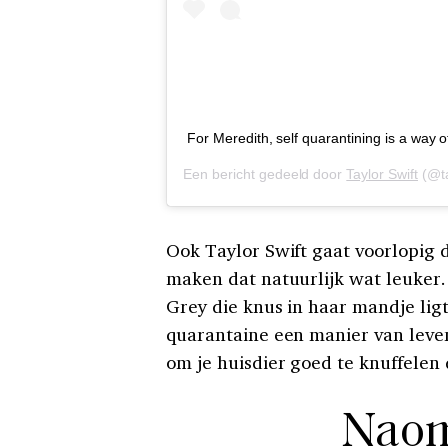
For Meredith, self quarantining is a way of
Een bericht gedeeld door
Taylor Swift
(@ta
Ook Taylor Swift gaat voorlopig d
maken dat natuurlijk wat leuker.
Grey die knus in haar mandje ligt
quarantaine een manier van leve
om je huisdier goed te knuffelen 
Naom