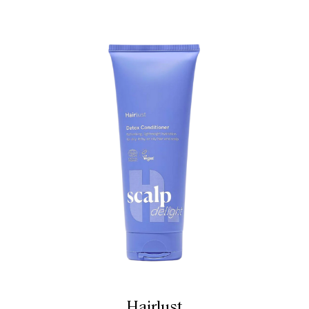
Hairlust