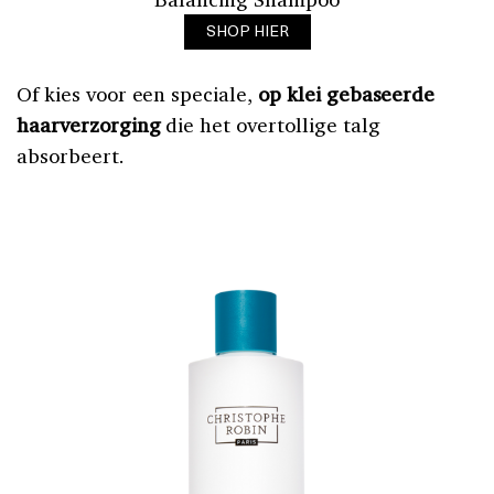
SHOP HIER
Of kies voor een speciale,
op klei gebaseerde
haarverzorging
die het overtollige talg
absorbeert.