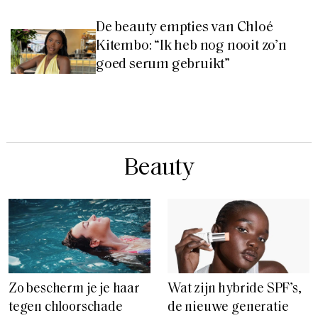
De beauty empties van Chloé
Kitembo: “Ik heb nog nooit zo’n
goed serum gebruikt”
Beauty
Zo bescherm je je haar
Wat zijn hybride SPF’s,
tegen chloorschade
de nieuwe generatie