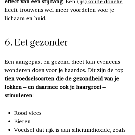
effect van een stijltang
. Een (ijs)
koude douche
heeft trouwens wel meer voordelen voor je
lichaam en huid.
6. Eet gezonder
Een aangepast en gezond dieet kan eveneens
wonderen doen voor je haardos. Dit zijn de top
tien voedselsoorten die de gezondheid van je
lokken – en daarmee ook je haargroei –
stimuleren
:
Rood vlees
Eieren
Voedsel dat rijk is aan s
iliciumdioxide, zoals