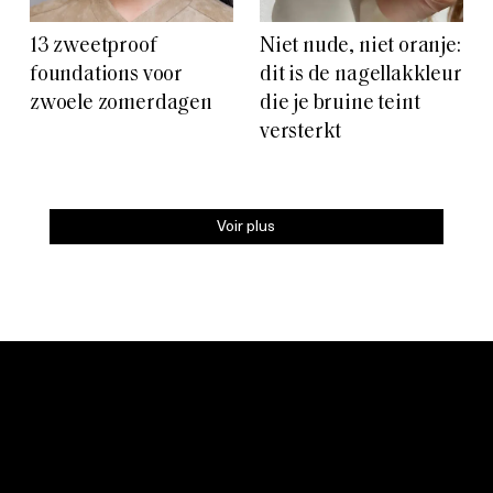
13 zweetproof
Niet nude, niet oranje:
foundations voor
dit is de nagellakkleur
zwoele zomerdagen
die je bruine teint
versterkt
Voir plus