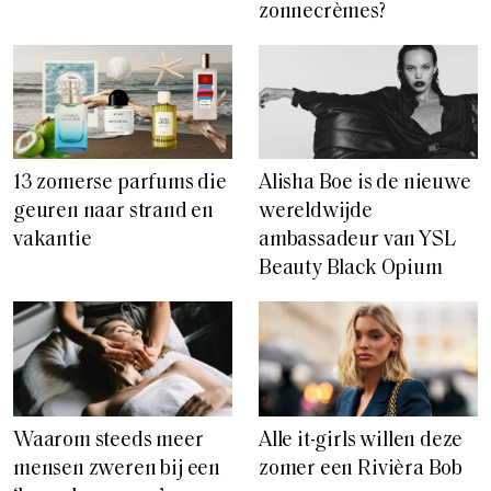
zonnecrèmes?
13 zomerse parfums die
Alisha Boe is de nieuwe
geuren naar strand en
wereldwijde
vakantie
ambassadeur van YSL
Beauty Black Opium
Waarom steeds meer
Alle it-girls willen deze
mensen zweren bij een
zomer een Rivièra Bob