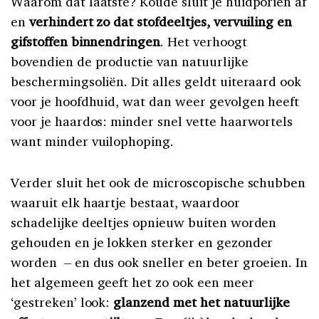
Waarom dat laatste? Koude sluit je huidporiën af
en
verhindert zo dat stofdeeltjes, vervuiling en
gifstoffen binnendringen
. Het verhoogt
bovendien de productie van natuurlijke
beschermingsoliën. Dit alles geldt uiteraard ook
voor je hoofdhuid, wat dan weer gevolgen heeft
voor je haardos: minder snel vette haarwortels
want minder vuilophoping.
Verder sluit het ook de microscopische schubben
waaruit elk haartje bestaat, waardoor
schadelijke deeltjes opnieuw buiten worden
gehouden en je lokken sterker en gezonder
worden – en dus ook sneller en beter groeien. In
het algemeen geeft het zo ook een meer
‘gestreken’ look:
glanzend met het natuurlijke