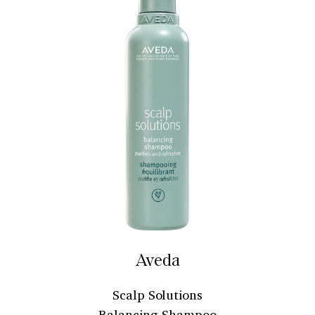
Aveda
Scalp Solutions
Balancing Shampoo