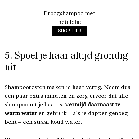
Droogshampoo met
netelolie
SHOP HIER
5. Spoel je haar altijd grondig
uit
Shampooresten maken je haar vettig. Neem dus
een paar extra minuten en zorg ervoor dat alle
shampoo uit je haar is. V
ermijd daarnaast te
warm water
en gebruik – als je dapper genoeg
bent – een straal koud water.