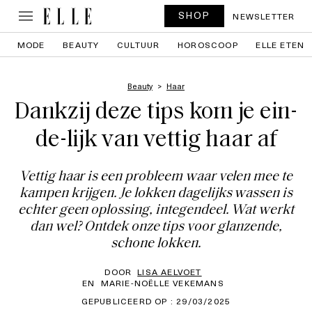
SHOP
NEWSLETTER
MODE
BEAUTY
CULTUUR
HOROSCOOP
ELLE ETEN
Beauty
Haar
Dankzij deze tips kom je ein-
de-lijk van vettig haar af
Vettig haar is een probleem waar velen mee te
kampen krijgen. Je lokken dagelijks wassen is
echter geen oplossing, integendeel. Wat werkt
dan wel? Ontdek onze tips voor glanzende,
schone lokken.
DOOR
LISA AELVOET
EN
MARIE-NOËLLE VEKEMANS
GEPUBLICEERD OP : 29/03/2025