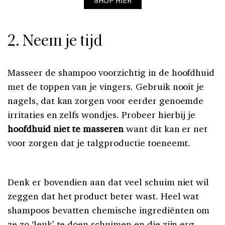
SHOP HIER
2. Neem je tijd
Masseer de shampoo voorzichtig in de hoofdhuid
met de toppen van je vingers. Gebruik nooit je
nagels, dat kan zorgen voor eerder genoemde
irritaties en zelfs wondjes. Probeer hierbij je
hoofdhuid niet te masseren
want dit kan er net
voor zorgen dat je talgproductie toeneemt.
Denk er bovendien aan dat veel schuim niet wil
zeggen dat het product beter wast. Heel wat
shampoos bevatten chemische ingrediënten om
ze zo ‘leuk’ te doen schuimen en die zijn erg