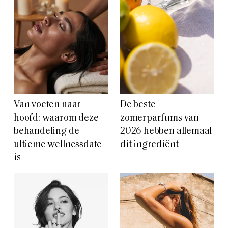
Van voeten naar
De beste
hoofd: waarom deze
zomerparfums van
behandeling de
2026 hebben allemaal
ultieme wellnessdate
dit ingrediënt
is