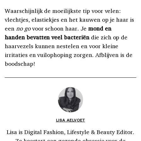
Waarschijnlijk de moeilijkste tip voor velen:
vlechtjes, elastiekjes en het kauwen op je haar is
een
no go
voor schoon haar. Je
mond en
handen
bevatten veel bacteriën
die zich op de
haarvezels kunnen nestelen en voor kleine
irritaties en vuilophoping zorgen. Afblijven is de
boodschap!
LISA AELVOET
Lisa is Digital Fashion, Lifestyle & Beauty Editor.
Ze koestert een gezonde obsessie voor de