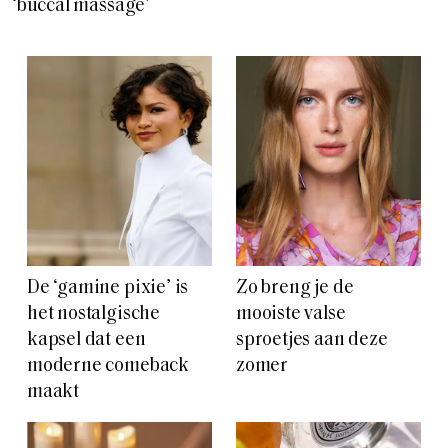
‘buccal massage’
De ‘gamine pixie’ is
Zo breng je de
het nostalgische
mooiste valse
kapsel dat een
sproetjes aan deze
moderne comeback
zomer
maakt