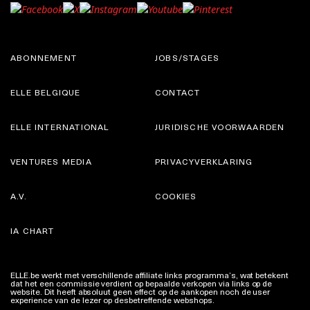
ABONNEMENT
JOBS/STAGES
ELLE BELGIQUE
CONTACT
ELLE INTERNATIONAL
JURIDISCHE VOORWAARDEN
VENTURES MEDIA
PRIVACYVERKLARING
A.V.
COOKIES
IA CHART
ELLE.be werkt met verschillende affiliate links programma’s, wat betekent
dat het een commissie verdient op bepaalde verkopen via links op de
website. Dit heeft absoluut geen effect op de aankopen noch de user
experience van de lezer op desbetreffende webshops.
Meer info