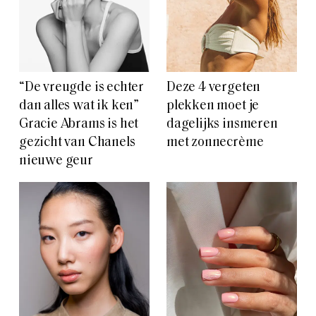
“De vreugde is echter
Deze 4 vergeten
dan alles wat ik ken”
plekken moet je
Gracie Abrams is het
dagelijks insmeren
gezicht van Chanels
met zonnecrème
nieuwe geur