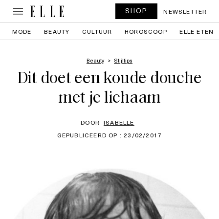
SHOP
NEWSLETTER
MODE
BEAUTY
CULTUUR
HOROSCOOP
ELLE ETEN
Beauty
Stijltips
Dit doet een koude douche
met je lichaam
DOOR
ISABELLE
GEPUBLICEERD OP : 23/02/2017