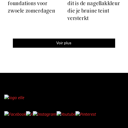
foundations voor
dit is de nagellakkleur
zwoele zomerdagen
die je bruine teint
versterkt
Voir plus