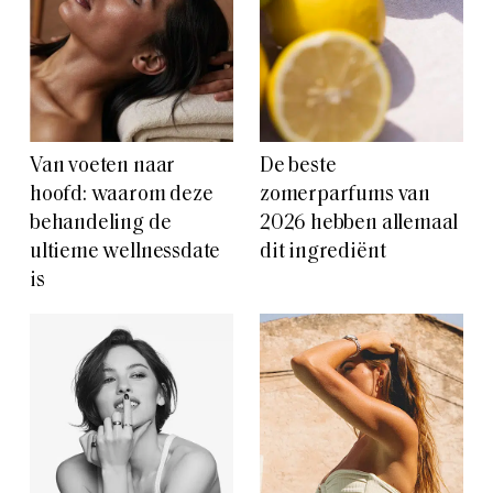
Van voeten naar
De beste
hoofd: waarom deze
zomerparfums van
behandeling de
2026 hebben allemaal
ultieme wellnessdate
dit ingrediënt
is