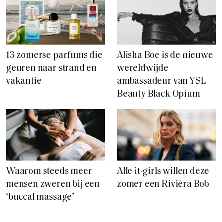
13 zomerse parfums die
Alisha Boe is de nieuwe
geuren naar strand en
wereldwijde
vakantie
ambassadeur van YSL
Beauty Black Opium
Waarom steeds meer
Alle it-girls willen deze
mensen zweren bij een
zomer een Rivièra Bob
‘buccal massage’