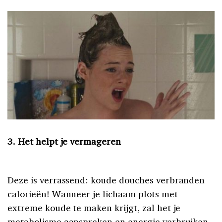
3. Het helpt je vermageren
Deze is verrassend: koude douches verbranden
calorieën! Wanneer je lichaam plots met
extreme koude te maken krijgt, zal het je
metabolisme aanspreken en energie verbruiken