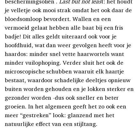
beschermingsoliën .
Last but not leas
t: het houdt
je velletje ook mooi strak omdat het ook daar de
bloedsomloop bevordert. Wallen en een
vermoeid gelaat hebben alle baat bij een fris
badje! Dit alles geldt uiteraard ook voor je
hoofdhuid, wat dan weer gevolgen heeft voor je
haardos: minder snel vette haarwortels want
minder vuilophoping. Verder sluit het ook de
microscopische schubben waaruit elk haartje
bestaat, waardoor schadelijke deeltjes opnieuw
buiten worden gehouden en je lokken sterker en
gezonder worden -dus ook sneller en beter
groeien. In het algemeen geeft het zo ook een
meer “gestreken” look: glanzend met het
natuurlijke effect van een stijltang.