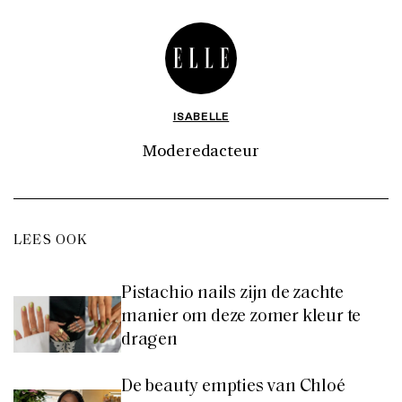
ISABELLE
Moderedacteur
LEES OOK
Pistachio nails zijn de zachte
manier om deze zomer kleur te
dragen
De beauty empties van Chloé