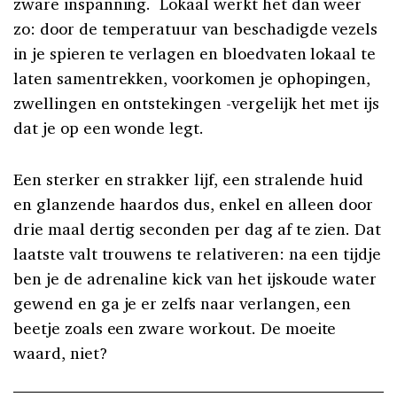
zware inspanning.
Lokaal werkt het dan weer
zo: door de temperatuur van beschadigde vezels
in je spieren te verlagen en bloedvaten lokaal te
laten samentrekken, voorkomen je ophopingen,
zwellingen en ontstekingen -vergelijk het met ijs
dat je op een wonde legt.
Een sterker en strakker lijf, een stralende huid
en glanzende haardos dus, enkel en alleen door
drie maal dertig seconden per dag af te zien. Dat
laatste valt trouwens te relativeren: na een tijdje
ben je de adrenaline kick van het ijskoude water
gewend en ga je er zelfs naar verlangen, een
beetje zoals een zware workout. De moeite
waard, niet?