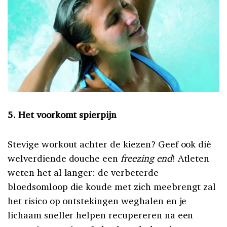
5. Het voorkomt spierpijn
Stevige workout achter de kiezen? Geef ook diè
welverdiende douche een
freezing end
! Atleten
weten het al langer: de verbeterde
bloedsomloop die koude met zich meebrengt zal
het risico op ontstekingen weghalen en je
lichaam sneller helpen recupereren na een