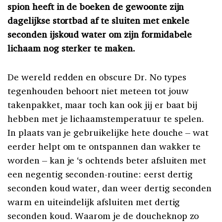
spion heeft in de boeken de gewoonte zijn
dagelijkse stortbad af te sluiten met enkele
seconden ijskoud water om zijn formidabele
lichaam nog sterker te maken.
De wereld redden en obscure Dr. No types
tegenhouden behoort niet meteen tot jouw
takenpakket, maar toch kan ook jij er baat bij
hebben met je lichaamstemperatuur te spelen.
In plaats van je gebruikelijke hete douche – wat
eerder helpt om te ontspannen dan wakker te
worden – kan je ‘s ochtends beter afsluiten met
een negentig seconden-routine: eerst dertig
seconden koud water, dan weer dertig seconden
warm en uiteindelijk afsluiten met dertig
seconden koud.
Waarom je de doucheknop zo