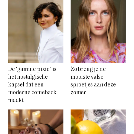
De ‘gamine pixie’ is
Zo breng je de
het nostalgische
mooiste valse
kapsel dat een
sproetjes aan deze
moderne comeback
zomer
maakt