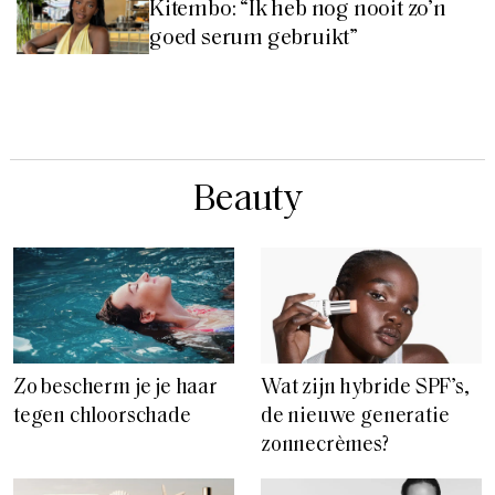
Kitembo: “Ik heb nog nooit zo’n
goed serum gebruikt”
Beauty
Zo bescherm je je haar
Wat zijn hybride SPF’s,
tegen chloorschade
de nieuwe generatie
zonnecrèmes?