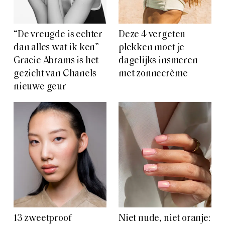
“De vreugde is echter
Deze 4 vergeten
dan alles wat ik ken”
plekken moet je
Gracie Abrams is het
dagelijks insmeren
gezicht van Chanels
met zonnecrème
nieuwe geur
13 zweetproof
Niet nude, niet oranje: