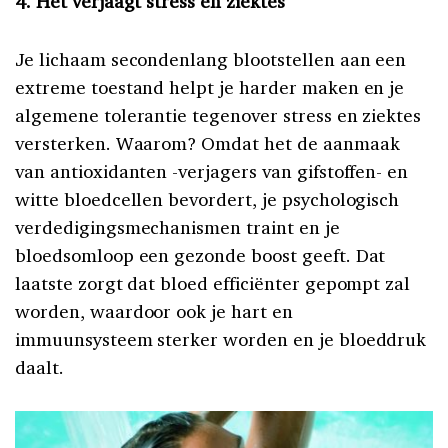
4. Het verjaagt stress en ziektes
Je lichaam secondenlang blootstellen aan een
extreme toestand helpt je harder maken en je
algemene tolerantie tegenover stress en ziektes
versterken. Waarom? Omdat het de aanmaak
van antioxidanten -verjagers van gifstoffen- en
witte bloedcellen bevordert, je psychologisch
verdedigingsmechanismen traint en je
bloedsomloop een gezonde boost geeft. Dat
laatste zorgt dat bloed efficiënter gepompt zal
worden, waardoor ook je hart en
immuunsysteem sterker worden en je bloeddruk
daalt.