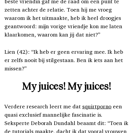
beste vriendin gaf me de raad om een punt te
zetten achter de relatie. Toen hij me vroeg
waarom ik het uitmaakte, heb ik heel droogjes
geantwoord: mijn vorige vriendje kon me laten
klaarkomen, waarom kan jij dat niet?”
Lien (42): “Ik heb er geen ervaring mee. Ik heb
er zelfs nooit bij stilgestaan. Ben ik iets aan het
missen?”
My juices! My juices!
Verdere research leert me dat
squirtporno
een
quasi exclusief mannelijke fascinatie is.
Seksperte Deborah Dundahl beaamt dit: “Toen ik
de tutorials maakte, dacht ik dat vooral vrouwen