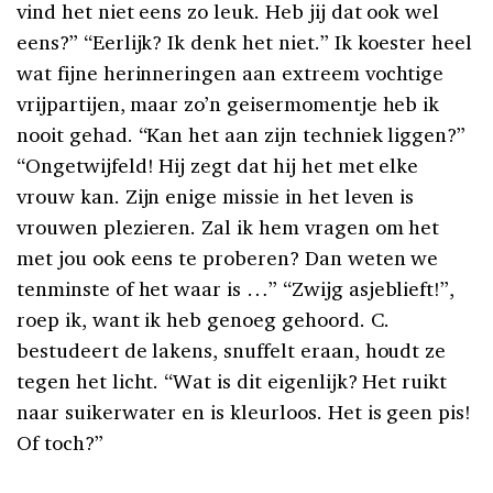
vind het niet eens zo leuk. Heb jij dat ook wel
eens?” “Eerlijk? Ik denk het niet.” Ik koester heel
wat fijne herinneringen aan extreem vochtige
vrijpartijen, maar zo’n geisermomentje heb ik
nooit gehad. “Kan het aan zijn techniek liggen?”
“Ongetwijfeld! Hij zegt dat hij het met elke
vrouw kan. Zijn enige missie in het leven is
vrouwen plezieren. Zal ik hem vragen om het
met jou ook eens te proberen? Dan weten we
tenminste of het waar is …” “Zwijg asjeblieft!”,
roep ik, want ik heb genoeg gehoord. C.
bestudeert de lakens, snuffelt eraan, houdt ze
tegen het licht. “Wat is dit eigenlijk? Het ruikt
naar suikerwater en is kleurloos. Het is geen pis!
Of toch?”