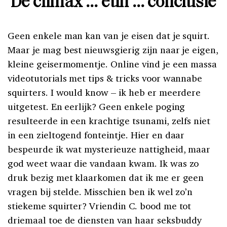
De climax … euh … conclusie
Geen enkele man kan van je eisen dat je squirt.
Maar je mag best nieuwsgierig zijn naar je eigen,
kleine geisermomentje. Online vind je een massa
videotutorials met tips & tricks voor wannabe
squirters. I would know – ik heb er meerdere
uitgetest. En eerlijk? Geen enkele poging
resulteerde in een krachtige tsunami, zelfs niet
in een zieltogend fonteintje. Hier en daar
bespeurde ik wat mysterieuze nattigheid, maar
god weet waar die vandaan kwam. Ik was zo
druk bezig met klaarkomen dat ik me er geen
vragen bij stelde. Misschien ben ik wel zo’n
stiekeme squirter? Vriendin C. bood me tot
driemaal toe de diensten van haar seksbuddy