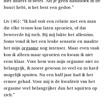
niet anders of beter. Als je geen handdoek in de
buurt hebt, is het best een gedoe.”
Liv (46): “Ik had ooit een relatie met een man
die elke vrouw kon laten sproeien, of dat
beweerde hij toch. Bij mij lukte het alleszins.
Soms vond ik het een leuke sensatie en maakte
het mijn
orgasme
nog intenser. Maar even vaak
kon ik alleen maar sproeien en kwam ik niet
eens klaar. Voor hem was mijn orgasme niet zo
belangrijk, ik moest gewoon zo veel en zo hard
mogelijk spuiten. Na een half jaar had ik het
ermee gehad. Voor mij is de kwaliteit van het
orgasme veel belangrijker dan het squirten op
zich.”