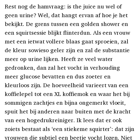
Rest nog de hamvraag: is the juice nu wel of
geen urine? Wel, dat hangt ervan af hoe je het
bekijkt. De grens tussen een golden shower en
een squirtsessie blijkt flinterdun. Als een vrouw
met een ietwat vollere blaas gaat sproeien, zal
de kleur sowieso geler zijn en zal de substantie
meer op urine lijken. Heeft ze veel water
gedronken, dan zal het vocht in verhouding
meer glucose bevatten en dus zoeter en
kleurloos zijn. De hoeveelheid varieert van een
koffielepel tot een XL koffiemok en waar het bij
sommigen zachtjes en bijna ongemerkt vloeit,
spuit het bij anderen naar buiten met de kracht
van een hogedrukreiniger. Ik lees dat er ook
zoiets bestaat als ‘een stiekeme squirter’: dat zijn
vrouwen die subtiel een beetje vocht lozen. Niet