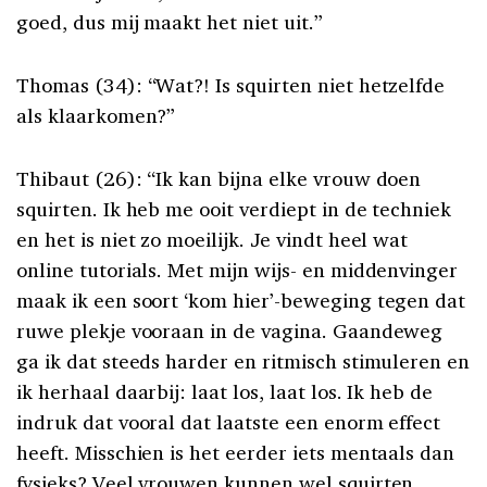
goed, dus mij maakt het niet uit.”
Thomas (34): “Wat?! Is squirten niet hetzelfde
als klaarkomen?”
Thibaut (26): “Ik kan bijna elke vrouw doen
squirten. Ik heb me ooit verdiept in de techniek
en het is niet zo moeilijk. Je vindt heel wat
online tutorials. Met mijn wijs- en middenvinger
maak ik een soort ‘kom hier’-beweging tegen dat
ruwe plekje vooraan in de vagina. Gaandeweg
ga ik dat steeds harder en ritmisch stimuleren en
ik herhaal daarbij: laat los, laat los. Ik heb de
indruk dat vooral dat laatste een enorm effect
heeft. Misschien is het eerder iets mentaals dan
fysieks? Veel vrouwen kunnen wel squirten,