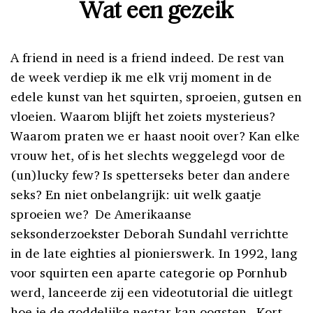
Wat een gezeik
A friend in need is a friend indeed. De rest van
de week verdiep ik me elk vrij moment in de
edele kunst van het squirten, sproeien, gutsen en
vloeien. Waarom blijft het zoiets mysterieus?
Waarom praten we er haast nooit over? Kan elke
vrouw het, of is het slechts weggelegd voor de
(un)lucky few? Is spetterseks beter dan andere
seks? En niet onbelangrijk: uit welk gaatje
sproeien we? De Amerikaanse
seksonderzoekster Deborah Sundahl verrichtte
in de late eighties al pionierswerk. In 1992, lang
voor squirten een aparte categorie op Pornhub
werd, lanceerde zij een videotutorial die uitlegt
hoe je de goddelijke nectar kan oogsten. Kort