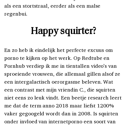
als een stortstraal, eerder als een malse
regenbui.
Happy squirter?
En zo heb ik eindelijk het perfecte excuus om
porno te kijken op het werk. Op Redtube en
Pornhub verdiep ik me in tientallen video’s van
sproeiende vrouwen, die allemaal gillen alsof ze
een intergalactisch oerorgasme beleven. Wat
een contrast met mijn vriendin C., die squirten
niet eens zo leuk vindt. Een beetje research leert
me dat de term anno 2018 maar liefst 1200%
vaker gegoogeld wordt dan in 2008. Is squirten
onder invloed van internetporno een soort van