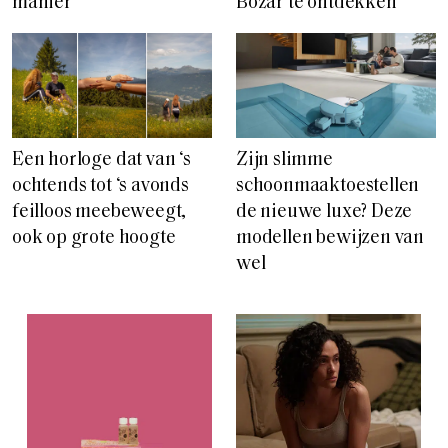
manier
Bozar te ontdekken
Een horloge dat van ‘s
Zijn slimme
ochtends tot ‘s avonds
schoonmaaktoestellen
feilloos meebeweegt,
de nieuwe luxe? Deze
ook op grote hoogte
modellen bewijzen van
wel