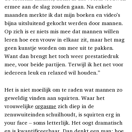
ermee aan de slag zouden gaan. Na enkele
maanden merkte ik dat mijn boeken en video’s
bijna uitsluitend gekocht werden door mannen.
Op zich is er niets mis mee dat mannen willen
leren hoe een vrouw in elkaar zit, maar het mag
geen kunstje worden om mee uit te pakken.
Want dan brengt het toch weer prestatiedruk
mee, voor beide partijen. Terwijl ik het net voor
iedereen leuk en relaxed wil houden.”
Het is niet moeilijk om te raden wat mannen zo
geweldig vinden aan squirten. Waar het
vrouwelijke
orgasme
zich diep in de
zenuwuiteinden schuilhoudt, is squirten erg in
your face – soms letterlijk. Het oogt dramatisch
en is kwantificeerbaar. Dan denkt een man: hoe