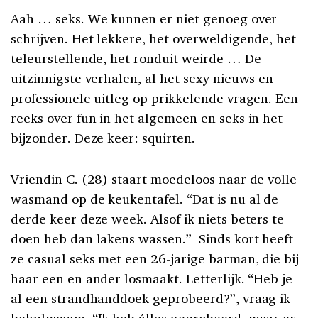
Aah … seks. We kunnen er niet genoeg over
schrijven. Het lekkere, het overweldigende, het
teleurstellende, het ronduit weirde … De
uitzinnigste verhalen, al het sexy nieuws en
professionele uitleg op prikkelende vragen. Een
reeks over fun in het algemeen en seks in het
bijzonder. Deze keer: squirten.
Vriendin C. (28) staart moedeloos naar de volle
wasmand op de keukentafel. “Dat is nu al de
derde keer deze week. Alsof ik niets beters te
doen heb dan lakens wassen.” Sinds kort heeft
ze casual seks met een 26-jarige barman, die bij
haar een en ander losmaakt. Letterlijk. “Heb je
al een strandhanddoek geprobeerd?”, vraag ik
behulpzaam. “Ik heb álles geprobeerd, maar er