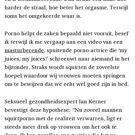
harder de straal, hoe beter het orgasme. Terwijl
soms het omgekeerde waar is.
Porno helpt de zaken bepaald niet vooruit, besef
ik terwijl ik me vergaap aan een video van een
masturberende
, spuitende porno-actrice die ‘my
juices, my juices!’ schreeuwt naar niemand in het
bijzonder. Straks wordt squirten de zoveelste
hoepel waardoor wij vrouwen moeten springen
om te bewijzen dat we echt wel goed zijn in bed.
Seksueel gezondheidsexpert Ian Kerner
bevestigt deze hypothese: “Nu zoveel mannen
squirtporno met de realiteit verwarren, ligt er
steeds meer druk op vrouwen om het ook te
doen. Ik ken gevallen van meisjes die het zo