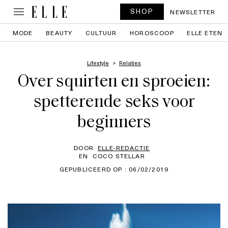
SHOP
NEWSLETTER
MODE
BEAUTY
CULTUUR
HOROSCOOP
ELLE ETEN
Lifestyle
Relaties
Over squirten en sproeien:
spetterende seks voor
beginners
DOOR
ELLE-REDACTIE
EN
COCO STELLAR
GEPUBLICEERD OP : 06/02/2019