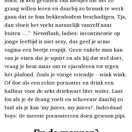
graag willen leren en daarbij zo bruusk te werk
gaan dat ze hun bekkenbodem beschadigen. Tja,
dan vloeit het vocht natuurlijk vanzelf naar
buiten …” Newsflash, ladies: incontinentie op
jonge leeftijd is niet sexy, dus geef je arme
vagina een beetje respijt. Geen enkele man kan
van je eisen dat je squirt en als hij dat wel doet,
vraag je hem maar om te ejaculeren tot tegen
het plafond. Zoals je vorige vriendje – wink wink.
Of doe als een echte pornoster en drink een
halfuur voor de seks driekwart liter water. Laat
los als je de drang voelt en schreeuw daarbij zo
luid als je kan ‘my juices, my juices!’. Inderdaad
boys: de meeste pornosterren doen gewoon pipi.