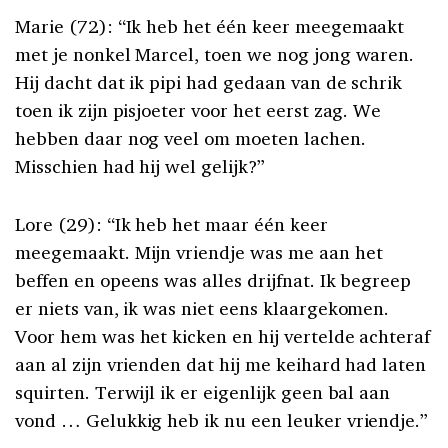
Marie (72): “Ik heb het één keer meegemaakt
met je nonkel Marcel, toen we nog jong waren.
Hij dacht dat ik pipi had gedaan van de schrik
toen ik zijn pisjoeter voor het eerst zag. We
hebben daar nog veel om moeten lachen.
Misschien had hij wel gelijk?”
Lore (29): “Ik heb het maar één keer
meegemaakt. Mijn vriendje was me aan het
beffen en opeens was alles drijfnat. Ik begreep
er niets van, ik was niet eens klaargekomen.
Voor hem was het kicken en hij vertelde achteraf
aan al zijn vrienden dat hij me keihard had laten
squirten. Terwijl ik er eigenlijk geen bal aan
vond … Gelukkig heb ik nu een leuker vriendje.”