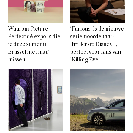
Waarom Picture
‘Furious’ Is de nieuwe
Perfect dé expo is die
seriemoordenaar-
je deze zomer in
thriller op Disney+,
Brussel niet mag
perfect voor fans van
missen
‘Killing Eve’