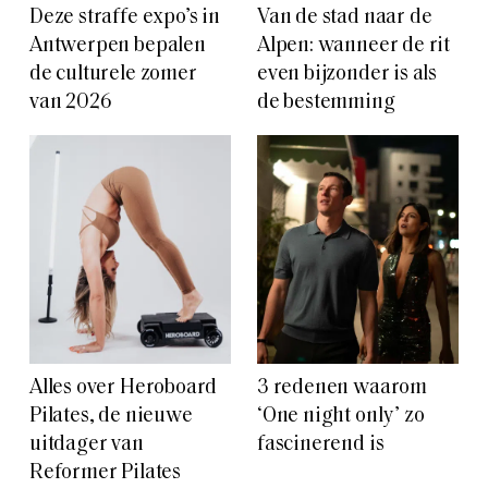
Deze straffe expo’s in
Van de stad naar de
Antwerpen bepalen
Alpen: wanneer de rit
de culturele zomer
even bijzonder is als
van 2026
de bestemming
Alles over Heroboard
3 redenen waarom
Pilates, de nieuwe
‘One night only’ zo
uitdager van
fascinerend is
Reformer Pilates