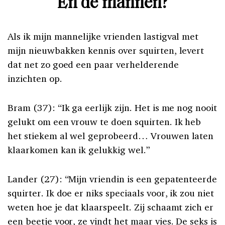
En de mannen?
Als ik mijn mannelijke vrienden lastigval met
mijn nieuwbakken kennis over squirten, levert
dat net zo goed een paar verhelderende
inzichten op.
Bram (37): “Ik ga eerlijk zijn. Het is me nog nooit
gelukt om een vrouw te doen squirten. Ik heb
het stiekem al wel geprobeerd… Vrouwen laten
klaarkomen kan ik gelukkig wel.”
Lander (27): “Mijn vriendin is een gepatenteerde
squirter. Ik doe er niks speciaals voor, ik zou niet
weten hoe je dat klaarspeelt. Zij schaamt zich er
een beetje voor, ze vindt het maar vies. De seks is