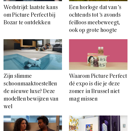
Wedstrijd: laatste kans
Een horloge dat van ‘s
om Picture Perfect bij
ochtends tot ‘s avonds
Bozar te ontdekken
feilloos meebeweegt,
ook op grote hoogte
Zijn slimme
Waarom Picture Perfect
schoonmaaktoestellen
dé expo is die je deze
de nieuwe luxe? Deze
zomer in Brussel niet
modellen bewijzen van
mag missen
wel