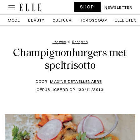
SHOP
NEWSLETTER
MODE
BEAUTY
CULTUUR
HOROSCOOP
ELLE ETEN
Lifestyle
Recepten
Champignonburgers met
speltrisotto
DOOR
MAXINE DETAELLENAERE
GEPUBLICEERD OP : 30/11/2013