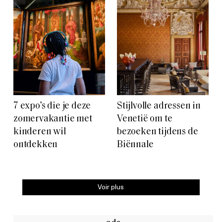
7 expo’s die je deze
Stijlvolle adressen in
zomervakantie met
Venetië om te
kinderen wil
bezoeken tijdens de
ontdekken
Biënnale
Voir plus
ads