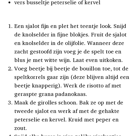
vers busseltje peterselie of kervel
Een sjalot fijn en plet het teentje look. Snijd
de knolselder in fijne blokjes. Fruit de sjalot
en knolselder in de olijfolie. Wanneer deze
zacht gestoofd zijn voeg je de spelt toe en
blus je met witte wijn. Laat even uitkoken.
Voeg beetje bij beetje de bouillon toe, tot de
speltkorrels gaar zijn (deze blijven altijd een
beetje knapperig). Werk de risotto af met
geraspte grana padanokaas.
Maak de girolles schoon. Bak ze op met de
tweede sjalot en werk af met de gehakte
peterselie en kervel. Kruid met peper en
zout.