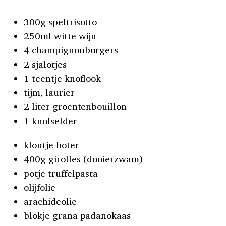
300g speltrisotto
250ml witte wijn
4 champignonburgers
2 sjalotjes
1 teentje knoflook
tijm, laurier
2 liter groentenbouillon
1 knolselder
klontje boter
400g girolles (dooierzwam)
potje truffelpasta
olijfolie
arachideolie
blokje grana padanokaas