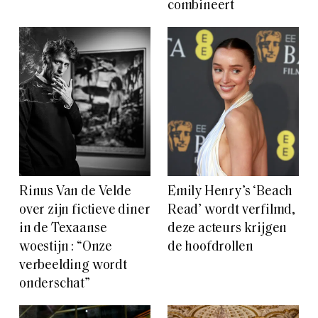
combineert
Rinus Van de Velde
Emily Henry’s ‘Beach
over zijn fictieve diner
Read’ wordt verfilmd,
in de Texaanse
deze acteurs krijgen
woestijn : “Onze
de hoofdrollen
verbeelding wordt
onderschat”