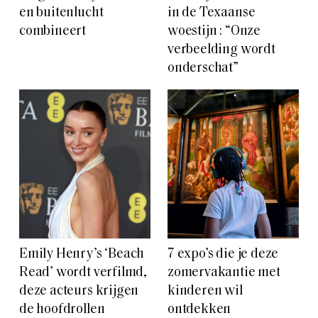
en buitenlucht
in de Texaanse
combineert
woestijn : “Onze
verbeelding wordt
onderschat”
Emily Henry’s ‘Beach
7 expo’s die je deze
Read’ wordt verfilmd,
zomervakantie met
deze acteurs krijgen
kinderen wil
de hoofdrollen
ontdekken