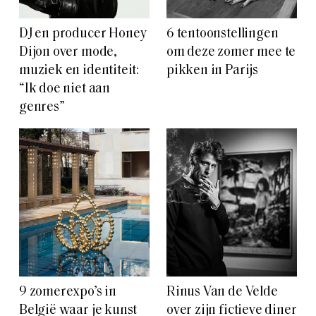
DJ en producer Honey
6 tentoonstellingen
Dijon over mode,
om deze zomer mee te
muziek en identiteit:
pikken in Parijs
“Ik doe niet aan
genres”
9 zomerexpo’s in
Rinus Van de Velde
België waar je kunst
over zijn fictieve diner