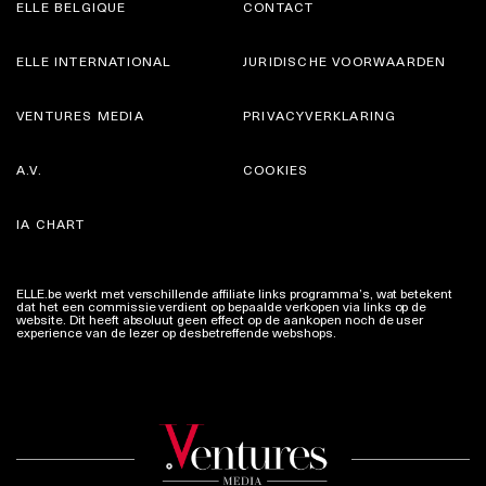
ELLE BELGIQUE
CONTACT
ELLE INTERNATIONAL
JURIDISCHE VOORWAARDEN
VENTURES MEDIA
PRIVACYVERKLARING
A.V.
COOKIES
IA CHART
ELLE.be werkt met verschillende affiliate links programma’s, wat betekent
dat het een commissie verdient op bepaalde verkopen via links op de
website. Dit heeft absoluut geen effect op de aankopen noch de user
experience van de lezer op desbetreffende webshops.
Meer info