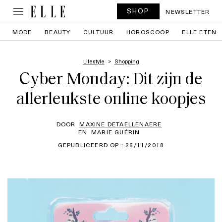
SHOP
NEWSLETTER
MODE
BEAUTY
CULTUUR
HOROSCOOP
ELLE ETEN
Lifestyle
Shopping
Cyber Monday: Dit zijn de
allerleukste online koopjes
DOOR
MAXINE DETAELLENAERE
EN
MARIE GUÉRIN
GEPUBLICEERD OP : 26/11/2018