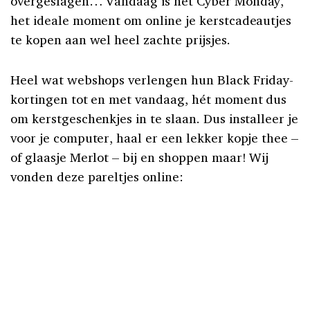
overgeslagen… Vandaag is het Cyber Monday,
het ideale moment om online je kerstcadeautjes
te kopen aan wel heel zachte prijsjes.
Heel wat webshops verlengen hun Black Friday-
kortingen tot en met vandaag, hét moment dus
om kerstgeschenkjes in te slaan. Dus installeer je
voor je computer, haal er een lekker kopje thee –
of glaasje Merlot – bij en shoppen maar! Wij
vonden deze pareltjes online: