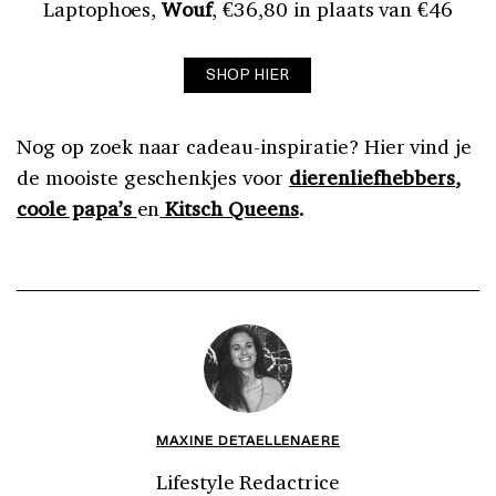
Laptophoes,
Wouf
, €36,80 in plaats van €46
SHOP HIER
Nog op zoek naar cadeau-inspiratie? Hier vind je
de mooiste geschenkjes voor
dierenliefhebbers
,
coole papa’s
en
Kitsch Queens
.
MAXINE DETAELLENAERE
Lifestyle Redactrice