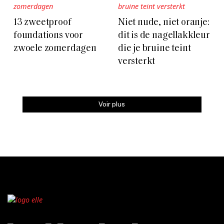
13 zweetproof
Niet nude, niet oranje:
foundations voor
dit is de nagellakkleur
zwoele zomerdagen
die je bruine teint
versterkt
Voir plus