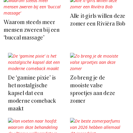
Alle it-girls willen deze
Waarom steeds meer
zomer een Rivièra Bob
mensen zweren bij een
‘buccal massage’
De ‘gamine pixie’ is
Zo breng je de
het nostalgische
mooiste valse
kapsel dat een
sproetjes aan deze
moderne comeback
zomer
maakt