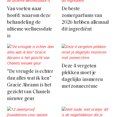
Van voeten naar
De beste
hoofd: waarom deze
zomerparfums van
behandeling de
2026 hebben allemaal
ultieme wellnessdate
dit ingrediënt
is
Deze 4 vergeten
“De vreugde is echter
plekken moet je
dan alles wat ik ken”
dagelijks insmeren
Gracie Abrams is het
met zonnecrème
gezicht van Chanels
nieuwe geur