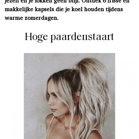
jezelf en je lokken geen blijf. Ontdek 6 frisse en
makkelijke kapsels die je koel houden tijdens
warme zomerdagen.
Hoge paardenstaart