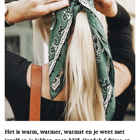
Het is warm, warmer, warmst en je weet met