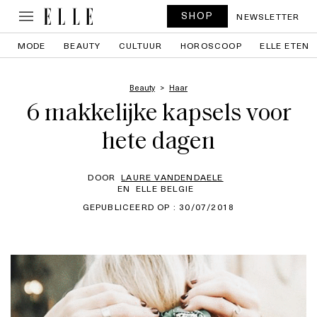
SHOP
NEWSLETTER
MODE
BEAUTY
CULTUUR
HOROSCOOP
ELLE ETEN
Beauty
Haar
6 makkelijke kapsels voor
hete dagen
DOOR
LAURE VANDENDAELE
EN
ELLE BELGIE
GEPUBLICEERD OP : 30/07/2018