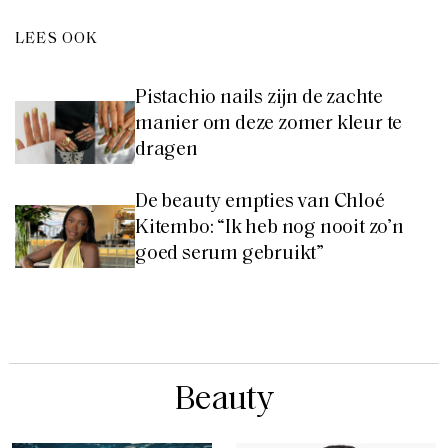
LEES OOK
Pistachio nails zijn de zachte
manier om deze zomer kleur te
dragen
De beauty empties van Chloé
Kitembo: “Ik heb nog nooit zo’n
goed serum gebruikt”
Beauty