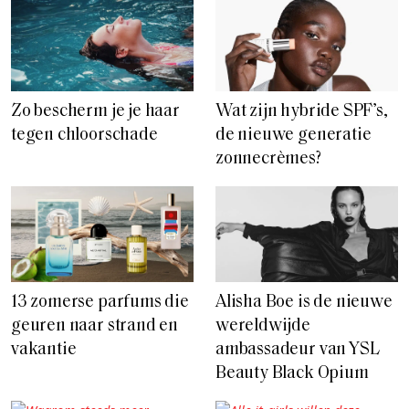
Zo bescherm je je haar
Wat zijn hybride SPF’s,
tegen chloorschade
de nieuwe generatie
zonnecrèmes?
13 zomerse parfums die
Alisha Boe is de nieuwe
geuren naar strand en
wereldwijde
vakantie
ambassadeur van YSL
Beauty Black Opium