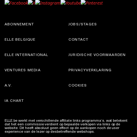
ABONNEMENT
JOBS/STAGES
ELLE BELGIQUE
CONTACT
ELLE INTERNATIONAL
JURIDISCHE VOORWAARDEN
VENTURES MEDIA
PRIVACYVERKLARING
A.V.
COOKIES
IA CHART
ELLE.be werkt met verschillende affiliate links programma’s, wat betekent
dat het een commissie verdient op bepaalde verkopen via links op de
website. Dit heeft absoluut geen effect op de aankopen noch de user
experience van de lezer op desbetreffende webshops.
Meer info