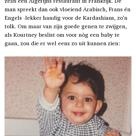
zelfs een Algerijns restaurant in Frankrijk. De
man spreekt dan ook vloeiend Arabisch, Frans én
Engels -lekker handig voor de Kardashians, zo’n
tolk. Om maar van zijn goede genen te zwijgen,
als Kourtney beslist om voor nòg een baby te
gaan, zou die er wel eens zo uit kunnen zien: