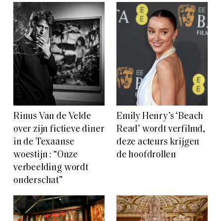
Rinus Van de Velde
Emily Henry’s ‘Beach
over zijn fictieve diner
Read’ wordt verfilmd,
in de Texaanse
deze acteurs krijgen
woestijn : “Onze
de hoofdrollen
verbeelding wordt
onderschat”