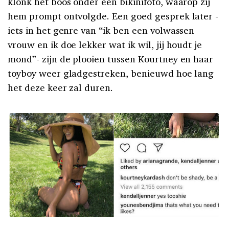
klonk het boos onder een bikinifoto, waarop zij
hem prompt ontvolgde. Een goed gesprek later -
iets in het genre van “ik ben een volwassen
vrouw en ik doe lekker wat ik wil, jij houdt je
mond”- zijn de plooien tussen Kourtney en haar
toyboy weer gladgestreken, benieuwd hoe lang
het deze keer zal duren.