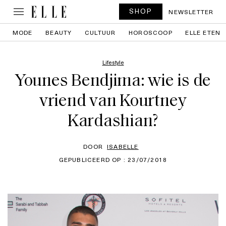
SHOP
NEWSLETTER
MODE
BEAUTY
CULTUUR
HOROSCOOP
ELLE ETEN
Lifestyle
Younes Bendjima: wie is de
vriend van Kourtney
Kardashian?
DOOR
ISABELLE
GEPUBLICEERD OP : 23/07/2018