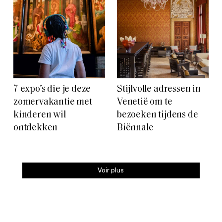
7 expo’s die je deze
Stijlvolle adressen in
zomervakantie met
Venetië om te
kinderen wil
bezoeken tijdens de
ontdekken
Biënnale
Voir plus