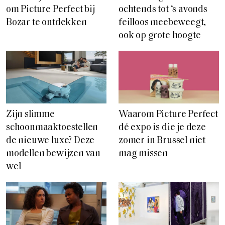
om Picture Perfect bij
ochtends tot ‘s avonds
Bozar te ontdekken
feilloos meebeweegt,
ook op grote hoogte
Zijn slimme
Waarom Picture Perfect
schoonmaaktoestellen
dé expo is die je deze
de nieuwe luxe? Deze
zomer in Brussel niet
modellen bewijzen van
mag missen
wel