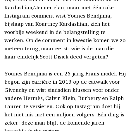
Kardashian/Jenner clan, maar met één rake
Instagram comment wist Younes Bendjima,
bijslaap van Kourtney Kardashian, zich het
voorbije weekend in de belangstelling te
werken. Op de comment in kwestie komen we zo
meteen terug, maar eerst: wie is de man die
haar eindelijk Scott Disick deed vergeten?
Younes Bendjima is een 25-jarig Frans model. Hij
begon zijn carrière in 2013 op de catwalk voor
Givenchy en wist sindsdien klussen voor onder
andere Hermès, Calvin Klein, Burberry en Ralph
Lauren te versieren. Ook op Instagram doet hij
het niet mis met een miljoen volgers. Eén ding is
zeker: deze man blijft de komende jaren
letterlijk
in the picture
.