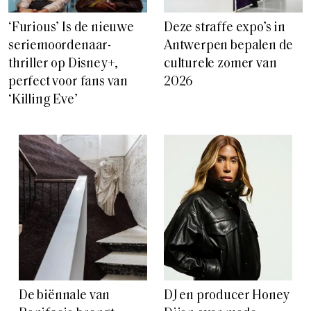
‘Furious’ Is de nieuwe
Deze straffe expo’s in
seriemoordenaar-
Antwerpen bepalen de
thriller op Disney+,
culturele zomer van
perfect voor fans van
2026
‘Killing Eve’
De biënnale van
DJ en producer Honey