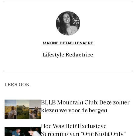
MAXINE DETAELLENAERE
Lifestyle Redactrice
LEES OOK
ELLE Mountain Club: Deze zomer
kiezen we voor de bergen
Hoe Was Het? Exclusieve
Screening van “One Night Only”