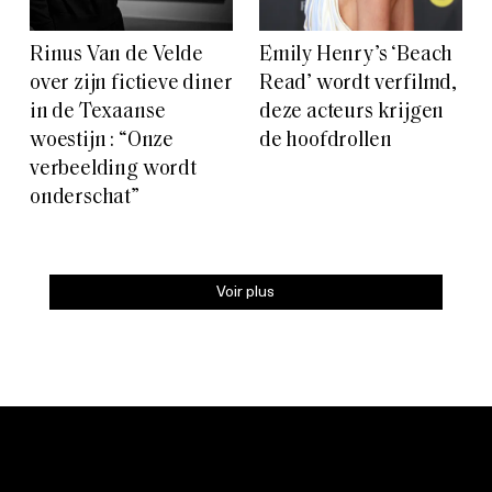
Rinus Van de Velde
Emily Henry’s ‘Beach
over zijn fictieve diner
Read’ wordt verfilmd,
in de Texaanse
deze acteurs krijgen
woestijn : “Onze
de hoofdrollen
verbeelding wordt
onderschat”
Voir plus