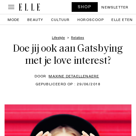
SHOP
NEWSLETTER
MODE
BEAUTY
CULTUUR
HOROSCOOP
ELLE ETEN
Lifestyle
Relaties
Doe jij ook aan Gatsbying
met je love interest?
DOOR
MAXINE DETAELLENAERE
GEPUBLICEERD OP : 29/06/2018