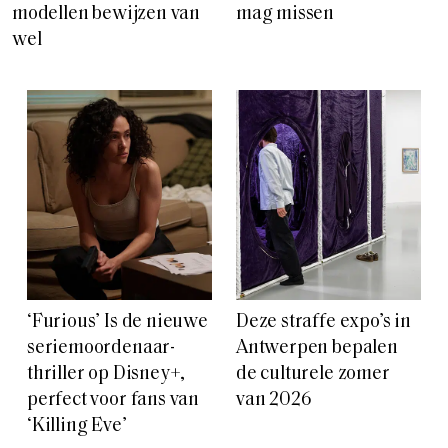
modellen bewijzen van
mag missen
wel
‘Furious’ Is de nieuwe
Deze straffe expo’s in
seriemoordenaar-
Antwerpen bepalen
thriller op Disney+,
de culturele zomer
perfect voor fans van
van 2026
‘Killing Eve’