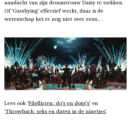
aandacht van zijn droomvrouw Daisy te trekken.
Of ‘Gatsbying’ effectief werkt, daar is de
wetenschap het er nog niet over eens…
Lees ook ‘
Fileflirten: do’s en dont’s’
en
‘Throwback: seks en daten in de nineties’
.