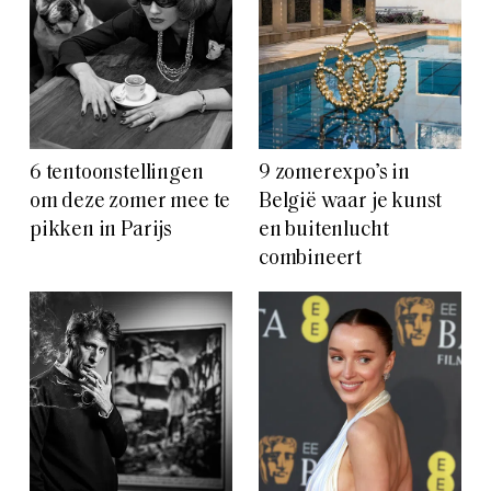
6 tentoonstellingen
9 zomerexpo’s in
om deze zomer mee te
België waar je kunst
pikken in Parijs
en buitenlucht
combineert