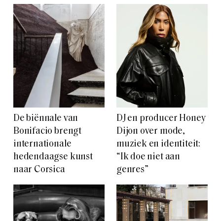
De biënnale van
DJ en producer Honey
Bonifacio brengt
Dijon over mode,
internationale
muziek en identiteit:
hedendaagse kunst
“Ik doe niet aan
naar Corsica
genres”