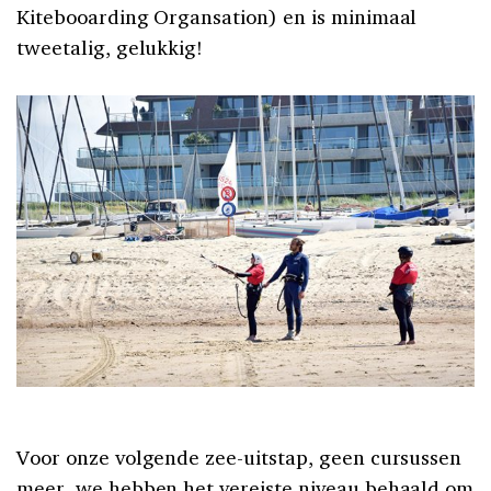
Kitebooarding Organsation) en is minimaal
tweetalig, gelukkig!
Voor onze volgende zee-uitstap, geen cursussen
meer, we hebben het vereiste niveau behaald om