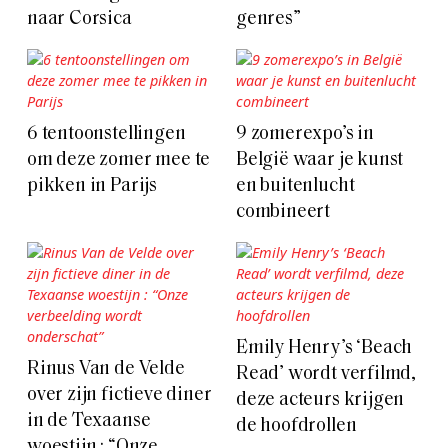
naar Corsica
genres”
6 tentoonstellingen
9 zomerexpo’s in
om deze zomer mee te
België waar je kunst
pikken in Parijs
en buitenlucht
combineert
Emily Henry’s ‘Beach
Rinus Van de Velde
Read’ wordt verfilmd,
over zijn fictieve diner
deze acteurs krijgen
in de Texaanse
de hoofdrollen
woestijn : “Onze