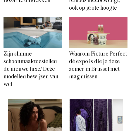
Bozar te ontdekken
feilloos meebeweegt,
ook op grote hoogte
Zijn slimme
Waarom Picture Perfect
schoonmaaktoestellen
dé expo is die je deze
de nieuwe luxe? Deze
zomer in Brussel niet
modellen bewijzen van
mag missen
wel