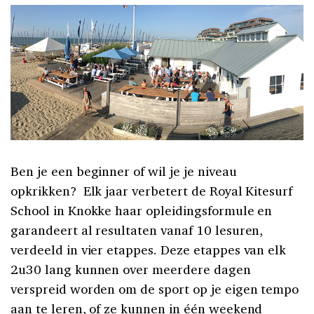
Ben je een beginner of wil je je niveau
opkrikken? Elk jaar verbetert de Royal Kitesurf
School in Knokke haar opleidingsformule en
garandeert al resultaten vanaf 10 lesuren,
verdeeld in vier etappes. Deze etappes van elk
2u30 lang kunnen over meerdere dagen
verspreid worden om de sport op je eigen tempo
aan te leren, of ze kunnen in één weekend