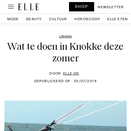
SHOP
NEWSLETTER
MODE
BEAUTY
CULTUUR
HOROSCOOP
ELLE ETEN
Lifestyle
Wat te doen in Knokke deze
zomer
DOOR
ELLE OS
GEPUBLICEERD OP : 02/07/2018