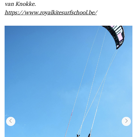
van Knokke.
https://www.royalkitesurfschool.be/