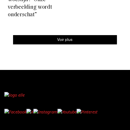
verbeelding wordt
onderschat”
Voir plus