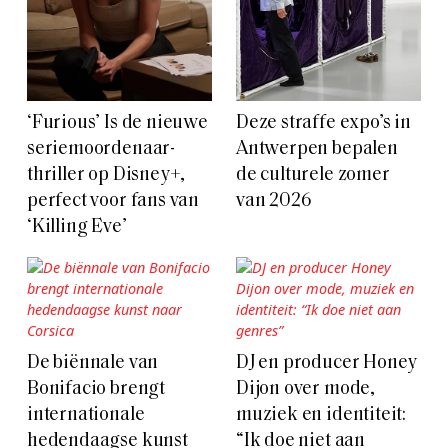
‘Furious’ Is de nieuwe
Deze straffe expo’s in
seriemoordenaar-
Antwerpen bepalen
thriller op Disney+,
de culturele zomer
perfect voor fans van
van 2026
‘Killing Eve’
De biënnale van
DJ en producer Honey
Bonifacio brengt
Dijon over mode,
internationale
muziek en identiteit:
hedendaagse kunst
“Ik doe niet aan