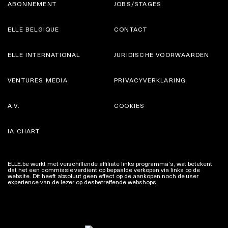
ABONNEMENT
JOBS/STAGES
ELLE BELGIQUE
CONTACT
ELLE INTERNATIONAL
JURIDISCHE VOORWAARDEN
VENTURES MEDIA
PRIVACYVERKLARING
A.V.
COOKIES
IA CHART
ELLE.be werkt met verschillende affiliate links programma’s, wat betekent
dat het een commissie verdient op bepaalde verkopen via links op de
website. Dit heeft absoluut geen effect op de aankopen noch de user
experience van de lezer op desbetreffende webshops.
Meer info