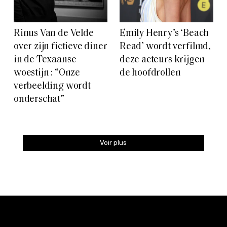
Rinus Van de Velde
Emily Henry’s ‘Beach
over zijn fictieve diner
Read’ wordt verfilmd,
in de Texaanse
deze acteurs krijgen
woestijn : “Onze
de hoofdrollen
verbeelding wordt
onderschat”
Voir plus