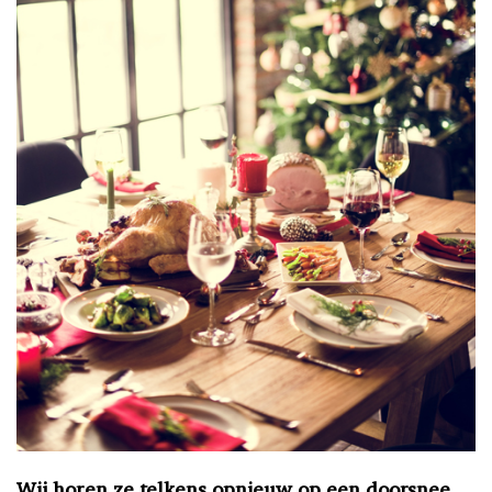
Wij horen ze telkens opnieuw op een doorsnee