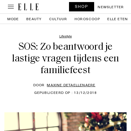
SHOP
NEWSLETTER
MODE
BEAUTY
CULTUUR
HOROSCOOP
ELLE ETEN
Lifestyle
SOS: Zo beantwoord je
lastige vragen tijdens een
familiefeest
DOOR
MAXINE DETAELLENAERE
GEPUBLICEERD OP : 13/12/2018