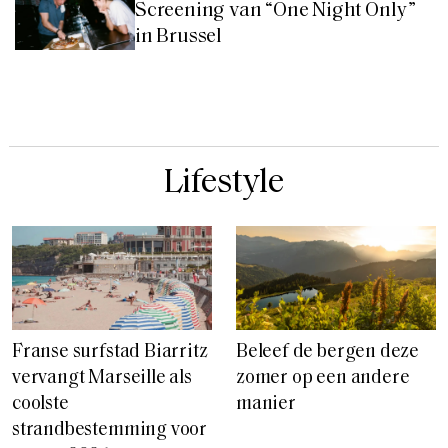
Screening van “One Night Only”
in Brussel
Lifestyle
Franse surfstad Biarritz
Beleef de bergen deze
vervangt Marseille als
zomer op een andere
coolste
manier
strandbestemming voor