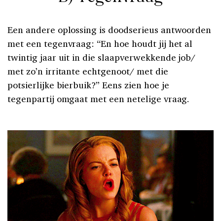
Een andere oplossing is doodserieus antwoorden
met een tegenvraag: “En hoe houdt jij het al
twintig jaar uit in die slaapverwekkende job/
met zo’n irritante echtgenoot/ met die
potsierlijke bierbuik?” Eens zien hoe je
tegenpartij omgaat met een netelige vraag.