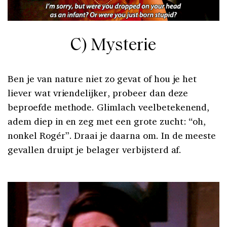
C) Mysterie
Ben je van nature niet zo gevat of hou je het
liever wat vriendelijker, probeer dan deze
beproefde methode. Glimlach veelbetekenend,
adem diep in en zeg met een grote zucht: “oh,
nonkel Rogér”. Draai je daarna om. In de meeste
gevallen druipt je belager verbijsterd af.