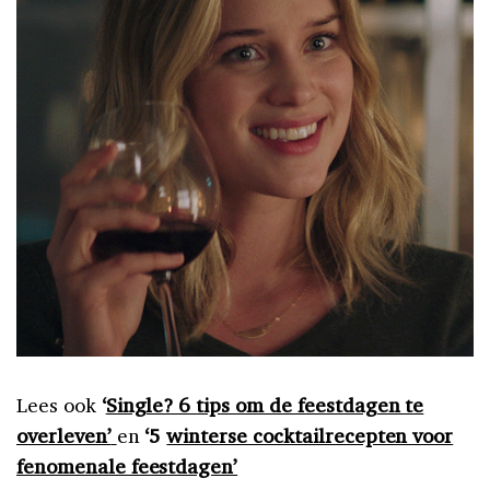
Lees ook
‘
Single? 6 tips om de feestdagen te
overleven’
en
‘5
winterse cocktailrecepten voor
fenomenale feestdagen’