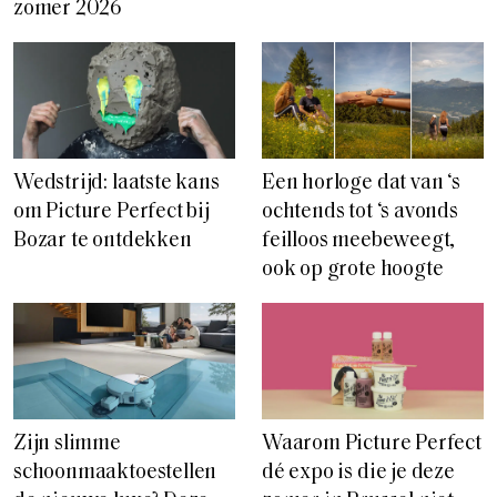
zomer 2026
Wedstrijd: laatste kans
Een horloge dat van ‘s
om Picture Perfect bij
ochtends tot ‘s avonds
Bozar te ontdekken
feilloos meebeweegt,
ook op grote hoogte
Zijn slimme
Waarom Picture Perfect
schoonmaaktoestellen
dé expo is die je deze