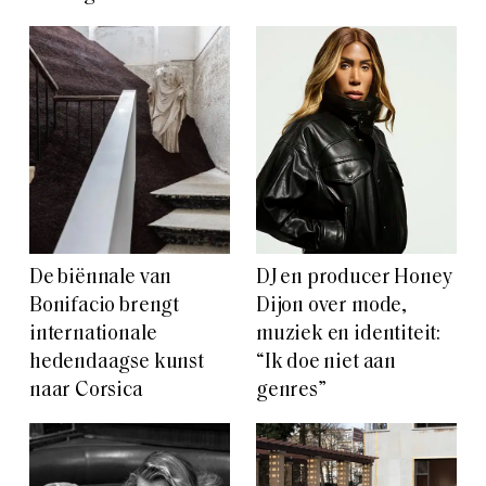
De biënnale van
DJ en producer Honey
Bonifacio brengt
Dijon over mode,
internationale
muziek en identiteit:
hedendaagse kunst
“Ik doe niet aan
naar Corsica
genres”