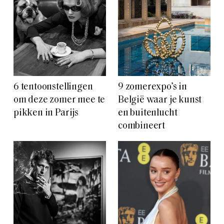
6 tentoonstellingen
9 zomerexpo’s in
om deze zomer mee te
België waar je kunst
pikken in Parijs
en buitenlucht
combineert